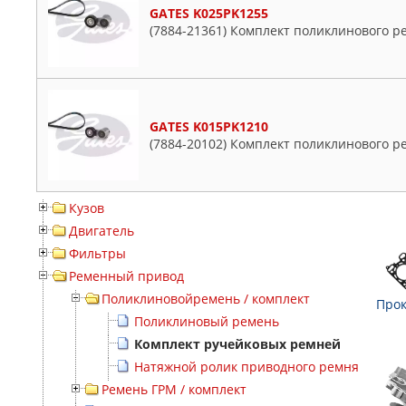
GATES K025PK1255
(7884-21361) Комплект поликлинового ре
GATES K015PK1210
(7884-20102) Комплект поликлинового р
Кузов
Двигатель
Фильтры
Ременный привод
Поликлиновойремень / комплект
Прок
Поликлиновый ремень
Комплект ручейковых ремней
Натяжной ролик приводного ремня
Ремень ГРМ / комплект