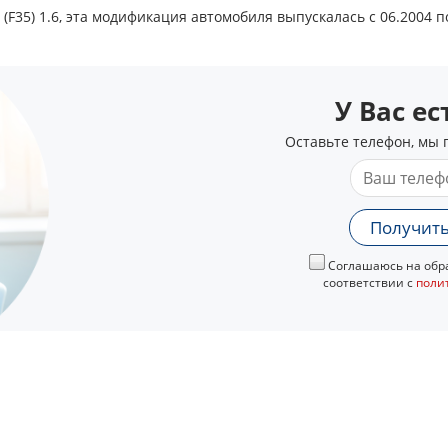
(F35) 1.6, эта модификация автомобиля выпускалась с 06.2004 по
У Вас е
Оставьте телефон, мы 
Получить
Соглашаюсь на обра
соответствии с
поли