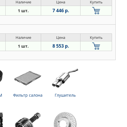
Наличие
Цена
Купить
7 446 р.
1 шт.
Наличие
Цена
Купить
8 553 р.
1 шт.
М
Фильтр салона
Глушитель