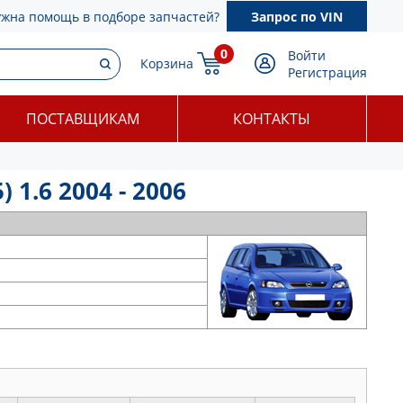
ужна помощь в подборе запчастей?
Запрос по VIN
0
Войти
Корзина
Регистрация
ПОСТАВЩИКАМ
КОНТАКТЫ
1.6 2004 - 2006