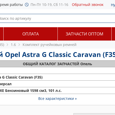
ремя работы
Пн-Пт 10-19, Сб 11-16
Обратный звонок
Н
ОПЛАТА
ЗАПЧАСТИ ОПТОМ
35)
1.6
Комплект ручейковых ремней
el Astra G Classic Caravan (F35) 
ОБЩИЙ
КАТАЛОГ ЗАПЧАСТЕЙ Опель
a G Classic Caravan (F35)
версал
 XE Бензиновый 1598 см3, 101 л.с.
Все характеристики »