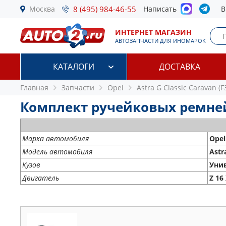
Москва
8 (495) 984-46-55
Написать
В
ИНТЕРНЕТ МАГАЗИН
АВТОЗАПЧАСТИ ДЛЯ ИНОМАРОК
КАТАЛОГИ
ДОСТАВКА
Главная
Запчасти
Opel
Astra G Classic Caravan (F
Комплект ручейковых ремней Op
Марка автомобиля
Opel
Модель автомобиля
Astr
Кузов
Уни
Двигатель
Z 16