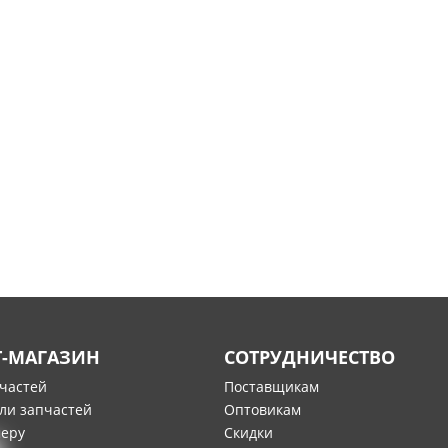
Т-МАГАЗИН
СОТРУДНИЧЕСТВО
пчастей
Поставщикам
ли запчастей
Оптовикам
меру
Скидки