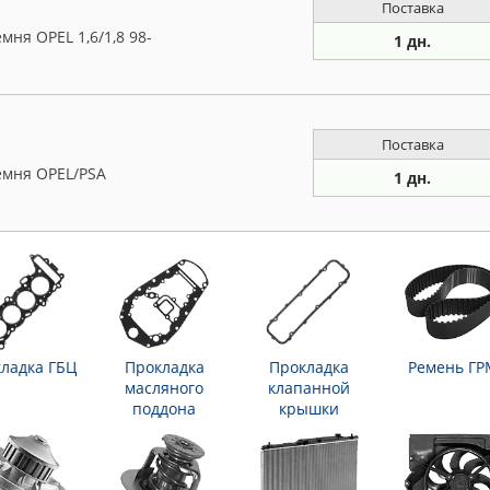
Поставка
мня OPEL 1,6/1,8 98-
1 дн.
Поставка
емня OPEL/PSA
1 дн.
ладка ГБЦ
Прокладка
Прокладка
Ремень ГР
масляного
клапанной
поддона
крышки