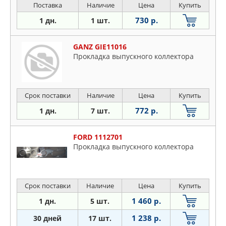
Поставка
Наличие
Цена
Купить
730 р.
1 дн.
1 шт.
GANZ GIE11016
Прокладка выпускного коллектора
Срок поставки
Наличие
Цена
Купить
772 р.
1 дн.
7 шт.
FORD 1112701
Пpoклaдкa выпycкнoгo кoллeктopa
Срок поставки
Наличие
Цена
Купить
1 460 р.
1 дн.
5 шт.
1 238 р.
30 дней
17 шт.