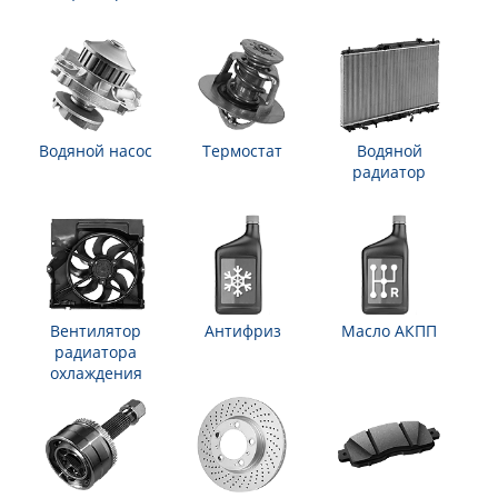
Водяной насос
Термостат
Водяной
радиатор
Вентилятор
Антифриз
Масло АКПП
радиатора
охлаждения