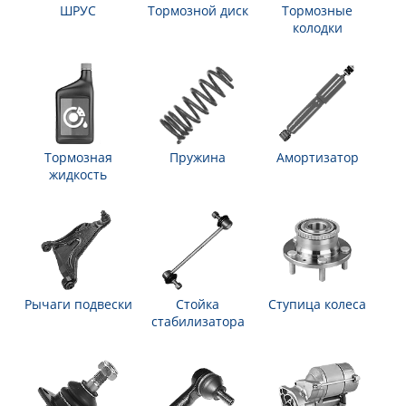
ШРУС
Тормозной диск
Тормозные
колодки
Тормозная
Пружина
Амортизатор
жидкость
Рычаги подвески
Стойка
Ступица колеса
стабилизатора