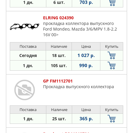
703 р.
1 дн.
6 шт.
ELRING 024390
прокладка коллектора выпускного
Ford Mondeo, Mazda 3/6/MPV 1.8-2.2
16V 00>
Поставка
Наличие
Цена
Купить
1 027 р.
Сегодня
18 шт.
990 р.
1 дн.
105 шт.
GP FM1112701
Прокладка выпускного коллектора
Поставка
Наличие
Цена
Купить
365 р.
1 дн.
25 шт.