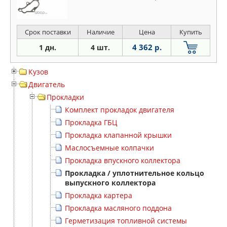
Срок поставки
Наличие
Цена
Купить
4 362 р.
1 дн.
4 шт.
Кузов
Двигатель
Прокладки
Комплект прокладок двигателя
Прокладка ГБЦ
Прокладка клапанной крышки
Маслосъемные колпачки
Прокладка впускного коллектора
Прокладка / уплотнительное кольцо
выпускного коллектора
Прокладка картера
Прокладка масляного поддона
Герметизация топливной системы