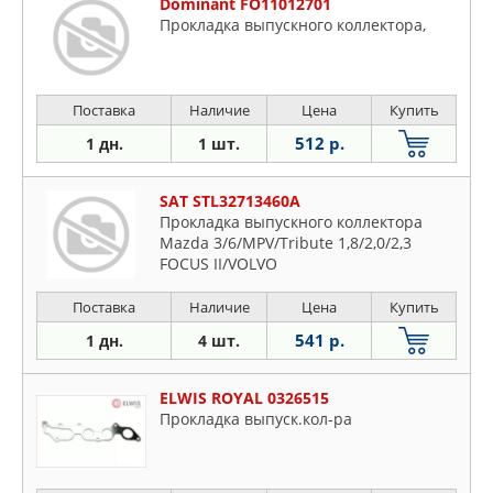
Dominant FO11012701
Прокладка выпускного коллектора,
Поставка
Наличие
Цена
Купить
512 р.
1 дн.
1 шт.
SAT STL32713460A
Прокладка выпускного коллектора
Mazda 3/6/MPV/Tribute 1,8/2,0/2,3
FOCUS II/VOLVO
Поставка
Наличие
Цена
Купить
541 р.
1 дн.
4 шт.
ELWIS ROYAL 0326515
Прокладка выпуск.кол-ра