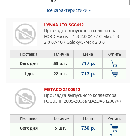
л.с.
Все характеристики »
LYNXAUTO SG0412
Прокладка выпускного коллектора
FORD Focus II 1.8-2.0 04> / C-Max 1.8-
2.0 07-10 / Galaxy/S-Max 2.3 0
Поставка
Наличие
Цена
Купить
717 р.
Сегодня
53 шт.
717 р.
1 дн.
22 шт.
METACO 2100542
Прокладка выпускного коллектора
FOCUS II (2005-2008)/MAZDA6 (2007>)
Поставка
Наличие
Цена
Купить
730 р.
Сегодня
5 шт.