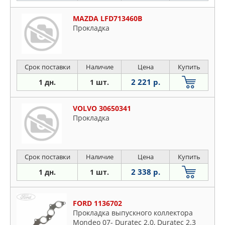
MAZDA LFD713460B
Прокладка
Срок поставки
Наличие
Цена
Купить
2 221 р.
1 дн.
1 шт.
VOLVO 30650341
Прокладка
Срок поставки
Наличие
Цена
Купить
2 338 р.
1 дн.
1 шт.
FORD 1136702
Прокладка выпускного коллектора
Mondeo 07- Duratec 2.0, Duratec 2.3