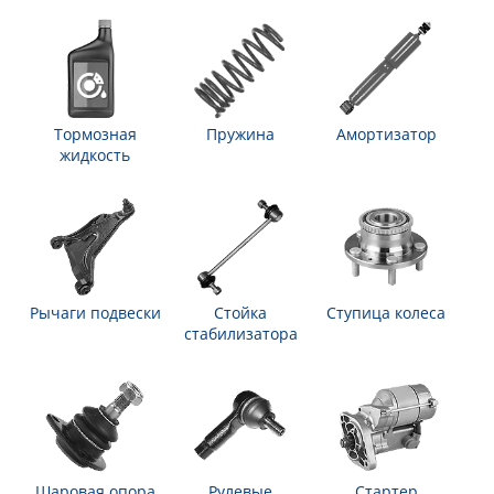
Тормозная
Пружина
Амортизатор
жидкость
Рычаги подвески
Стойка
Ступица колеса
стабилизатора
Шаровая опора
Рулевые
Стартер