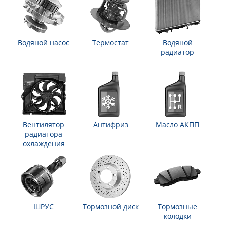
Водяной насос
Термостат
Водяной
радиатор
Вентилятор
Антифриз
Масло АКПП
радиатора
охлаждения
ШРУС
Тормозной диск
Тормозные
колодки