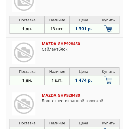
Поставка
Наличие
Цена
Купить
1 301 р.
1 дн.
13 шт.
MAZDA GHP928450
Сайлентблок
Поставка
Наличие
Цена
Купить
1 474 р.
1 дн.
1 шт.
MAZDA GHP928480
Болт с шестигранной головкой
Поставка
Наличие
Цена
Купить