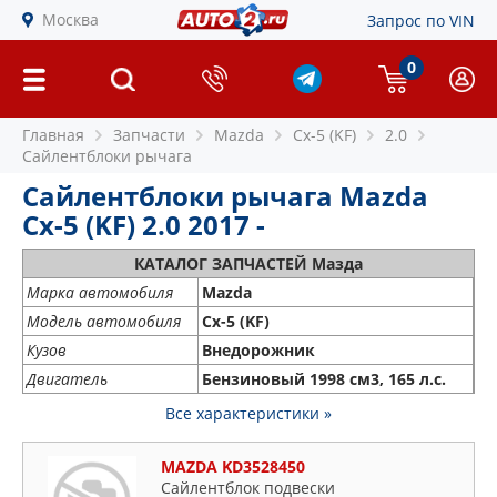
Москва
Запрос по VIN
0
Главная
Запчасти
Mazda
Cx-5 (KF)
2.0
Сайлентблоки рычага
Сайлентблоки рычага Mazda
Cx-5 (KF) 2.0 2017 -
КАТАЛОГ ЗАПЧАСТЕЙ Мазда
Марка автомобиля
Mazda
Модель автомобиля
Cx-5 (KF)
Кузов
Внедорожник
Двигатель
Бензиновый 1998 см3, 165 л.с.
Все характеристики »
MAZDA KD3528450
Сайлентблок подвески