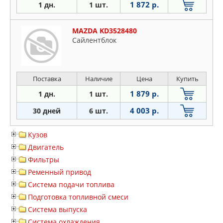
1 872 р.
1 дн.
1 шт.
MAZDA KD3528480
Сайлентблок
Поставка
Наличие
Цена
Купить
1 879 р.
1 дн.
1 шт.
4 003 р.
30 дней
6 шт.
Кузов
Двигатель
Фильтры
Ременный привод
Система подачи топлива
Подготовка топливной смеси
Система выпуска
Система охлаждения