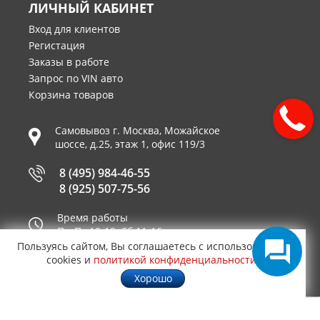
ЛИЧНЫЙ КАБИНЕТ
Вход для клиентов
Регистация
Заказы в работе
Запрос по VIN авто
Корзина товаров
Самовывоз г.
Москва
,
Можайское
шоссе, д.25, этаж 1, офис 119/3
8 (495) 984-46-55
8 (925) 507-75-56
Время работы
Пн-Пт 10-19, Сб 11-16
Пользуясь сайтом, Вы соглашаетесь с использованием
Принимаем к оплате
cookies и
политикой конфиденциальности
.
Хорошо
© 2003—2026
AUTO2.RU™ интернет магазин