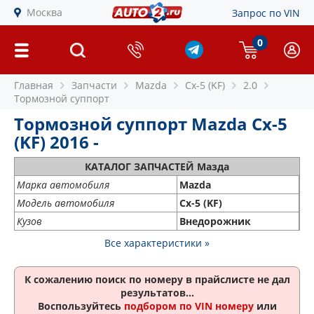
Москва
Запрос по VIN
0
Главная
Запчасти
Mazda
Cx-5 (KF)
2.0
Тормозной суппорт
Тормозной суппорт Mazda Cx-5
(KF) 2016 -
КАТАЛОГ ЗАПЧАСТЕЙ Мазда
Марка автомобиля
Mazda
Модель автомобиля
Cx-5 (KF)
Кузов
Внедорожник
Все характеристики »
К сожалению поиск по номеру
в прайслисте не дал
результатов...
Воспользуйтесь
подбором по VIN номеру
или