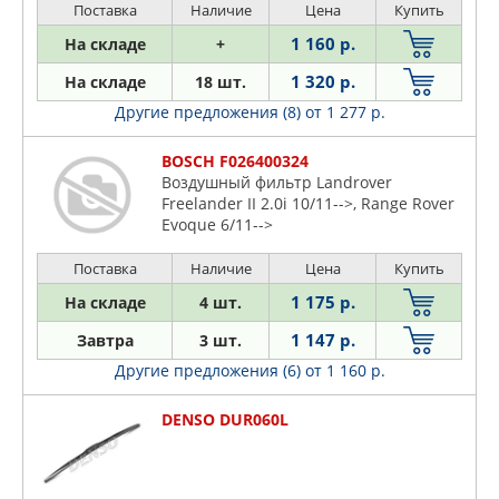
EVOQUE (LV ) 2.0i 16V/2.0D/4x4 15-
Поставка
Наличие
Цена
Купить
1 160 р.
На складе
+
1 320 р.
На складе
18 шт.
Другие предложения (8)
от 1 277 р.
BOSCH F026400324
Воздушный фильтр Landrover
Freelander II 2.0i 10/11-->, Range Rover
Evoque 6/11-->
Поставка
Наличие
Цена
Купить
1 175 р.
На складе
4 шт.
1 147 р.
Завтра
3 шт.
Другие предложения (6)
от 1 160 р.
DENSO DUR060L