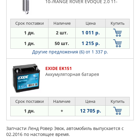
10-/RANGE ROVER EVOQUE 2.0 11-
Срок поставки
Наличие
Цена
Купить
1 011 р.
1 дн.
2 шт.
1 215 р.
1 дн.
50 шт.
Другие предложения (6)
от 1 337 р.
EXIDE EK151
Аккумуляторная батарея
Срок поставки
Наличие
Цена
Купить
12 705 р.
1 дн.
+
Запчасти Ленд Ровер Эвок, автомобиль выпускается с
02.2016 по настоящее время.