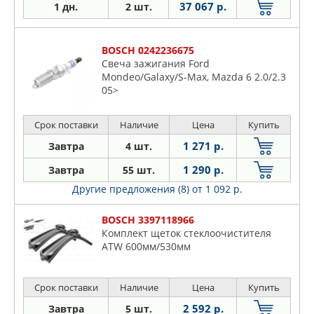
37 067 р.
1 дн.
2 шт.
BOSCH 0242236675
Свеча зажигания Ford
Mondeo/Galaxy/S-Max, Mazda 6 2.0/2.3
05>
Срок поставки
Наличие
Цена
Купить
1 271 р.
Завтра
4 шт.
1 290 р.
Завтра
55 шт.
Другие предложения (8)
от 1 092 р.
BOSCH 3397118966
Комплект щеток стеклоочистителя
ATW 600мм/530мм
Срок поставки
Наличие
Цена
Купить
2 592 р.
Завтра
5 шт.