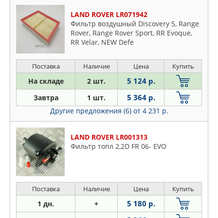
LAND ROVER LR071942
Фильтр воздушный Discovery 5, Range
Rover, Range Rover Sport, RR Evoque,
RR Velar, NEW Defe
Поставка
Наличие
Цена
Купить
5 124 р.
На складе
2 шт.
5 364 р.
Завтра
1 шт.
Другие предложения (6)
от 4 231 р.
LAND ROVER LR001313
Фильтр топл 2,2D FR 06- EVO
Поставка
Наличие
Цена
Купить
5 180 р.
1 дн.
+