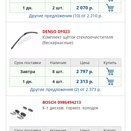
2 070 р.
1 дн.
2 шт.
Другие предложения (10)
от 2 210 р.
DENSO DF023
Комплект щёток стеклоочистителя
(бескаркасные)
Срок поставки
Наличие
Цена
Купить
2 797 р.
Завтра
8 шт.
2 313 р.
1 дн.
4 шт.
Другие предложения (2)
от 2 373 р.
BOSCH 0986494213
К-т дисков. тормоз. колодок
Срок поставки
Наличие
Цена
Купить