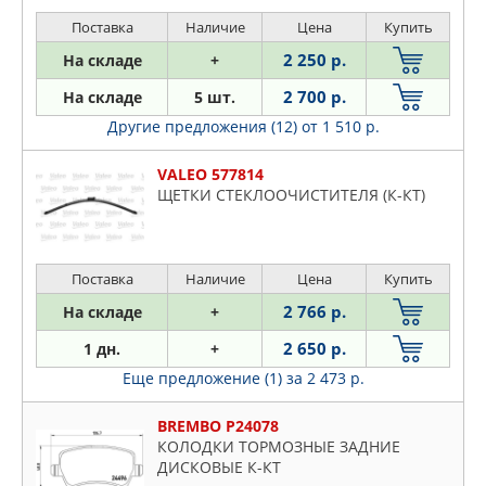
Поставка
Наличие
Цена
Купить
2 250 р.
На складе
+
2 700 р.
На складе
5 шт.
Другие предложения (12)
от 1 510 р.
VALEO 577814
ЩЕТКИ СТЕКЛООЧИСТИТЕЛЯ (К-КТ)
Поставка
Наличие
Цена
Купить
2 766 р.
На складе
+
2 650 р.
1 дн.
+
Еще предложение (1)
за 2 473 р.
BREMBO P24078
КОЛОДКИ ТОРМОЗНЫЕ ЗАДНИЕ
ДИСКОВЫЕ К-КТ