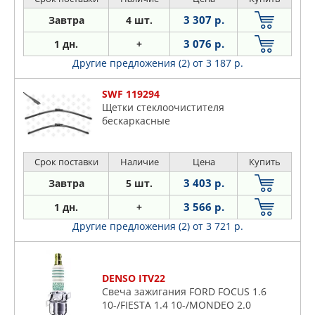
3 307 р.
Завтра
4 шт.
3 076 р.
1 дн.
+
Другие предложения (2)
от 3 187 р.
SWF 119294
Щетки стеклоочистителя
бескаркасные
Срок поставки
Наличие
Цена
Купить
3 403 р.
Завтра
5 шт.
3 566 р.
1 дн.
+
Другие предложения (2)
от 3 721 р.
DENSO ITV22
Свеча зажигания FORD FOCUS 1.6
10-/FIESTA 1.4 10-/MONDEO 2.0