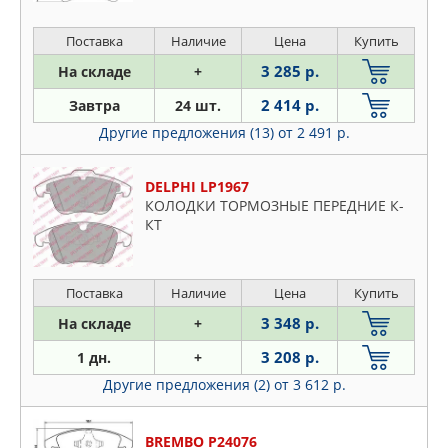
Поставка
Наличие
Цена
Купить
3 285 р.
На складе
+
2 414 р.
Завтра
24 шт.
Другие предложения (13)
от 2 491 р.
DELPHI LP1967
КОЛОДКИ ТОРМОЗНЫЕ ПЕРЕДНИЕ К-
КТ
Поставка
Наличие
Цена
Купить
3 348 р.
На складе
+
3 208 р.
1 дн.
+
Другие предложения (2)
от 3 612 р.
BREMBO P24076