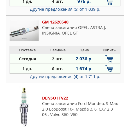
976 р.
1 дн.
4 шт.
Другие предложения (5)
от 1 039 р.
GM 12620540
Свеча зажигания OPEL: ASTRA J,
INSIGNIA, OPEL GT
Поставка
Наличие
Цена
Купить
2 036 р.
Сегодня
2 шт.
1 674 р.
1 дн.
6 шт.
Другие предложения (4)
от 1 711 р.
DENSO ITV22
Свеча зажигания Ford Mondeo, S-Max
2.0 EcoBoost 10-, Mazda 3, 6, CX7 2.3
06-, Volvo S60, V60