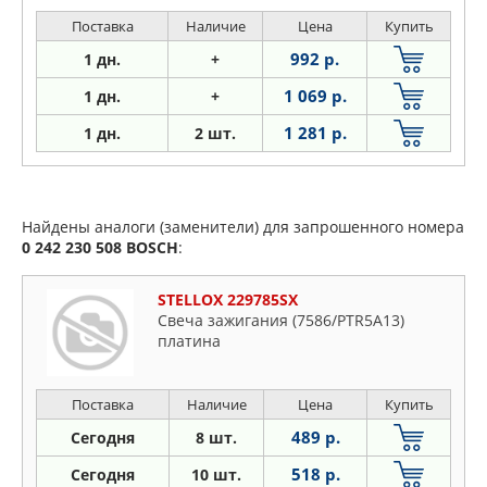
Поставка
Наличие
Цена
Купить
992 р.
1 дн.
+
1 069 р.
1 дн.
+
1 281 р.
1
дн.
2 шт.
Найдены аналоги (заменители) для запрошенного номера
0 242 230 508
BOSCH
:
STELLOX 229785SX
Свеча зажигания (7586/PTR5A13)
платина
Поставка
Наличие
Цена
Купить
489 р.
Сегодня
8 шт.
518 р.
Сегодня
10 шт.