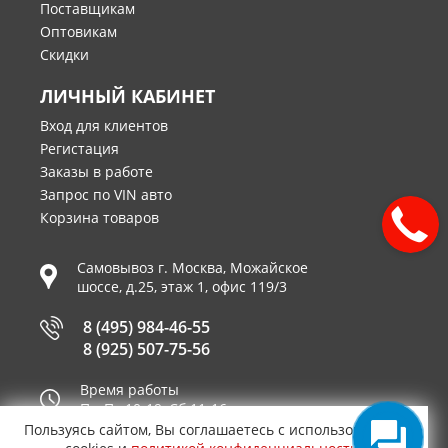
Поставщикам
Оптовикам
Скидки
ЛИЧНЫЙ КАБИНЕТ
Вход для клиентов
Регистация
Заказы в работе
Запрос по VIN авто
Корзина товаров
Самовывоз г.
Москва
,
Можайское
шоссе, д.25, этаж 1, офис 119/3
8 (495) 984-46-55
8 (925) 507-75-56
Время работы
Пн-Пт 10-19, Сб 11-16
Пользуясь сайтом, Вы соглашаетесь с использованием
Принимаем к оплате