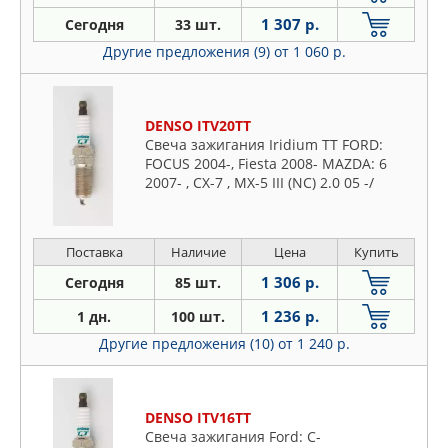
1 307 р.
Сегодня
33 шт.
Другие предложения (9)
от 1 060 р.
DENSO ITV20TT
Свеча зажигания Iridium TT FORD:
FOCUS 2004-, Fiesta 2008- MAZDA: 6
2007- , CX-7 , MX-5 III (NC) 2.0 05 -/
OPEL: Insignia 2008-
Поставка
Наличие
Цена
Купить
1 306 р.
Сегодня
85 шт.
1 236 р.
1 дн.
100 шт.
Другие предложения (10)
от 1 240 р.
DENSO ITV16TT
Свеча зажигания Ford: C-