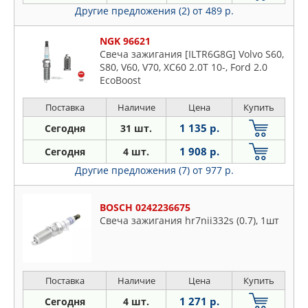
Другие предложения (2)
от 489 р.
NGK 96621
Свеча зажигания [ILTR6G8G] Volvo S60,
S80, V60, V70, XC60 2.0T 10-, Ford 2.0
EcoBoost
Поставка
Наличие
Цена
Купить
1 135 р.
Сегодня
31 шт.
1 908 р.
Сегодня
4 шт.
Другие предложения (7)
от 977 р.
BOSCH 0242236675
Свеча зажигания hr7nii332s (0.7), 1шт
Поставка
Наличие
Цена
Купить
1 271 р.
Сегодня
4 шт.