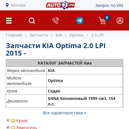
Москва
Запрос по VIN
0
Главная
Запчасти
KIA
Optima
2.0 LPI
Запчасти KIA Optima 2.0 LPI
2015 -
КАТАЛОГ ЗАПЧАСТЕЙ Киа
Марка автомобиля
KIA
Модель
Optima
автомобиля
Кузов
Седан
G4NA Бензиновый 1999 см3, 154
Двигатель
л.с.
Все характеристики »
Кузов
Двигатель