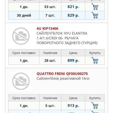
821 р.
1 дн.
53 шт.
829 р.
30 дней
7 шт.
4U KIP13406
САЙЛЕНТБЛОК HYU ELANTRA
1.4/1.6/CRDI 06- РЫЧАГА
ПОВОРОТНОГО ЗАДНЕГО (ТУРЦИЯ)
Срок поставки
Наличие
Цена
Купить
899 р.
1 дн.
28 шт.
QUATTRO FRENI QF00U00275
Сайлентблок реактивной тяги
Срок поставки
Наличие
Цена
Купить
913 р.
1 дн.
5 шт.