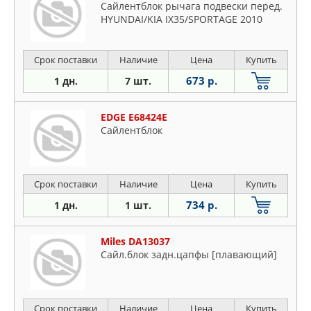
Сайлентблок рычага подвески перед.
HYUNDAI/KIA IX35/SPORTAGE 2010
Срок поставки
Наличие
Цена
Купить
673 р.
1 дн.
7 шт.
EDGE E68424E
Сайлентблок
Срок поставки
Наличие
Цена
Купить
734 р.
1 дн.
1 шт.
Miles DA13037
Сайл.блок задн.цапфы [плавающий]
Срок поставки
Наличие
Цена
Купить