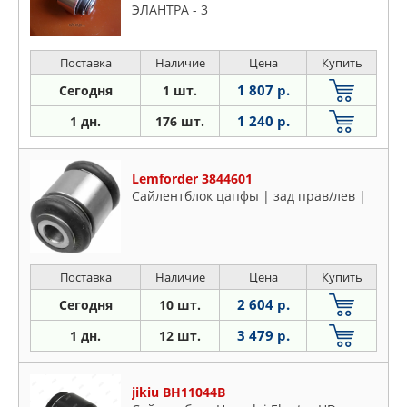
ЭЛАНТРА - 3
Поставка
Наличие
Цена
Купить
1 807 р.
Сегодня
1 шт.
1 240 р.
1 дн.
176 шт.
Lemforder 3844601
Сайлентблок цапфы | зад прав/лев |
Поставка
Наличие
Цена
Купить
2 604 р.
Сегодня
10 шт.
3 479 р.
1 дн.
12 шт.
jikiu BH11044B