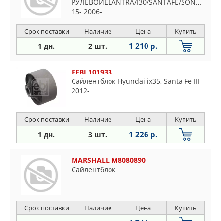
РУЛЕВОЙELANTRA/I30/SANTAFE/SONATA/O
15- 2006-
Срок поставки
Наличие
Цена
Купить
1 210 р.
1 дн.
2 шт.
FEBI 101933
Сайлентблок Hyundai ix35, Santa Fe III
2012-
Срок поставки
Наличие
Цена
Купить
1 226 р.
1 дн.
3 шт.
MARSHALL M8080890
Сайлентблок
Срок поставки
Наличие
Цена
Купить