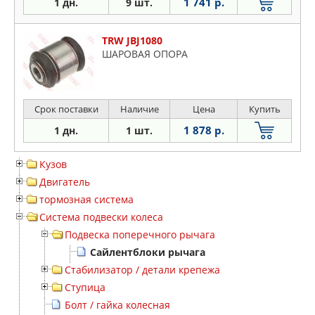
1 741 р.
1 дн.
9 шт.
TRW JBJ1080
ШАРОВАЯ ОПОРА
Срок поставки
Наличие
Цена
Купить
1 878 р.
1 дн.
1 шт.
Кузов
Двигатель
тормозная система
Система подвески колеса
Подвеска поперечного рычага
Сайлентблоки рычага
Стабилизатор / детали крепежа
Ступица
Болт / гайка колесная