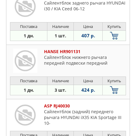
Сайлентблок заднего рычага HYUNDAI
i30 / KIA Ceed 06-12
Поставка
Наличие
Цена
Купить
407 р.
1 дн.
1 шт.
HANSE HR901131
Сайлентблок нижнего рычага
передней подвески передний
Поставка
Наличие
Цена
Купить
424 р.
1 дн.
3 шт.
ASP RJ40030
Сайлентблок (задний) переднего
рычага HYUNDAI iX35 KIA Sportage III
10-
Поставка
Наличие
Цена
Купить