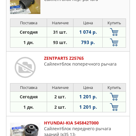
Поставка
Наличие
Цена
Купить
1 074 р.
Сегодня
31 шт.
793 р.
1 дн.
93 шт.
ZENTPARTS Z25765
Сайлентблок поперечного рычага
Поставка
Наличие
Цена
Купить
1 201 р.
Сегодня
2 шт.
1 201 р.
1 дн.
2 шт.
HYUNDAI-KIA 545842T000
Сайлентблок переднего рычага
задний Ix35 13-