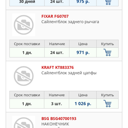
975 р.
30 дней
24 шт.
FIXAR FG0707
Сайлентблок заднего рычага
Срок поставки
Наличие
Цена
Купить
971 р.
1 дн.
24 шт.
KRAFT KT883376
Сайлентблок задней цапфы
Срок поставки
Наличие
Цена
Купить
1 026 р.
1 дн.
3 шт.
BSG BSG40700193
НАКОНЕЧНИК