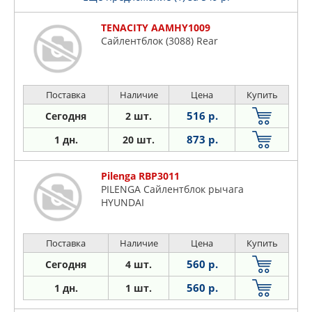
TENACITY AAMHY1009
Сайлентблок (3088) Rear
Поставка
Наличие
Цена
Купить
516 р.
Сегодня
2 шт.
873 р.
1 дн.
20 шт.
Pilenga RBP3011
PILENGA Сайлентблок рычага
HYUNDAI
Поставка
Наличие
Цена
Купить
560 р.
Сегодня
4 шт.
560 р.
1 дн.
1 шт.