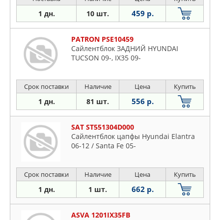
459 р.
1 дн.
10 шт.
PATRON PSE10459
Сайлентблок ЗАДНИЙ HYUNDAI
TUCSON 09-, IX35 09-
Срок поставки
Наличие
Цена
Купить
556 р.
1 дн.
81 шт.
SAT ST551304D000
Сайлентблок цапфы Hyundai Elantra
06-12 / Santa Fe 05-
Срок поставки
Наличие
Цена
Купить
662 р.
1 дн.
1 шт.
ASVA 1201IX35FB