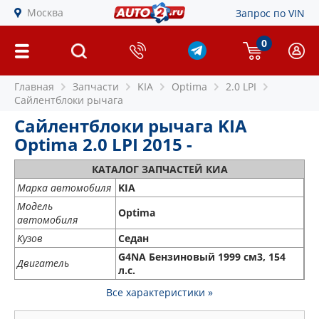
Москва
Запрос по VIN
0
Главная
Запчасти
KIA
Optima
2.0 LPI
Сайлентблоки рычага
Сайлентблоки рычага KIA
Optima 2.0 LPI 2015 -
КАТАЛОГ ЗАПЧАСТЕЙ КИА
Марка автомобиля
KIA
Модель
Optima
автомобиля
Кузов
Седан
G4NA Бензиновый 1999 см3, 154
Двигатель
л.с.
Все характеристики »