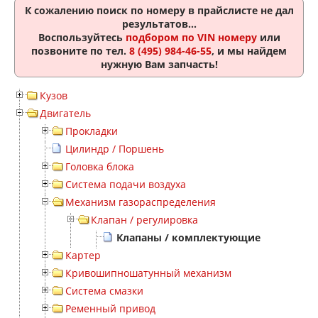
К сожалению поиск по номеру
в прайслисте не дал
результатов...
Воспользуйтесь
подбором по VIN номеру
или
позвоните по тел.
8 (495) 984-46-55
, и мы найдем
нужную Вам запчасть!
Кузов
Двигатель
Прокладки
Цилиндр / Поршень
Головка блока
Система подачи воздуха
Механизм газораспределения
Клапан / регулировка
Клапаны / комплектующие
Картер
Кривошипношатунный механизм
Система смазки
Ременный привод