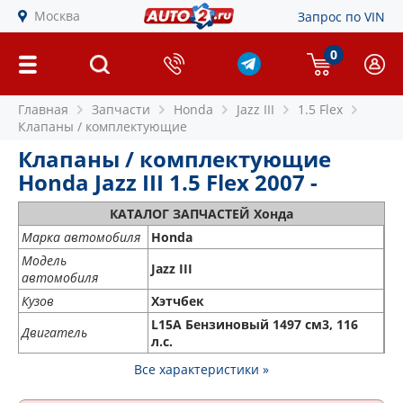
Москва
Запрос по VIN
0
Главная
Запчасти
Honda
Jazz III
1.5 Flex
Клапаны / комплектующие
Клапаны / комплектующие
Honda Jazz III 1.5 Flex 2007 -
КАТАЛОГ ЗАПЧАСТЕЙ Хонда
Марка автомобиля
Honda
Модель
Jazz III
автомобиля
Кузов
Хэтчбек
L15A Бензиновый 1497 см3, 116
Двигатель
л.с.
Все характеристики »