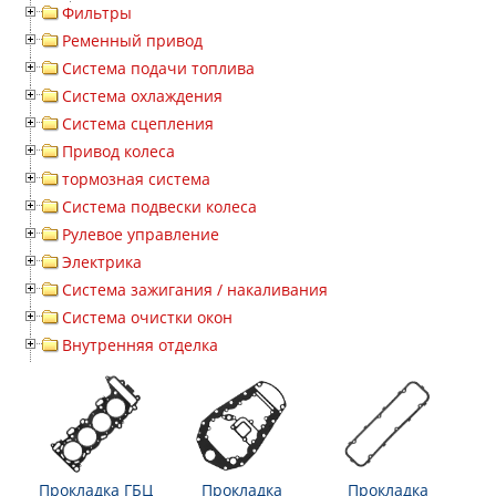
Фильтры
Ременный привод
Система подачи топлива
Система охлаждения
Система сцепления
Привод колеса
тормозная система
Система подвески колеса
Рулевое управление
Электрика
Система зажигания / накаливания
Система очистки окон
Внутренняя отделка
Прокладка ГБЦ
Прокладка
Прокладка