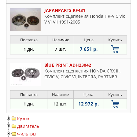
JAPANPARTS KF431
Комплект сцепления Honda HR-V Civic
V VI VII 1991-2005
Поставка
Наличие
Цена
Купить
7 651 р.
1 дн.
7 шт.
BlUE PRINT ADH23042
Комплект сцепления HONDA CRX III,
CIVIC V, CIVIC VI, INTEGRA, PARTNER
Поставка
Наличие
Цена
Купить
12 972 р.
1 дн.
12 шт.
Кузов
Двигатель
Фильтры