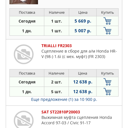
Поставка
Наличие
Цена
Купить
5 669 р.
Сегодня
1 шт.
5 007 р.
1 дн.
1 шт.
TRIALLI FR2303
Сцепление в сборе для а/м Honda HR-
V (98-) 1.6i (с мех. муфт) (FR 2303)
Поставка
Наличие
Цена
Купить
12 638 р.
Сегодня
2 шт.
12 638 р.
1 дн.
5 шт.
Еще предложение (1)
за 10 900 р.
SAT ST22810P20003
Выжимная муфта сцепления Honda
Accord 97-03 / Civic 91-17