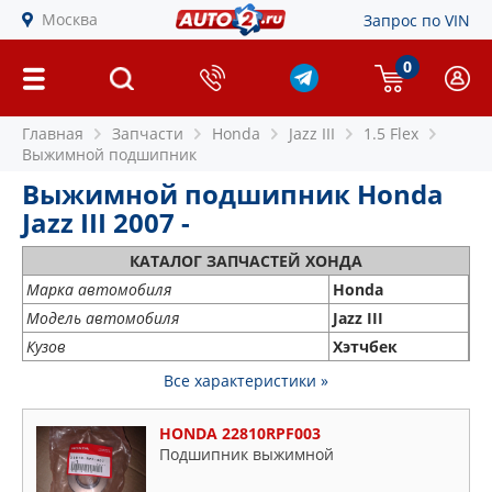
Москва
Запрос по VIN
0
Главная
Запчасти
Honda
Jazz III
1.5 Flex
Выжимной подшипник
Выжимной подшипник Honda
Jazz III 2007 -
КАТАЛОГ ЗАПЧАСТЕЙ ХОНДА
Марка автомобиля
Honda
Модель автомобиля
Jazz III
Кузов
Хэтчбек
Все характеристики »
HONDA 22810RPF003
Подшипник выжимной