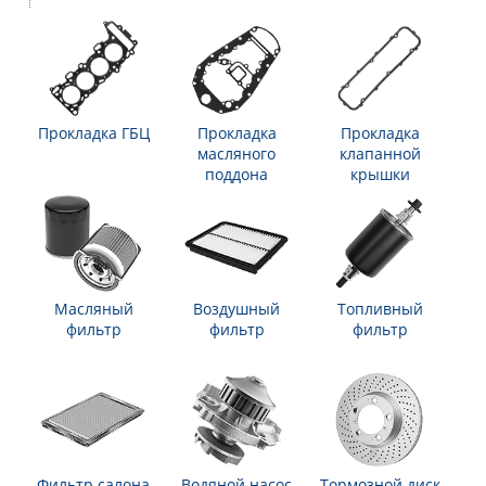
Прокладка ГБЦ
Прокладка
Прокладка
масляного
клапанной
поддона
крышки
Масляный
Воздушный
Топливный
фильтр
фильтр
фильтр
Фильтр салона
Водяной насос
Тормозной диск