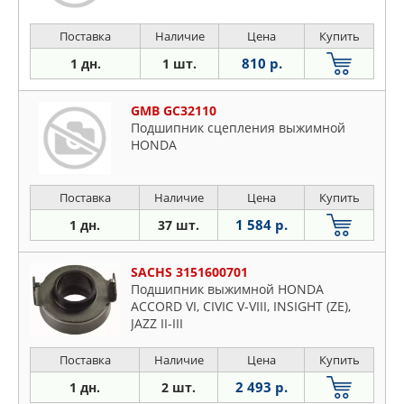
Поставка
Наличие
Цена
Купить
810 р.
1 дн.
1 шт.
GMB GC32110
Подшипник сцепления выжимной
HONDA
Поставка
Наличие
Цена
Купить
1 584 р.
1 дн.
37 шт.
SACHS 3151600701
Подшипник выжимной HONDA
ACCORD VI, CIVIC V-VIII, INSIGHT (ZE),
JAZZ II-III
Поставка
Наличие
Цена
Купить
2 493 р.
1 дн.
2 шт.