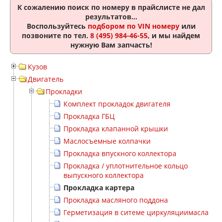
К сожалению поиск по номеру
в прайслисте не дал
результатов...
Воспользуйтесь
подбором по VIN номеру
или
позвоните по тел.
8 (495) 984-46-55
, и мы найдем
нужную Вам запчасть!
Кузов
Двигатель
Прокладки
Комплект прокладок двигателя
Прокладка ГБЦ
Прокладка клапанной крышки
Маслосъемные колпачки
Прокладка впускного коллектора
Прокладка / уплотнительное кольцо
выпускного коллектора
Прокладка картера
Прокладка масляного поддона
Герметизация в ситеме циркуляциимасла