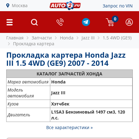
Москва
Запрос по VIN
0
Главная
Запчасти
Honda
Jazz III
1.5 4WD (GE9)
Прокладка картера
Прокладка картера Honda Jazz
III 1.5 4WD (GE9) 2007 - 2014
КАТАЛОГ ЗАПЧАСТЕЙ ХОНДА
Марка автомобиля
Honda
Модель
Jazz III
автомобиля
Кузов
Хэтчбек
L15A3 Бензиновый 1497 см3, 120
Двигатель
л.с.
Все характеристики »