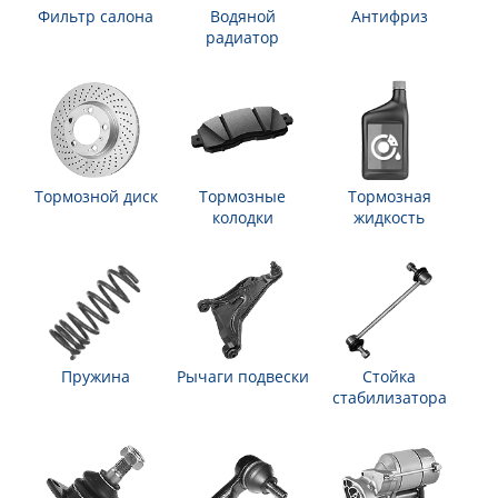
Фильтр салона
Водяной
Антифриз
радиатор
Тормозной диск
Тормозные
Тормозная
колодки
жидкость
Пружина
Рычаги подвески
Стойка
стабилизатора