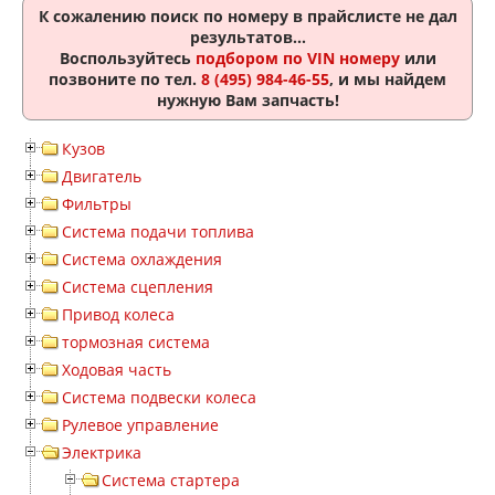
К сожалению поиск по номеру
в прайслисте не дал
результатов...
Воспользуйтесь
подбором по VIN номеру
или
позвоните по тел.
8 (495) 984-46-55
, и мы найдем
нужную Вам запчасть!
Кузов
Двигатель
Фильтры
Система подачи топлива
Система охлаждения
Система сцепления
Привод колеса
тормозная система
Ходовая часть
Система подвески колеса
Рулевое управление
Электрика
Система стартера