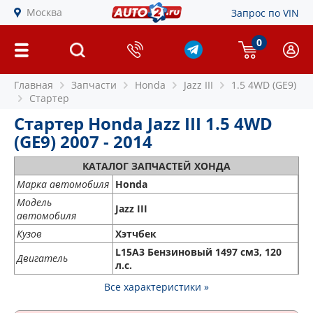
Москва
Запрос по VIN
0
Главная
Запчасти
Honda
Jazz III
1.5 4WD (GE9)
Стартер
Стартер Honda Jazz III 1.5 4WD
(GE9) 2007 - 2014
КАТАЛОГ ЗАПЧАСТЕЙ ХОНДА
Марка автомобиля
Honda
Модель
Jazz III
автомобиля
Кузов
Хэтчбек
L15A3 Бензиновый 1497 см3, 120
Двигатель
л.с.
Все характеристики »