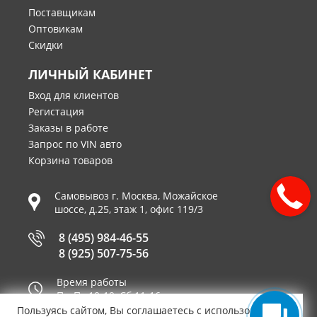
Поставщикам
Оптовикам
Скидки
ЛИЧНЫЙ КАБИНЕТ
Вход для клиентов
Регистация
Заказы в работе
Запрос по VIN авто
Корзина товаров
Самовывоз г.
Москва
,
Можайское
шоссе, д.25, этаж 1, офис 119/3
8 (495) 984-46-55
8 (925) 507-75-56
Время работы
Пн-Пт 10-19, Сб 11-16
Пользуясь сайтом, Вы соглашаетесь с использованием