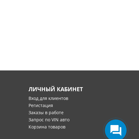
ЛИЧНЫЙ КАБИНЕТ
Вход для клиентов
Регистация
Заказы в работе
Запрос по VIN авто
Корзина товаров