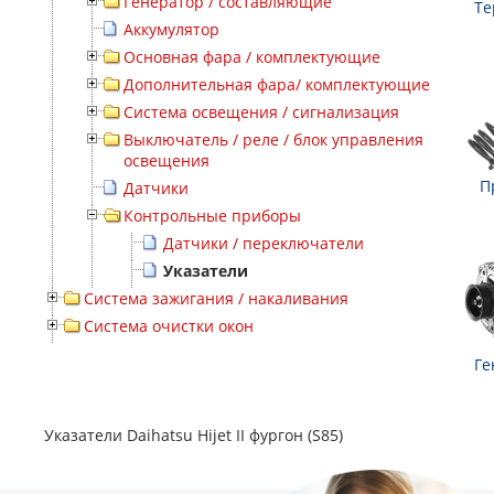
Генератор / составляющие
Те
Аккумулятор
Основная фара / комплектующие
Дополнительная фара/ комплектующие
Система освещения / сигнализация
Выключатель / реле / блок управления
освещения
П
Датчики
Контрольные приборы
Датчики / переключатели
Указатели
Система зажигания / накаливания
Система очистки окон
Ге
Указатели Daihatsu Hijet II фургон (S85)