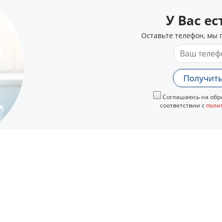
У Вас е
Оставьте телефон, мы 
Получить
Соглашаюсь на обра
соответствии с
поли