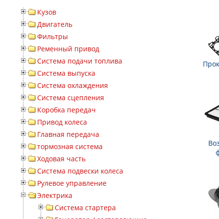
Кузов
Двигатель
Фильтры
Ременный привод
Система подачи топлива
Прок
Система выпуска
Система охлаждения
Система сцепления
Коробка передач
Привод колеса
Главная передача
Во
тормозная система
Ходовая часть
Система подвески колеса
Рулевое управление
Электрика
Система стартера