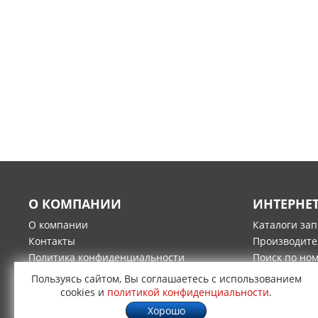
О КОМПАНИИ
ИНТЕРНЕ
О компании
Каталоги за
Контакты
Производите
Политика конфиденциальности
Поиск по но
Гарантия и возврат товара
Оплата
Пользуясь сайтом, Вы соглашаетесь с использованием
Доставка
cookies и
политикой конфиденциальности
.
Хорошо