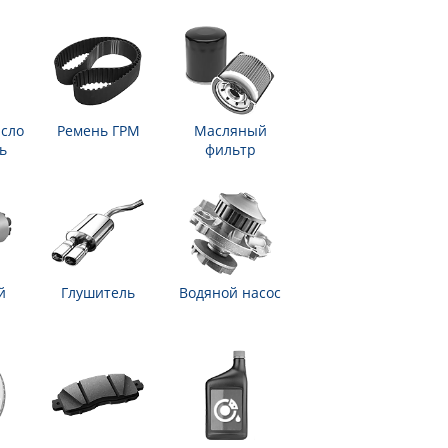
сло
Ремень ГРМ
Масляный
ь
фильтр
й
Глушитель
Водяной насос