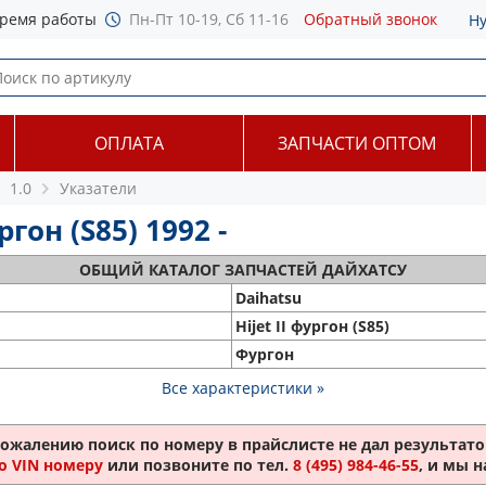
ремя работы
Пн-Пт 10-19, Сб 11-16
Обратный звонок
Н
ОПЛАТА
ЗАПЧАСТИ ОПТОМ
1.0
Указатели
гон (S85) 1992 -
ОБЩИЙ
КАТАЛОГ ЗАПЧАСТЕЙ ДАЙХАТСУ
Daihatsu
Hijet II фургон (S85)
Фургон
Все характеристики »
сожалению поиск по номеру
в прайслисте не дал результатов
о VIN номеру
или позвоните по тел.
8 (495) 984-46-55
, и мы 