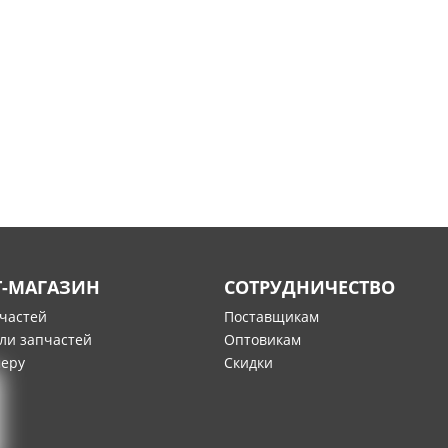
Т-МАГАЗИН
СОТРУДНИЧЕСТВО
пчастей
Поставщикам
ли запчастей
Оптовикам
меру
Скидки