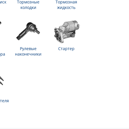
иск
Тормозные
Тормозная
колодки
жидкость
Рулевые
Стартер
ора
наконечники
теля