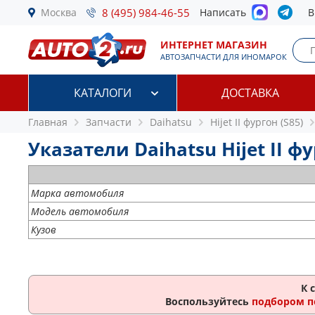
Москва
8 (495) 984-46-55
Написать
В
ИНТЕРНЕТ МАГАЗИН
АВТОЗАПЧАСТИ ДЛЯ ИНОМАРОК
КАТАЛОГИ
ДОСТАВКА
Главная
Запчасти
Daihatsu
Hijet II фургон (S85)
Указатели Daihatsu Hijet II фур
Марка автомобиля
Модель автомобиля
Кузов
К 
Воспользуйтесь
подбором п