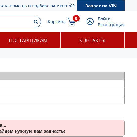
ужна помощь в подборе запчастей?
Запрос по VIN
0
Войти
Корзина
Регистрация
ПОСТАВЩИКАМ
КОНТАКТЫ
...
найдем нужную Вам запчасть!