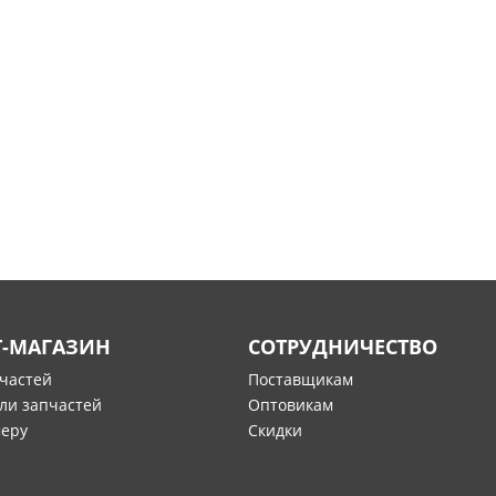
Т-МАГАЗИН
СОТРУДНИЧЕСТВО
пчастей
Поставщикам
ли запчастей
Оптовикам
меру
Скидки