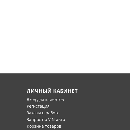
ЛИЧНЫЙ КАБИНЕТ
Вход для клиентов
Регистация
Заказы в работе
Запрос по VIN авто
Корзина товаров