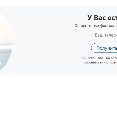
У Вас е
Оставьте телефон, мы 
Получить
Соглашаюсь на обра
соответствии с
поли