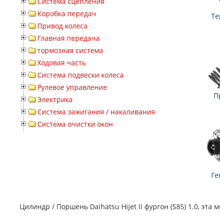
Система сцепления
Коробка передач
Те
Привод колеса
Главная передача
тормозная система
Ходовая часть
Система подвески колеса
Рулевое управление
П
Электрика
Система зажигания / накаливания
Система очистки окон
Ге
Цилиндр / Поршень Daihatsu Hijet II фургон (S85) 1.0, эт