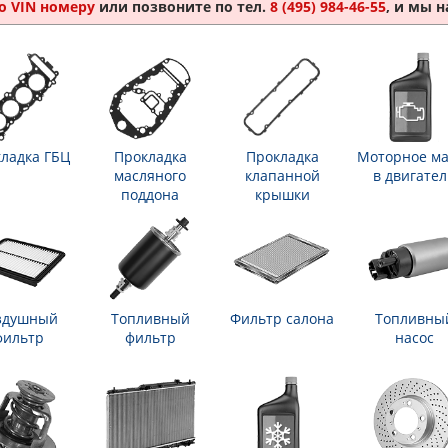
о VIN номеру
или позвоните по тел.
8 (495) 984-46-55
, и мы 
ладка ГБЦ
Прокладка
Прокладка
Моторное ма
масляного
клапанной
в двигател
поддона
крышки
здушный
Топливный
Фильтр салона
Топливны
фильтр
фильтр
насос