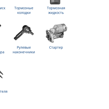
иск
Тормозные
Тормозная
колодки
жидкость
Рулевые
Стартер
ора
наконечники
теля