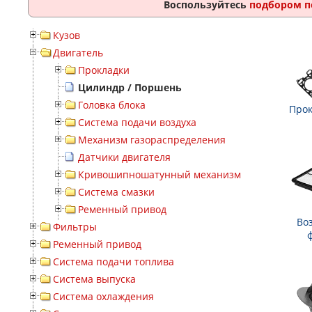
Воспользуйтесь
подбором п
Кузов
Двигатель
Прокладки
Цилиндр / Поршень
Головка блока
Прок
Система подачи воздуха
Механизм газораспределения
Датчики двигателя
Кривошипношатунный механизм
Система смазки
Ременный привод
Во
Фильтры
Ременный привод
Система подачи топлива
Система выпуска
Система охлаждения