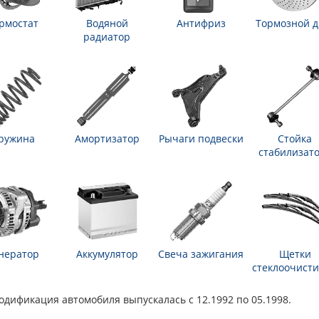
рмостат
Водяной
Антифриз
Тормозной д
радиатор
ружина
Амортизатор
Рычаги подвески
Стойка
стабилизат
нератор
Аккумулятор
Свеча зажигания
Щетки
стеклоочисти
а модификация автомобиля выпускалась с 12.1992 по 05.1998.