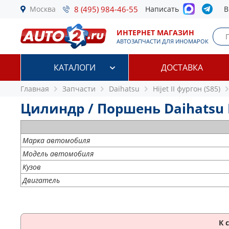
Москва
8 (495) 984-46-55
Написать
В
ИНТЕРНЕТ МАГАЗИН
АВТОЗАПЧАСТИ ДЛЯ ИНОМАРОК
КАТАЛОГИ
ДОСТАВКА
Главная
Запчасти
Daihatsu
Hijet II фургон (S85)
Цилиндр / Поршень Daihatsu Hij
Марка автомобиля
Модель автомобиля
Кузов
Двигатель
К 