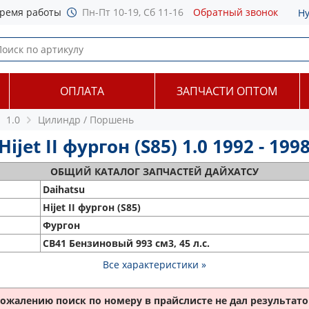
ремя работы
Пн-Пт 10-19, Сб 11-16
Обратный звонок
Н
ОПЛАТА
ЗАПЧАСТИ ОПТОМ
1.0
Цилиндр / Поршень
et II фургон (S85) 1.0 1992 - 199
ОБЩИЙ
КАТАЛОГ ЗАПЧАСТЕЙ ДАЙХАТСУ
Daihatsu
Hijet II фургон (S85)
Фургон
CB41 Бензиновый 993 см3, 45 л.с.
Все характеристики »
сожалению поиск по номеру
в прайслисте не дал результатов