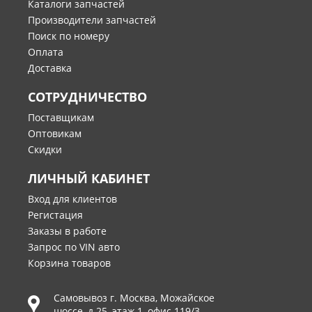
Каталоги запчастей
Производители запчастей
Поиск по номеру
Оплата
Доставка
СОТРУДНИЧЕСТВО
Поставщикам
Оптовикам
Скидки
ЛИЧНЫЙ КАБИНЕТ
Вход для клиентов
Регистация
Заказы в работе
Запрос по VIN авто
Корзина товаров
Самовывоз г.
Москва
,
Можайское
шоссе, д.25, этаж 1, офис 119/3