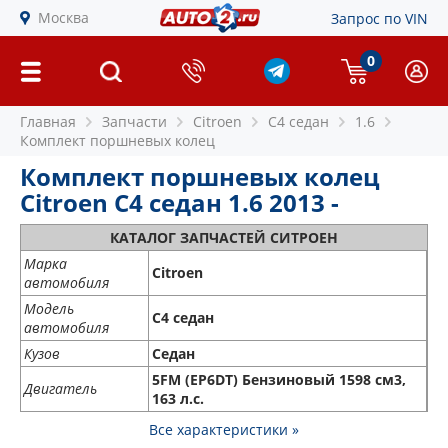
Москва
Запрос по VIN
0
Главная
Запчасти
Citroen
C4 седан
1.6
Комплект поршневых колец
Комплект поршневых колец
Citroen C4 седан 1.6 2013 -
КАТАЛОГ ЗАПЧАСТЕЙ СИТРОЕН
Марка
Citroen
автомобиля
Модель
C4 седан
автомобиля
Кузов
Седан
5FM (EP6DT) Бензиновый 1598 см3,
Двигатель
163 л.с.
Все характеристики »