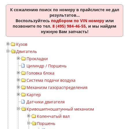
К сожалению поиск по номеру
в прайслисте не дал
результатов...
Воспользуйтесь
подбором по VIN номеру
или
позвоните по тел.
8 (495) 984-46-55
, и мы найдем
нужную Вам запчасть!
Кузов
Двигатель
Прокладки
Цилиндр / Поршень
Головка блока
Система подачи воздуха
Механизм газораспределения
Картер
Датчики двигателя
Кривошипношатунный механизм
Коленчатый вал
Поршень