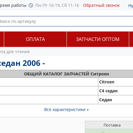
ремя работы
Пн-Пт 10-19, Сб 11-16
Обратный звонок
Н
ОПЛАТА
ЗАПЧАСТИ ОПТОМ
па для чтения
едан 2006 -
ОБЩИЙ
КАТАЛОГ ЗАПЧАСТЕЙ Ситроен
Citroen
C4 седан
Седан
Все характеристики »
Поставка