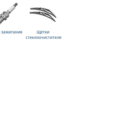
 зажигания
Щетки
стеклоочистителя