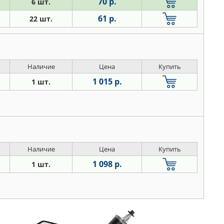
70 р.
6 шт.
61 р.
22 шт.
Наличие
Цена
Купить
1 015 р.
1 шт.
Наличие
Цена
Купить
1 098 р.
1 шт.