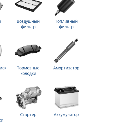
й
Воздушный
Топливный
фильтр
фильтр
иск
Тормозные
Амортизатор
колодки
Стартер
Аккумулятор
ки