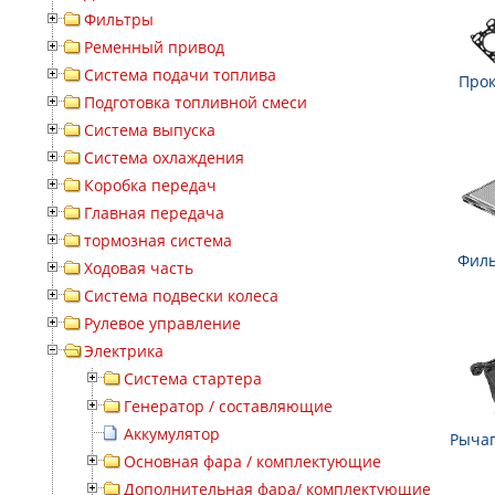
Фильтры
Ременный привод
Система подачи топлива
Прок
Подготовка топливной смеси
Система выпуска
Система охлаждения
Коробка передач
Главная передача
тормозная система
Филь
Ходовая часть
Система подвески колеса
Рулевое управление
Электрика
Система стартера
Генератор / составляющие
Аккумулятор
Рычаг
Основная фара / комплектующие
Дополнительная фара/ комплектующие