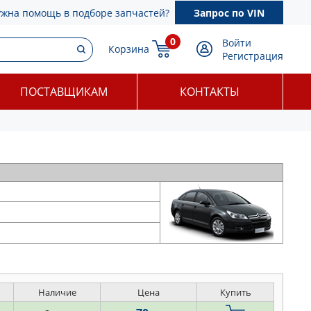
ужна помощь в подборе запчастей?
Запрос по VIN
0
Войти
Корзина
Регистрация
ПОСТАВЩИКАМ
КОНТАКТЫ
Наличие
Цена
Купить