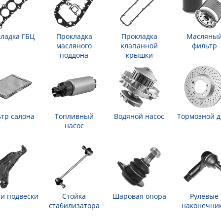
ладка ГБЦ
Прокладка
Прокладка
Масляны
масляного
клапанной
фильтр
поддона
крышки
тр салона
Топливный
Водяной насос
Тормозной д
насос
и подвески
Стойка
Шаровая опора
Рулевые
стабилизатора
наконечни