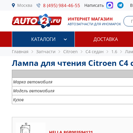
Москва
8 (495) 984-46-55
Написать
В
ИНТЕРНЕТ МАГАЗИН
АВТОЗАПЧАСТИ ДЛЯ ИНОМАРОК
КАТАЛОГИ
ДОСТАВКА
Главная
Запчасти
Citroen
C4 седан
1.6
Лам
Лампа для чтения Citroen C4 с
Марка автомобиля
Модель автомобиля
Кузов
HELLA 8GP003594121