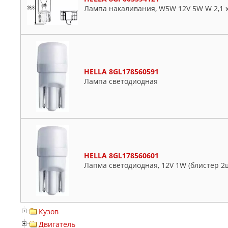
Лампа накаливания, W5W 12V 5W W 2,1 x
HELLA 8GL178560591
Лампа светодиодная
HELLA 8GL178560601
Лапма светодиодная, 12V 1W (блистер 2
Кузов
Двигатель