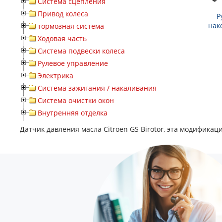
Система сцепления
Привод колеса
Р
нак
тормозная система
Ходовая часть
Система подвески колеса
Рулевое управление
Электрика
Система зажигания / накаливания
Система очистки окон
Внутренняя отделка
Датчик давления масла Citroen GS Birotor, эта модификац