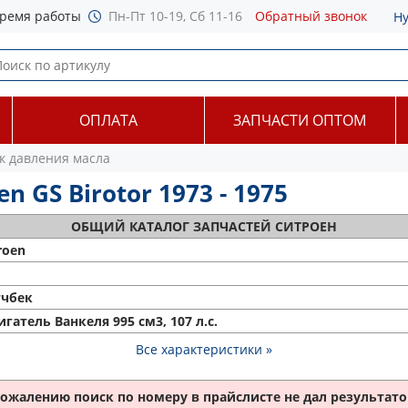
ремя работы
Пн-Пт 10-19, Сб 11-16
Обратный звонок
Н
ОПЛАТА
ЗАПЧАСТИ ОПТОМ
к давления масла
 GS Birotor 1973 - 1975
ОБЩИЙ
КАТАЛОГ ЗАПЧАСТЕЙ СИТРОЕН
roen
тчбек
гатель Ванкеля 995 см3, 107 л.с.
Все характеристики »
сожалению поиск по номеру
в прайслисте не дал результатов