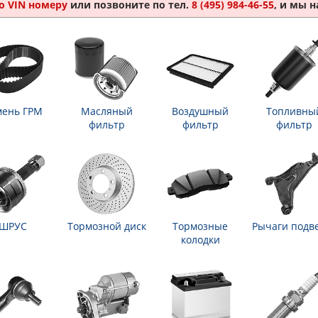
о VIN номеру
или позвоните по тел.
8 (495) 984-46-55
, и мы 
мень ГРМ
Масляный
Воздушный
Топливны
фильтр
фильтр
фильтр
ШРУС
Тормозной диск
Тормозные
Рычаги подв
колодки