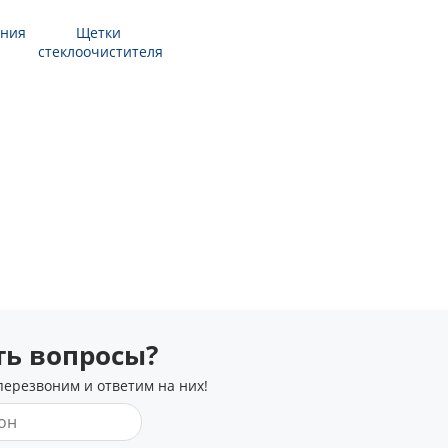
ания
Щетки
стеклоочистителя
сть вопросы?
перезвоним и ответим на них!