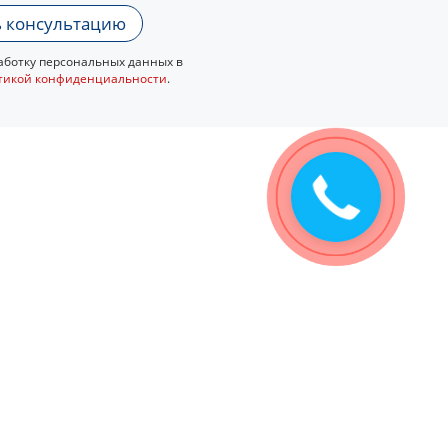
 консультацию
ботку персональных данных в
тикой конфиденциальности
.
Закажите
звонок