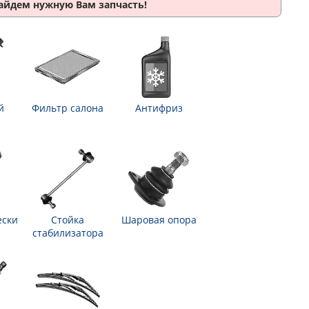
найдем нужную Вам запчасть!
й
Фильтр салона
Антифриз
ески
Стойка
Шаровая опора
стабилизатора