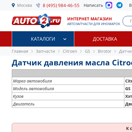
Москва
8 (495) 984-46-55
Написать
В
ИНТЕРНЕТ МАГАЗИН
АВТОЗАПЧАСТИ ДЛЯ ИНОМАРОК
КАТАЛОГИ
ДОСТАВКА
Главная
Запчасти
Citroen
GS
Birotor
Датчи
Датчик давления масла Citroen
Марка автомобиля
Cit
Модель автомобиля
GS
Кузов
Хэ
Двигатель
Дви
К 