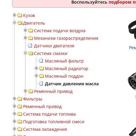
Воспользуйтесь
подбором п
Кузов
Двигатель
Система подачи воздуха
Механизм газораспределения
Датчики двигателя
Ре
Система смазки
Масляный фильтр
Масляный радиатор
Масляный поддон
Датчик давления масла
Ременный привод
Фильтры
Ременный привод
Система подачи топлива
Подготовка топливной смеси
Система охлаждения