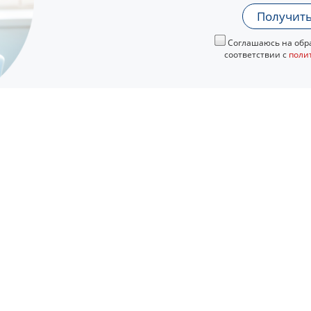
Получить
Соглашаюсь на обра
соответствии с
поли