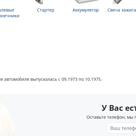
улевые
Стартер
Аккумулятор
Свеча зажиг
онечники
ия автомобиля выпускалась с 09.1973 по 10.1975.
У Вас е
Оставьте телефон, мы 