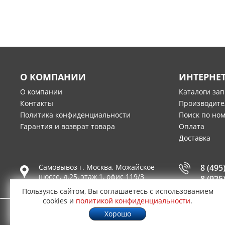
О КОМПАНИИ
ИНТЕРНЕ
О компании
Каталоги за
Контакты
Производите
Политика конфиденциальности
Поиск по но
Гарантия и возврат товара
Оплата
Доставка
Самовывоз г.
Москва
,
Можайское
8 (495
шоссе, д.25, этаж 1, офис 119/3
8 (925
Пользуясь сайтом, Вы соглашаетесь с использованием
cookies и
политикой конфиденциальности
.
Хорошо