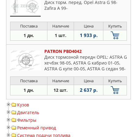
Диск торм. перед. Opel Astra G 98-
Zafira A 99-
Поставка
Наличие
Цена
Купить
1 933 р.
1 дн.
1 шт.
PATRON PBD4042
Диск тормозной передн OPEL: ASTRA G
хечбэк 98-05, ASTRA G кабрио 01-05,
ASTRA G купе 00-05, ASTRA G седан 98-
05, ASTRA G универсал 98-04, ASTRA G
фургон 99-05,
Поставка
Наличие
Цена
Купить
2 637 р.
1 дн.
12 шт.
Кузов
Двигатель
Фильтры
Ременный привод
Система подачи топлива