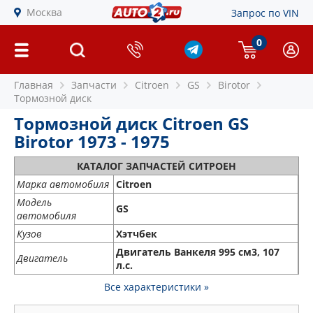
Москва
Запрос по VIN
0
Главная
Запчасти
Citroen
GS
Birotor
Тормозной диск
Тормозной диск Citroen GS
Birotor 1973 - 1975
КАТАЛОГ ЗАПЧАСТЕЙ СИТРОЕН
Марка автомобиля
Citroen
Модель
GS
автомобиля
Кузов
Хэтчбек
Двигатель Ванкеля 995 см3, 107
Двигатель
л.с.
Все характеристики »