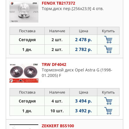
FENOX TB217372
Торм.диск пер.[256x23,9] 4 отв.
Поставка
Наличие
Цена
Купить
2 478 р.
Сегодня
2 шт.
2 782 р.
1 дн.
2 шт.
TRW DF4042
Тормозной диск Opel Astra G (1998-
01.2005) F
Поставка
Наличие
Цена
Купить
3 494 р.
Сегодня
4 шт.
3 492 р.
1 дн.
10 шт.
ZEKKERT BS5100