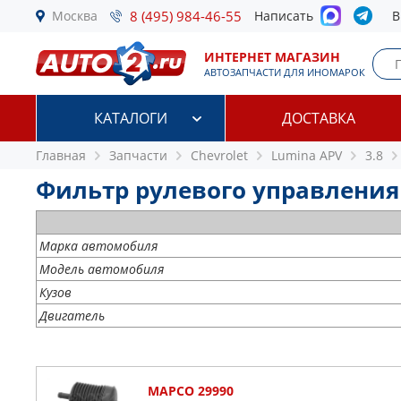
Москва
8 (495) 984-46-55
Написать
В
ИНТЕРНЕТ МАГАЗИН
АВТОЗАПЧАСТИ ДЛЯ ИНОМАРОК
КАТАЛОГИ
ДОСТАВКА
Главная
Запчасти
Chevrolet
Lumina APV
3.8
Фильтр рулевого управления C
Марка автомобиля
Модель автомобиля
Кузов
Двигатель
MAPCO 29990