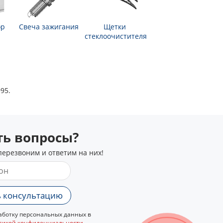
ор
Свеча зажигания
Щетки
стеклоочистителя
95.
сть вопросы?
перезвоним и ответим на них!
 консультацию
ботку персональных данных в
тикой конфиденциальности
.