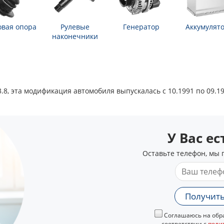
вая опора
Рулевые
Генератор
Аккумулят
наконечники
, эта модификация автомобиля выпускалась с 10.1991 по 09.19
У Вас е
Оставьте телефон, мы 
Получить
Соглашаюсь на обра
соответствии с
поли