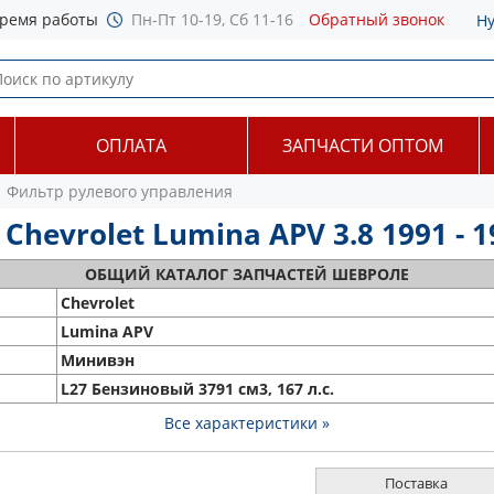
ремя работы
Пн-Пт 10-19, Сб 11-16
Обратный звонок
Н
ОПЛАТА
ЗАПЧАСТИ ОПТОМ
Фильтр рулевого управления
hevrolet Lumina APV 3.8 1991 - 1
ОБЩИЙ
КАТАЛОГ ЗАПЧАСТЕЙ ШЕВРОЛЕ
Chevrolet
Lumina APV
Минивэн
L27 Бензиновый 3791 см3, 167 л.с.
Все характеристики »
Поставка