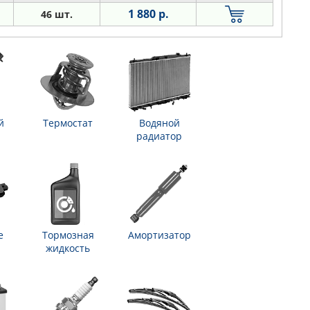
1 880 р.
46 шт.
й
Термостат
Водяной
радиатор
е
Тормозная
Амортизатор
жидкость