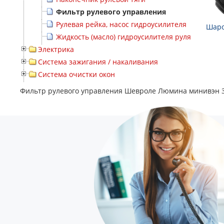
Фильтр рулевого управления
Рулевая рейка, насос гидроусилителя
Шаро
Жидкость (масло) гидроусилителя руля
Электрика
Система зажигания / накаливания
Система очистки окон
Фильтр рулевого управления Шевроле Люмина минивэн 3.8