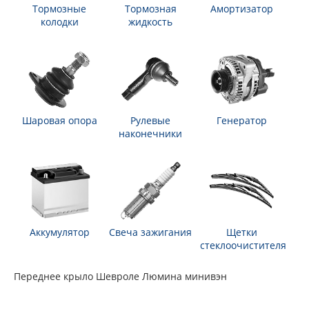
Тормозные
Тормозная
Амортизатор
колодки
жидкость
Шаровая опора
Рулевые
Генератор
наконечники
Аккумулятор
Свеча зажигания
Щетки
стеклоочистителя
Переднее крыло Шевроле Люмина минивэн