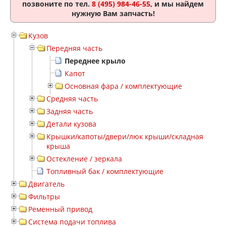
позвоните по тел.
8 (495) 984-46-55
, и мы найдем
нужную Вам запчасть!
Кузов
Передняя часть
Переднее крыло
Капот
Основная фара / комплектующие
Средняя часть
Задняя часть
Детали кузова
Крышки/капоты/двери/люк крыши/складная
крыша
Остекление / зеркала
Топливный бак / комплектующие
Двигатель
Фильтры
Ременный привод
Система подачи топлива