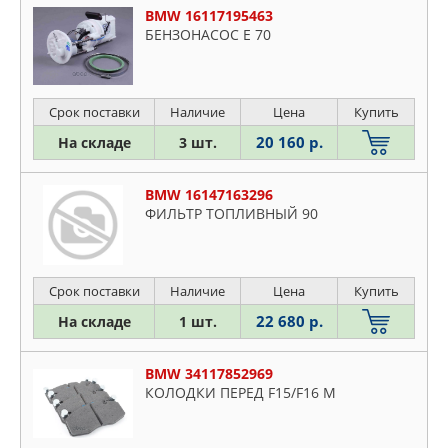
BMW 16117195463
БЕНЗОНАСОС Е 70
Срок поставки
Наличие
Цена
Купить
20 160 р.
На складе
3 шт.
BMW 16147163296
ФИЛЬТР ТОПЛИВНЫЙ 90
Срок поставки
Наличие
Цена
Купить
22 680 р.
На складе
1 шт.
BMW 34117852969
КОЛОДКИ ПЕРЕД F15/F16 M