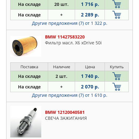
1 716 р.
На складе
20 шт.
2 289 р.
На складе
+
Другие предложения (7)
от 1 322 р.
BMW 11427583220
Фильтр масл. X6 xDrive 50i
Поставка
Наличие
Цена
Купить
1 740 р.
На складе
2 шт.
2 070 р.
На складе
+
Другие предложения (7)
от 1 610 р.
BMW 12120040581
СВЕЧА ЗАЖИГАНИЯ