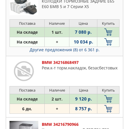
КОЛОДКИ ТОРМОЗНЫЕ ЗАДНИЕ E65
E60 БМВ 5 и 7 Серии X5
Поставка
Наличие
Цена
Купить
7 080 р.
На складе
1 шт.
10 034 р.
На складе
+
Другие предложения (8)
от 6 361 р.
BMW 34216868497
Рем.к-т торм.накладок, безасбестовых
Поставка
Наличие
Цена
Купить
9 120 р.
На складе
2 шт.
8 757 р.
6 дн.
+
BMW 34216790966