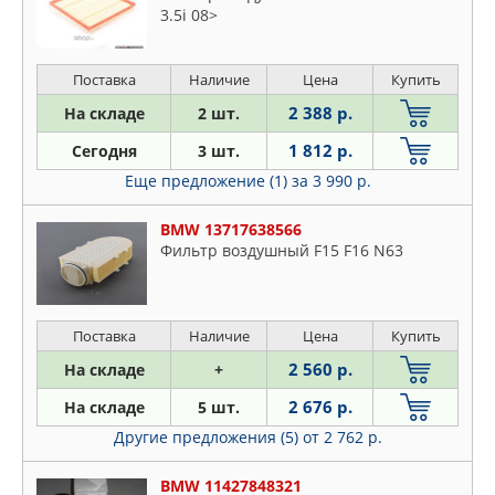
3.5i 08>
Поставка
Наличие
Цена
Купить
2 388 р.
На складе
2 шт.
1 812 р.
Сегодня
3 шт.
Еще предложение (1)
за 3 990 р.
BMW 13717638566
Фильтр воздушный F15 F16 N63
Поставка
Наличие
Цена
Купить
2 560 р.
На складе
+
2 676 р.
На складе
5 шт.
Другие предложения (5)
от 2 762 р.
BMW 11427848321