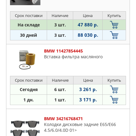
Срок поставки
Наличие
Цена
Купить
47 880 р.
На складе
3 шт.
88 030 р.
30 дней
3 шт.
BMW 11427854445
Вставка фильтра масляного
Срок поставки
Наличие
Цена
Купить
3 261 р.
Сегодня
6 шт.
3 171 р.
1 дн.
1 шт.
BMW 34216768471
Колодки дисковые задние E65/E66
4.5/6.0/4.0D 01>