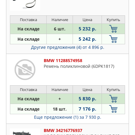
Поставка
Наличие
Цена
Купить
5 232 р.
На складе
6 шт.
5 242 р.
На складе
+
Другие предложения (4)
от 4 896 р.
BMW 11288574958
Ремень поликлиновой (6DPK1817)
Поставка
Наличие
Цена
Купить
5 830 р.
На складе
+
7 176 р.
На складе
18 шт.
Еще предложение (1)
за 7 930 р.
BMW 34216776937