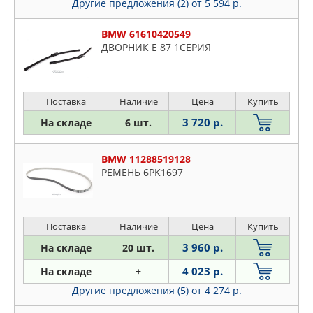
Другие предложения (2)
от 5 594 р.
BMW 61610420549
ДВОРНИК E 87 1СЕРИЯ
Поставка
Наличие
Цена
Купить
3 720 р.
На складе
6 шт.
BMW 11288519128
РЕМЕНЬ 6PK1697
Поставка
Наличие
Цена
Купить
3 960 р.
На складе
20 шт.
4 023 р.
На складе
+
Другие предложения (5)
от 4 274 р.