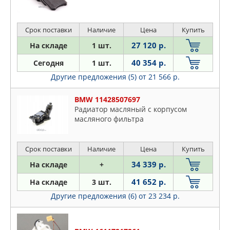
Срок поставки
Наличие
Цена
Купить
27 120 р.
На складе
1 шт.
40 354 р.
Сегодня
1 шт.
Другие предложения (5)
от 21 566 р.
BMW 11428507697
Радиатор масляный с корпусом
масляного фильтра
Срок поставки
Наличие
Цена
Купить
34 339 р.
На складе
+
41 652 р.
На складе
3 шт.
Другие предложения (6)
от 23 234 р.