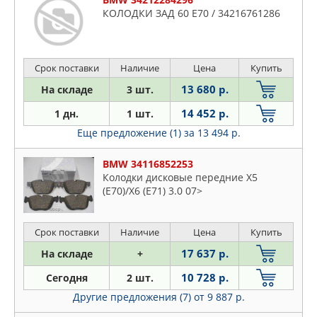
КОЛОДКИ ЗАД 60 E70 / 34216761286
Срок поставки
Наличие
Цена
Купить
13 680 р.
На складе
3 шт.
14 452 р.
1 дн.
1 шт.
Еще предложение (1)
за 13 494 р.
BMW 34116852253
Колодки дисковые передние X5
(E70)/X6 (E71) 3.0 07>
Срок поставки
Наличие
Цена
Купить
17 637 р.
На складе
+
10 728 р.
Сегодня
2 шт.
Другие предложения (7)
от 9 887 р.