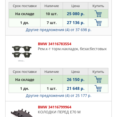
Срок поставки
Наличие
Цена
Купить
25 080 р.
На складе
10 шт.
27 136 р.
1 дн.
7 шт.
Другие предложения (4)
от 37 698 р.
BMW 34116783554
Рем.к-т торм.накладок, безасбестовых
Срок поставки
Наличие
Цена
Купить
26 150 р.
На складе
+
21 648 р.
1 дн.
1 шт.
Другие предложения (4)
от 25 177 р.
BMW 34116799964
КОЛОДКИ ПЕРЕД E70 М