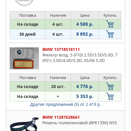
Поставка
Наличие
Цена
Купить
4 500 р.
На складе
4 шт.
8 892 р.
30 дней
4 шт.
BMW 13718518111
Фильтр возд. 5 (F10) 2.5D/3.5D/5.0D, 7
(F01) 3.0D/4.0D/5.0D, X5/X6 5.0D
Поставка
Наличие
Цена
Купить
4 776 р.
На складе
20 шт.
5 353 р.
На складе
+
Другие предложения (5)
от 2 419 р.
BMW 11287628661
Ремень поликлиновой (8PK1390) N55