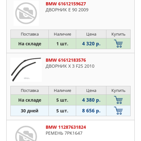
BMW 61612159627
ДВОРНИК E 90 2009
Поставка
Наличие
Цена
Купить
4 320 р.
На складе
1 шт.
BMW 61612183576
ДВОРНИК Х 3 F25 2010
Поставка
Наличие
Цена
Купить
4 380 р.
На складе
5 шт.
8 656 р.
30 дней
5 шт.
BMW 11287631824
РЕМЕНЬ 7PK1647