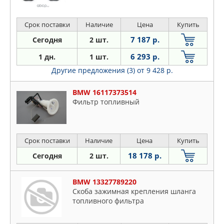
Срок поставки
Наличие
Цена
Купить
7 187 р.
Сегодня
2 шт.
6 293 р.
1 дн.
1 шт.
Другие предложения (3)
от 9 428 р.
BMW 16117373514
Фильтр топливный
Срок поставки
Наличие
Цена
Купить
18 178 р.
Сегодня
2 шт.
BMW 13327789220
Скоба зажимная крепления шланга
топливного фильтра