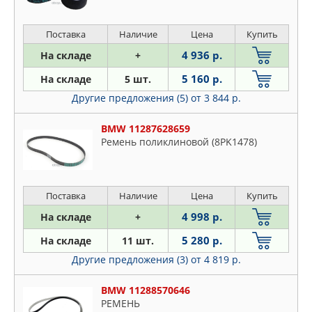
Поставка
Наличие
Цена
Купить
4 936 р.
На складе
+
5 160 р.
На складе
5 шт.
Другие предложения (5)
от 3 844 р.
BMW 11287628659
Ремень поликлиновой (8PK1478)
Поставка
Наличие
Цена
Купить
4 998 р.
На складе
+
5 280 р.
На складе
11 шт.
Другие предложения (3)
от 4 819 р.
BMW 11288570646
РЕМЕНЬ