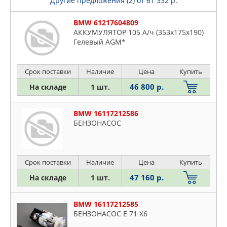
Другие предложения (2)
от 61 332 р.
BMW 61217604809
АККУМУЛЯТОР 105 А/ч (353x175x190)
Гелевый AGM*
Срок поставки
Наличие
Цена
Купить
46 800 р.
На складе
1 шт.
BMW 16117212586
БЕНЗОНАСОС
Срок поставки
Наличие
Цена
Купить
47 160 р.
На складе
1 шт.
BMW 16117212585
БЕНЗОНАСОС E 71 X6