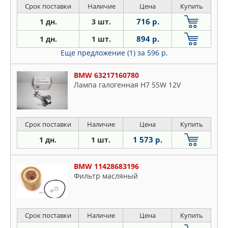
Срок поставки
Наличие
Цена
Купить
716 р.
1 дн.
3 шт.
894 р.
1 дн.
1 шт.
Еще предложение (1)
за 596 р.
BMW 63217160780
Лампа галогенная H7 55W 12V
Срок поставки
Наличие
Цена
Купить
1 573 р.
1 дн.
1 шт.
BMW 11428683196
Фильтр масляный
Срок поставки
Наличие
Цена
Купить