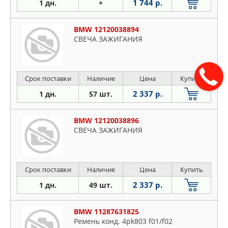
1 744 р.
1 дн.
+
BMW 12120038894
СВЕЧА ЗАЖИГАНИЯ
Срок поставки
Наличие
Цена
Купить
2 337 р.
1 дн.
57 шт.
BMW 12120038896
СВЕЧА ЗАЖИГАНИЯ
Срок поставки
Наличие
Цена
Купить
2 337 р.
1 дн.
49 шт.
BMW 11287631825
Ремень конд. 4pk803 f01/f02