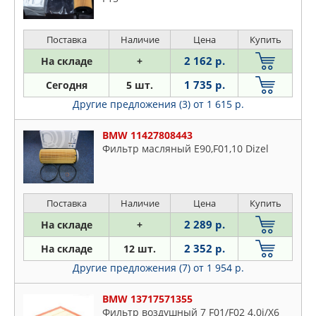
Поставка
Наличие
Цена
Купить
2 162 р.
На складе
+
1 735 р.
Сегодня
5 шт.
Другие предложения (3)
от 1 615 р.
BMW 11427808443
Фильтр масляный E90,F01,10 Dizel
Поставка
Наличие
Цена
Купить
2 289 р.
На складе
+
2 352 р.
На складе
12 шт.
Другие предложения (7)
от 1 954 р.
BMW 13717571355
Фильтр воздушный 7 F01/F02 4.0i/X6