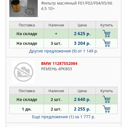
Фильтр масляный F01/F02/F04/X5/X6
4.5 10>
Поставка
Наличие
Цена
Купить
2 625 р.
На складе
+
3 204 р.
На складе
3 шт.
Другие предложения (9)
от 1 149 р.
BMW 11287552084
РЕМЕНЬ 4PK803
Поставка
Наличие
Цена
Купить
2 640 р.
На складе
2 шт.
2 255 р.
1 дн.
2 шт.
Еще предложение (1)
за 1 777 р.