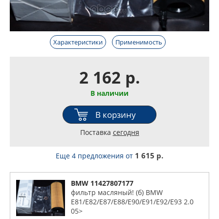
Характеристики
Применимость
2 162 р.
В наличии
В корзину
Поставка
сегодня
1 615 р.
Еще 4 предложения
от
BMW 11427807177
фильтр масляный! (б) BMW
E81/E82/E87/E88/E90/E91/E92/E93 2.0
05>