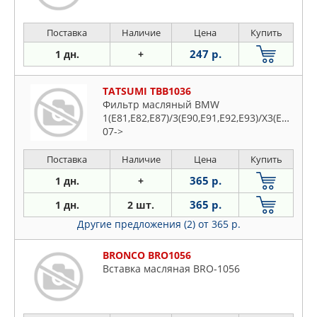
Поставка
Наличие
Цена
Купить
247 р.
1 дн.
+
TATSUMI TBB1036
Фильтр масляный BMW
1(E81,E82,E87)/3(E90,E91,E92,E93)/X3(E83)
07->
Поставка
Наличие
Цена
Купить
365 р.
1 дн.
+
365 р.
1 дн.
2 шт.
Другие предложения (2)
от 365 р.
BRONCO BRO1056
Вставка масляная BRO-1056