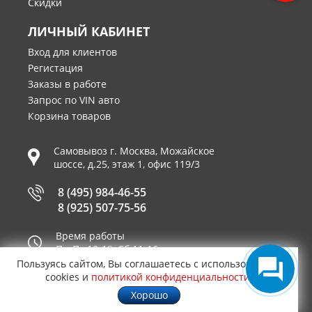
Скидки
ЛИЧНЫЙ КАБИНЕТ
Вход для клиентов
Регистация
Заказы в работе
Запрос по VIN авто
Корзина товаров
Самовывоз г.
Москва
,
Можайское
шоссе, д.25, этаж 1, офис 119/3
8 (495) 984-46-55
8 (925) 507-75-56
Время работы
Пн-Пт 10-19, Сб 11-16
Пользуясь сайтом, Вы соглашаетесь с использованием
Принимаем к оплате
cookies и
политикой конфиденциальности
.
Хорошо