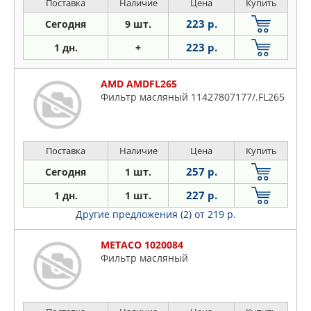
Поставка
Наличие
Цена
Купить
223 р.
Сегодня
9 шт.
223 р.
1 дн.
+
AMD AMDFL265
Фильтр масляный 11427807177/.FL265
Поставка
Наличие
Цена
Купить
257 р.
Сегодня
1 шт.
227 р.
1 дн.
1 шт.
Другие предложения (2)
от 219 р.
METACO 1020084
Фильтр масляный