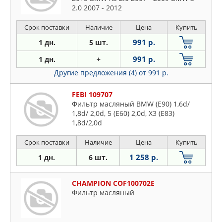
2.0 2007 - 2012
Срок поставки
Наличие
Цена
Купить
991 р.
1 дн.
5 шт.
991 р.
1 дн.
+
Другие предложения (4)
от 991 р.
FEBI 109707
Фильтр масляный BMW (E90) 1,6d/
1,8d/ 2,0d, 5 (E60) 2,0d, X3 (E83)
1,8d/2,0d
Срок поставки
Наличие
Цена
Купить
1 258 р.
1 дн.
6 шт.
CHAMPION COF100702E
Фильтр масляный