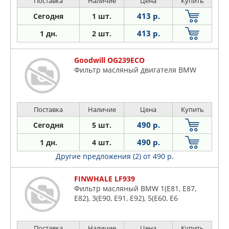
Поставка
Наличие
Цена
Купить
413 р.
Сегодня
1 шт.
413 р.
1 дн.
2 шт.
Goodwill OG239ECO
Фильтр масляный двигателя BMW
Поставка
Наличие
Цена
Купить
490 р.
Сегодня
5 шт.
490 р.
1 дн.
4 шт.
Другие предложения (2)
от 490 р.
FINWHALE LF939
Фильтр масляный BMW 1(E81, E87,
E82), 3(E90, E91, E92), 5(E60, E6
Поставка
Наличие
Цена
Купить