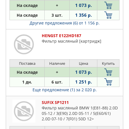
1 073 р.
На складе
+
1 356 р.
На складе
3 шт.
Другие предложения (6)
от 1 156 р.
HENGST E122HD187
Фильтр масляный [картридж]
Поставка
Наличие
Цена
Купить
1 073 р.
На складе
+
1 251 р.
1 дн.
6 шт.
Еще предложение (1)
за 2 020 р.
SUFIX SP1211
Фильтр масляный BMW 1(E81-88) 2.0D
05-12 / 3(E90) 2.0D 05-11 / 5(E60/61)
2.0D 07-10 / 7(F01) 50D 12>