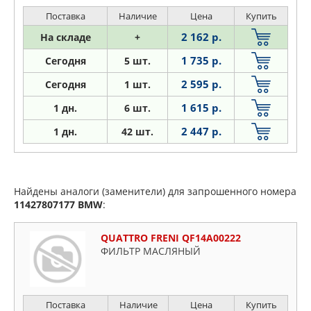
Поставка
Наличие
Цена
Купить
2 162 р.
На складе
+
1 735 р.
Сегодня
5 шт.
2 595 р.
Сегодня
1 шт.
1 615 р.
1
дн.
6 шт.
2 447 р.
1
дн.
42 шт.
Найдены аналоги (заменители) для запрошенного номера
11427807177
BMW
:
QUATTRO FRENI QF14A00222
ФИЛЬТР МАСЛЯНЫЙ
Поставка
Наличие
Цена
Купить