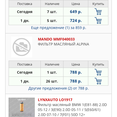
Поставка
Наличие
Цена
Купить
649 р.
Сегодня
7 шт.
724 р.
1 дн.
5 шт.
Еще предложение (1)
за 859 р.
MANDO MMF040033
ФИЛЬТР МАСЛЯНЫЙ ALPINA
Поставка
Наличие
Цена
Купить
788 р.
Сегодня
1 шт.
788 р.
1 дн.
26 шт.
Другие предложения (2)
от 788 р.
LYNXAUTO LO1917
Фильтр масляный BMW 1(E81-88) 2.0D
05-12 / 3(E90) 2.0D 05-11 / 5(E60/61)
2.0D 07-10 / 7(F01) 50D 12>