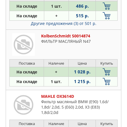
486 р.
На складе
1 шт.
515 р.
На складе
+
Другие предложения (3)
от 501 р.
KolbenSchmidt 50014874
ФИЛЬТР МАСЛЯНЫЙ N47
Поставка
Наличие
Цена
Купить
1 028 р.
На складе
+
1 215 р.
На складе
1 шт.
MAHLE OX3614D
Фильтр масляный BMW (E90) 1,6d/
1,8d/ 2,0d, 5 (E60) 2,0d, X3 (E83)
1,8d/2,0d
Поставка
Наличие
Цена
Купить