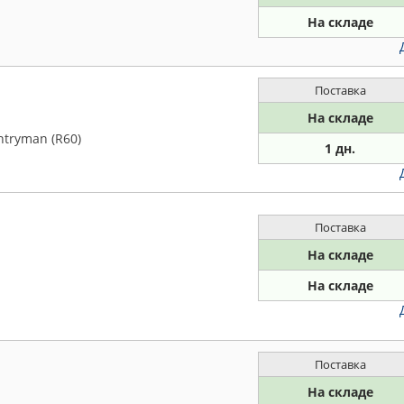
На складе
Поставка
На складе
ntryman (R60)
1 дн.
Поставка
На складе
На складе
Поставка
На складе