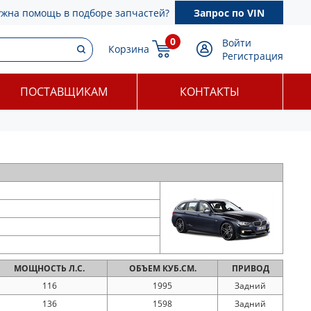
ужна помощь в подборе запчастей?
Запрос по VIN
0
Войти
Корзина
Регистрация
ПОСТАВЩИКАМ
КОНТАКТЫ
МОЩНОСТЬ
Л.С.
ОБЪЕМ
КУБ.СМ.
ПРИВОД
116
1995
Задний
136
1598
Задний