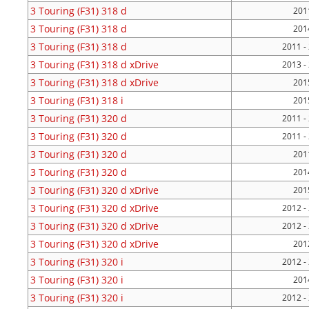
3 Touring (F31)
318 d
2011
3 Touring (F31)
318 d
2014
3 Touring (F31)
318 d
2011 -
3 Touring (F31)
318 d xDrive
2013 -
3 Touring (F31)
318 d xDrive
2015
3 Touring (F31)
318 i
2015
3 Touring (F31)
320 d
2011 -
3 Touring (F31)
320 d
2011 -
3 Touring (F31)
320 d
2011
3 Touring (F31)
320 d
2014
3 Touring (F31)
320 d xDrive
2015
3 Touring (F31)
320 d xDrive
2012 -
3 Touring (F31)
320 d xDrive
2012 -
3 Touring (F31)
320 d xDrive
2012
3 Touring (F31)
320 i
2012 -
3 Touring (F31)
320 i
2014
3 Touring (F31)
320 i
2012 -