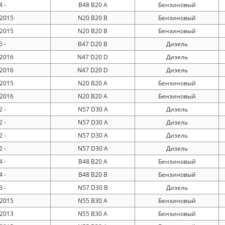
 -
B48 B20 A
Бензиновый
 2015
N20 B20 B
Бензиновый
 2015
N20 B20 B
Бензиновый
 -
B47 D20 B
Дизель
 2016
N47 D20 D
Дизель
 2016
N47 D20 D
Дизель
 2015
N20 B20 A
Бензиновый
 2016
N20 B20 A
Бензиновый
 -
N57 D30 A
Дизель
 -
N57 D30 A
Дизель
 -
N57 D30 A
Дизель
 -
N57 D30 A
Дизель
 -
B48 B20 A
Бензиновый
 -
B48 B20 B
Бензиновый
 -
N57 D30 B
Дизель
 2015
N55 B30 A
Бензиновый
 2013
N55 B30 A
Бензиновый