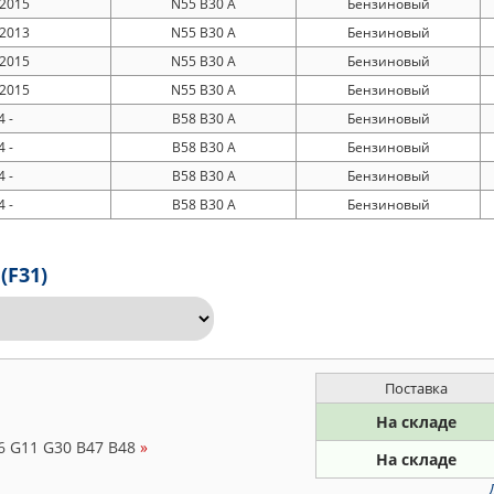
 2015
N55 B30 A
Бензиновый
 2013
N55 B30 A
Бензиновый
 2015
N55 B30 A
Бензиновый
 2015
N55 B30 A
Бензиновый
 -
B58 B30 A
Бензиновый
 -
B58 B30 A
Бензиновый
 -
B58 B30 A
Бензиновый
 -
B58 B30 A
Бензиновый
(F31)
Поставка
На складе
26 G11 G30 B47 B48
»
На складе