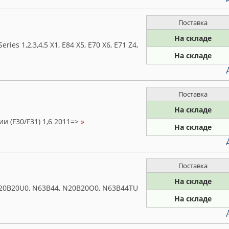
Поставка
На складе
es 1,2,3,4,5 X1, E84 X5, E70 X6, E71 Z4,
На складе
Поставка
На складе
ии (F30/F31) 1,6 2011=>
»
На складе
Поставка
На складе
 N20B20U0, N63B44, N20B20O0, N63B44TU
На складе