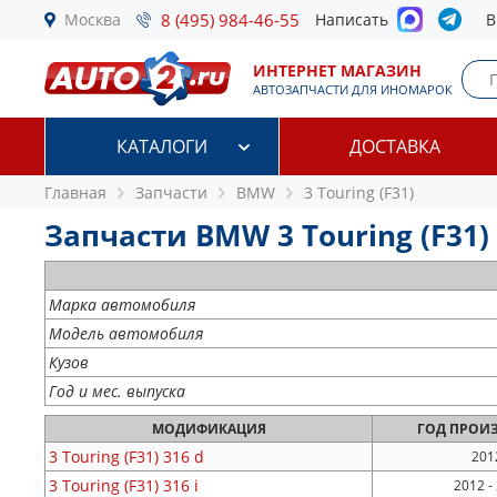
Москва
8 (495) 984-46-55
Написать
В
ИНТЕРНЕТ МАГАЗИН
АВТОЗАПЧАСТИ ДЛЯ ИНОМАРОК
КАТАЛОГИ
ДОСТАВКА
Главная
Запчасти
BMW
3 Touring (F31)
Запчасти BMW 3 Touring (F31) 
Марка автомобиля
Модель автомобиля
Кузов
Год и мес. выпуска
МОДИФИКАЦИЯ
ГОД
ПРОИЗ
3 Touring (F31)
316 d
2012
3 Touring (F31)
316 i
2012 -