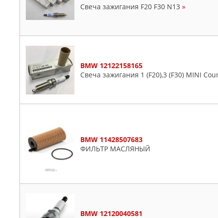
Свеча зажигания F20 F30 N13
»
BMW 12122158165
Свеча зажигания 1 (F20),3 (F30) MINI Cou
BMW 11428507683
ФИЛЬТР МАСЛЯНЫЙ
BMW 12120040581