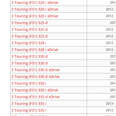
3 Touring (F31)
320 i xDrive
2014
3 Touring (F31)
320 i xDrive
2012 -
3 Touring (F31)
320 i xDrive
2012 -
3 Touring (F31)
325 d
2015
3 Touring (F31)
325 d
2012 -
3 Touring (F31)
325 d
2012 -
3 Touring (F31)
328 i
2012 -
3 Touring (F31)
328 i xDrive
2012 -
3 Touring (F31)
330 d
2012
3 Touring (F31)
330 d
2012
3 Touring (F31)
330 d xDrive
2012
3 Touring (F31)
330 d xDrive
2012
3 Touring (F31)
330 i
2014
3 Touring (F31)
330 i xDrive
2014
3 Touring (F31)
335 d xDrive
2013
3 Touring (F31)
335 i
2013 -
3 Touring (F31)
335 i
2012 -