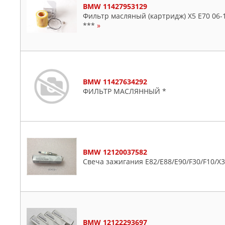
BMW 11427953129
Фильтр масляный (картридж) X5 E70 06-13
***
»
BMW 11427634292
ФИЛЬТР МАСЛЯННЫЙ *
BMW 12120037582
Свеча зажигания E82/E88/E90/F30/F10/X3/
BMW 12122293697