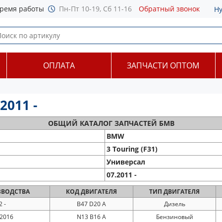
ремя работы
Пн-Пт 10-19, Сб 11-16
Обратный звонок
Н
ОПЛАТА
ЗАПЧАСТИ ОПТОМ
2011 -
ОБЩИЙ
КАТАЛОГ ЗАПЧАСТЕЙ БМВ
BMW
3 Touring (F31)
Универсал
07.2011 -
ВОДСТВА
КОД
ДВИГАТЕЛЯ
ТИП
ДВИГАТЕЛЯ
 -
B47 D20 A
Дизель
 2016
N13 B16 A
Бензиновый