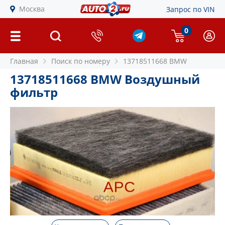
Москва
Запрос по VIN
0
Главная
Поиск по номеру
13718511668 BMW
13718511668 BMW Воздушный
фильтр