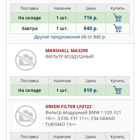
Поставка
Наличие
Цена
Купить
716 р.
На складе
1 шт.
840 р.
Завтра
1 шт.
Другие предложения (4)
от 840 р.
MARSHALL MA3290
ФИЛЬТР ВОЗДУШНЫЙ
Поставка
Наличие
Цена
Купить
810 р.
На складе
1 шт.
GREEN FILTER LF0122
Фильтр воздушный BMW 1 F20, F21
10=>, 3 F30, F31 11=>, F34 GRAND
TURISMO 13=>
Поставка
Наличие
Цена
Купить