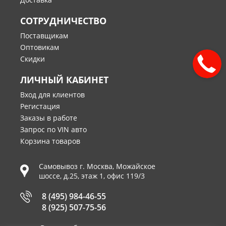
СОТРУДНИЧЕСТВО
Поставщикам
Оптовикам
Скидки
ЛИЧНЫЙ КАБИНЕТ
Вход для клиентов
Регистация
Заказы в работе
Запрос по VIN авто
Корзина товаров
Самовывоз г.
Москва
,
Можайское
шоссе, д.25, этаж 1, офис 119/3
8 (495) 984-46-55
8 (925) 507-75-56