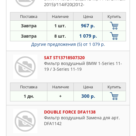
2015)/114iF20(2012-
2015)/116dF20/F21/F20 (MUE)(2011-
2019)/116dF20/F21/F20
Поставка
Наличие
Цена
Купить
967 р.
Завтра
1 шт.
1 079 р.
Завтра
8 шт.
Другие предложения (5)
от 1 079 р.
SAT ST13718507320
Фильтр воздушный BMW 1-Series 11-
19 / 3-Series 11-19
Поставка
Наличие
Цена
Купить
300 р.
1 дн.
+
DOUBLE FORCE DFA1138
Фильтр воздушный Замена для арт.
DFA1142