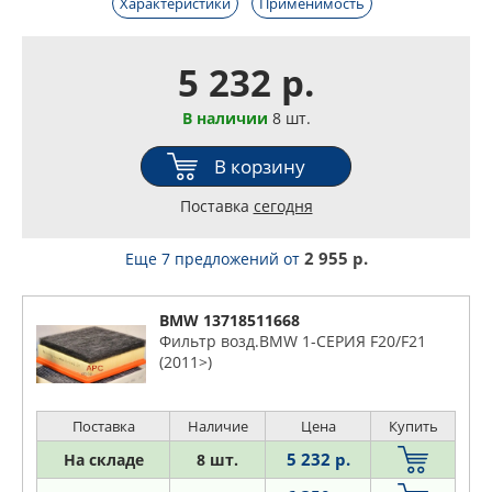
Характеристики
Применимость
5 232 р.
В наличии
8 шт.
В корзину
Поставка
сегодня
2 955 р.
Еще 7 предложений
от
BMW 13718511668
Фильтр возд.BMW 1-СЕРИЯ F20/F21
(2011>)
Поставка
Наличие
Цена
Купить
5 232 р.
На складе
8 шт.