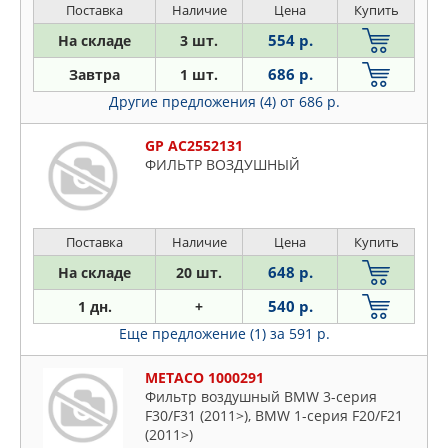
Поставка
Наличие
Цена
Купить
554 р.
На складе
3 шт.
686 р.
Завтра
1 шт.
Другие предложения (4)
от 686 р.
GP AC2552131
ФИЛЬТР ВОЗДУШНЫЙ
Поставка
Наличие
Цена
Купить
648 р.
На складе
20 шт.
540 р.
1 дн.
+
Еще предложение (1)
за 591 р.
METACO 1000291
Фильтр воздушный BMW 3-серия
F30/F31 (2011>), BMW 1-серия F20/F21
(2011>)