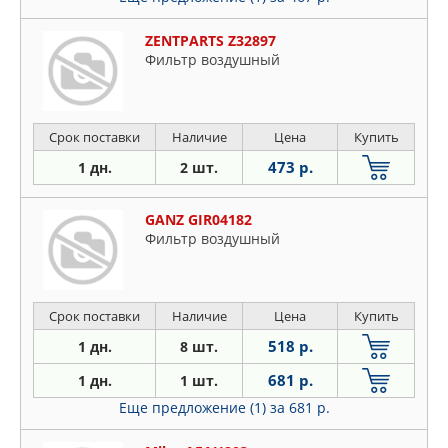
ZENTPARTS Z32897
Фильтр воздушный
Срок поставки
Наличие
Цена
Купить
473 р.
1 дн.
2 шт.
GANZ GIR04182
Фильтр воздушный
Срок поставки
Наличие
Цена
Купить
518 р.
1 дн.
8 шт.
681 р.
1 дн.
1 шт.
Еще предложение (1)
за 681 р.