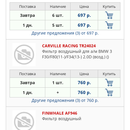
Поставка
Наличие
Цена
Купить
697 р.
Завтра
6 шт.
697 р.
1 дн.
5 шт.
Другие предложения (3)
от 697 р.
CARVILLE RACING TR24024
Фильтр воздушный для а/м BMW 3
F30/F80(11-)/F34(13-) 2.0D (возд.) ()
Поставка
Наличие
Цена
Купить
760 р.
Завтра
1 шт.
760 р.
1 дн.
+
Другие предложения (3)
от 760 р.
FINWHALE AF946
Фильтр воздушный