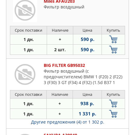
Miles AFAU203
Фильтр воздушный
Срок поставки
Наличие
Цена
Купить
590 р.
1 дн.
+
590 р.
1 дн.
2 шт.
BIG FILTER GB95032
Фильтр воздушный (с
предочистителем) BMW 1 (F20) 2 (F22)
3 (F30) 3 GT (F34) 4 (F32) (1.5d B37 1
Срок поставки
Наличие
Цена
Купить
938 р.
1 дн.
+
1 331 р.
1 дн.
+
Другие предложения (4)
от 1 302 р.