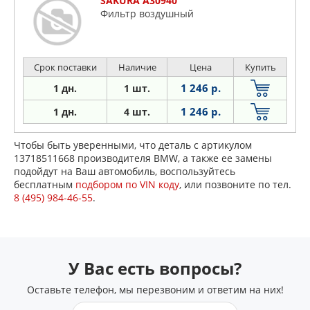
SAKURA A30940
Фильтр воздушный
Срок поставки
Наличие
Цена
Купить
1 246 р.
1 дн.
1 шт.
1 246 р.
1 дн.
4 шт.
Чтобы быть уверенными, что деталь с артикулом
13718511668 производителя BMW, а также ее замены
подойдут на Ваш автомобиль, воспользуйтесь
бесплатным
подбором по VIN коду
, или позвоните по тел.
8 (495) 984-46-55
.
У Вас есть вопросы?
Оставьте телефон, мы перезвоним и ответим на них!