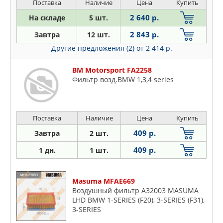
Поставка
Наличие
Цена
Купить
2 640 р.
На складе
5 шт.
2 843 р.
Завтра
12 шт.
Другие предложения (2)
от 2 414 р.
BM Motorsport FA2258
Фильтр возд.BMW 1,3,4 series
Поставка
Наличие
Цена
Купить
409 р.
Завтра
2 шт.
409 р.
1 дн.
1 шт.
Masuma MFAE669
Воздушный фильтр A32003 MASUMA
LHD BMW 1-SERIES (F20), 3-SERIES (F31),
3-SERIES