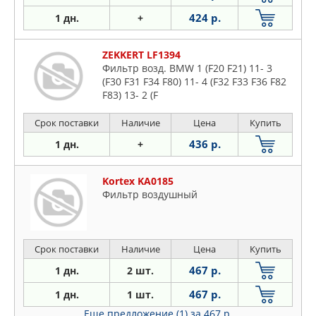
424 р.
1 дн.
+
ZEKKERT LF1394
Фильтр возд. BMW 1 (F20 F21) 11- 3
(F30 F31 F34 F80) 11- 4 (F32 F33 F36 F82
F83) 13- 2 (F
Срок поставки
Наличие
Цена
Купить
436 р.
1 дн.
+
Kortex KA0185
Фильтр воздушный
Срок поставки
Наличие
Цена
Купить
467 р.
1 дн.
2 шт.
467 р.
1 дн.
1 шт.
Еще предложение (1)
за 467 р.