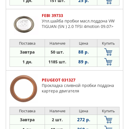
25 р.
1 дн.
151 шт.
FEBI 39733
Упл.шайба пробки масл.поддона VW
TIGUAN (5N ) 2.0 TFSI 4motion 09.07>
Поставка
Наличие
Цена
Купить
88 р.
Завтра
50 шт.
89 р.
1 дн.
1185 шт.
PEUGEOT 031327
Прокладка сливной пробки поддона
картера двигателя
Поставка
Наличие
Цена
Купить
272 р.
Завтра
2 шт.