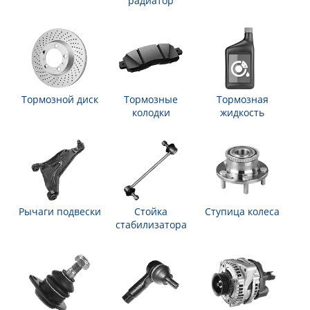
радиатор
Тормозной диск
Тормозные
Тормозная
колодки
жидкость
Рычаги подвески
Стойка
Ступица колеса
стабилизатора