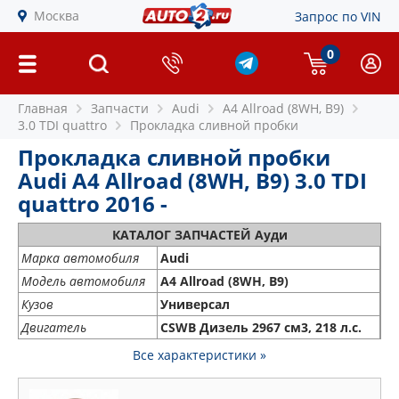
Москва
Запрос по VIN
0
Главная
Запчасти
Audi
A4 Allroad (8WH, B9)
3.0 TDI quattro
Прокладка сливной пробки
Прокладка сливной пробки
Audi A4 Allroad (8WH, B9) 3.0 TDI
quattro 2016 -
КАТАЛОГ ЗАПЧАСТЕЙ Ауди
Марка автомобиля
Audi
Модель автомобиля
A4 Allroad (8WH, B9)
Кузов
Универсал
Двигатель
CSWB Дизель 2967 см3, 218 л.с.
Все характеристики »