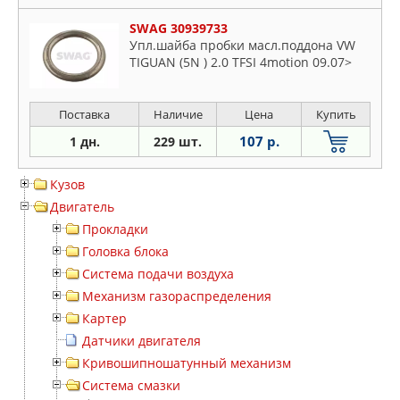
SWAG 30939733
Упл.шайба пробки масл.поддона VW
TIGUAN (5N ) 2.0 TFSI 4motion 09.07>
Поставка
Наличие
Цена
Купить
107 р.
1 дн.
229 шт.
Кузов
Двигатель
Прокладки
Головка блока
Система подачи воздуха
Механизм газораспределения
Картер
Датчики двигателя
Кривошипношатунный механизм
Система смазки