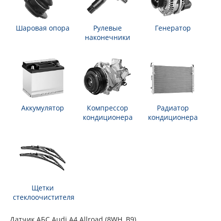
Шаровая опора
Рулевые
Генератор
наконечники
Аккумулятор
Компрессор
Радиатор
кондиционера
кондиционера
Щетки
стеклоочистителя
Датчик АБС Audi A4 Allroad (8WH, B9)