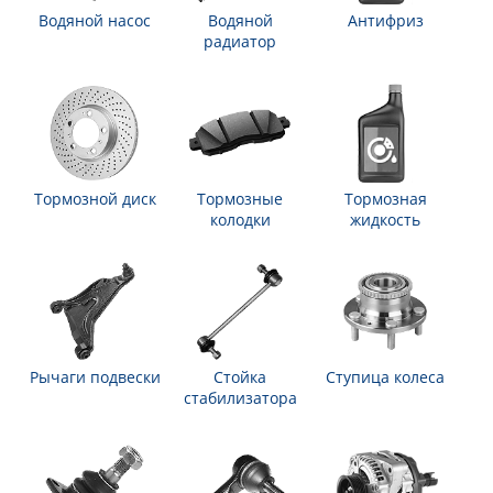
Водяной насос
Водяной
Антифриз
радиатор
Тормозной диск
Тормозные
Тормозная
колодки
жидкость
Рычаги подвески
Стойка
Ступица колеса
стабилизатора