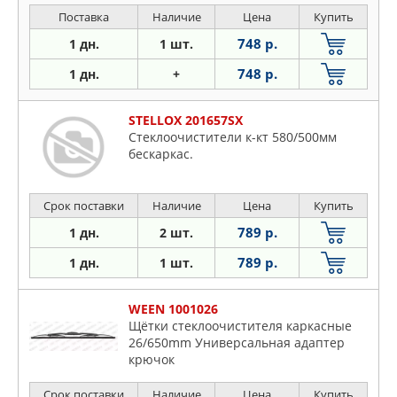
Поставка
Наличие
Цена
Купить
748 р.
1 дн.
1 шт.
748 р.
1 дн.
+
STELLOX 201657SX
Стеклоочистители к-кт 580/500мм
бескаркас.
Срок поставки
Наличие
Цена
Купить
789 р.
1 дн.
2 шт.
789 р.
1 дн.
1 шт.
WEEN 1001026
Щётки стеклоочистителя каркасные
26/650mm Универсальная адаптер
крючок
Срок поставки
Наличие
Цена
Купить