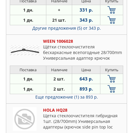
Поставка
Наличие
Цена
Купить
331 р.
1 дн.
+
343 р.
1 дн.
21 шт.
Другие предложения (5)
от 343 р.
WEEN 1006028
Щётки стеклоочистителя
бескаркасные всепогодные 28/700mm
Универсальная адаптер крючок
Поставка
Наличие
Цена
Купить
643 р.
1 дн.
2 шт.
893 р.
1 дн.
2 шт.
Еще предложение (1)
за 893 р.
HOLA HQ28
Щетка стеклоочистителя гибридная
1шт. (28/700mm) Универсальная
адаптеры (крючок side pin top loc