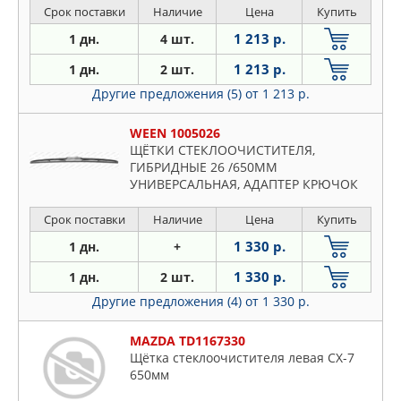
Срок поставки
Наличие
Цена
Купить
1 213 р.
1 дн.
4 шт.
1 213 р.
1 дн.
2 шт.
Другие предложения (5)
от 1 213 р.
WEEN 1005026
ЩЁТКИ СТЕКЛООЧИСТИТЕЛЯ,
ГИБРИДНЫЕ 26 /650MM
УНИВЕРСАЛЬНАЯ, АДАПТЕР КРЮЧОК
Срок поставки
Наличие
Цена
Купить
1 330 р.
1 дн.
+
1 330 р.
1 дн.
2 шт.
Другие предложения (4)
от 1 330 р.
MAZDA TD1167330
Щётка стеклоочистителя левая CX-7
650мм