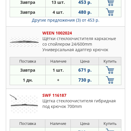
453 р.
Завтра
13 шт.
480 р.
Завтра
4 шт.
Другие предложения (3)
от 453 р.
WEEN 1002024
Щётки стеклоочистителя каркасные
со спойлером 24/600mm
Универсальная адаптер крючок
Поставка
Наличие
Цена
Купить
671 р.
Завтра
1 шт.
730 р.
1 дн.
+
SWF 116187
Щетка стеклоочистителя гибридная
под крючок 700mm
Поставка
Наличие
Цена
Купить