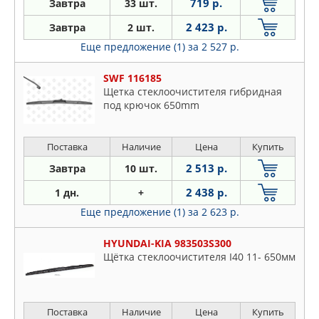
719 р.
Завтра
33 шт.
2 423 р.
Завтра
2 шт.
Еще предложение (1)
за 2 527 р.
SWF 116185
Щетка стеклоочистителя гибридная
под крючок 650mm
Поставка
Наличие
Цена
Купить
2 513 р.
Завтра
10 шт.
2 438 р.
1 дн.
+
Еще предложение (1)
за 2 623 р.
HYUNDAI-KIA 983503S300
Щётка стеклоочистителя I40 11- 650мм
Поставка
Наличие
Цена
Купить