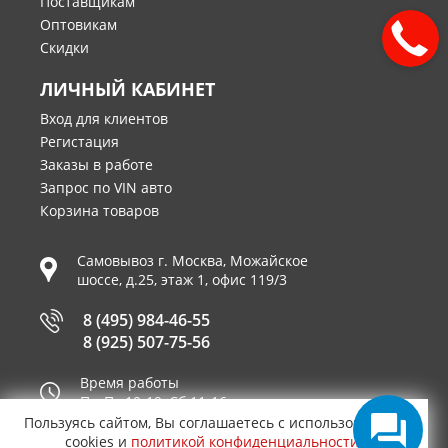
Поставщикам
Оптовикам
Скидки
ЛИЧНЫЙ КАБИНЕТ
Вход для клиентов
Регистация
Заказы в работе
Запрос по VIN авто
Корзина товаров
Самовывоз г.
Москва
,
Можайское
шоссе, д.25, этаж 1, офис 119/3
8 (495) 984-46-55
8 (925) 507-75-56
Время работы
Пн-Пт 10-19, Сб 11-16
Пользуясь сайтом, Вы соглашаетесь с использованием
Принимаем к оплате
cookies и
политикой конфиденциальности
.