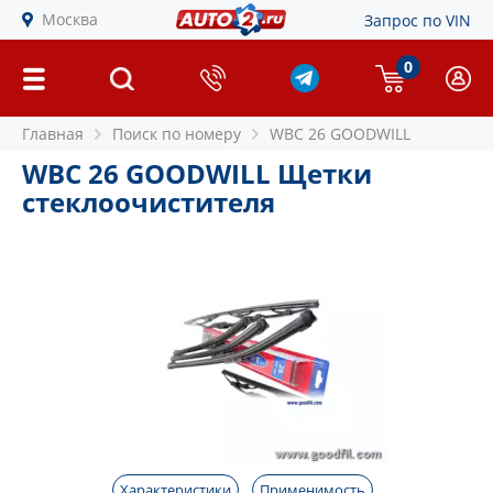
Москва
Запрос по VIN
0
Главная
Поиск по номеру
WBC 26 GOODWILL
WBC 26 GOODWILL Щетки
стеклоочистителя
Характеристики
Применимость