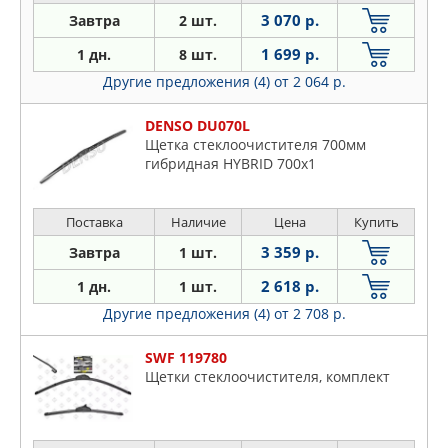
3 070 р.
Завтра
2 шт.
1 699 р.
1 дн.
8 шт.
Другие предложения (4)
от 2 064 р.
DENSO DU070L
Щетка стеклоочистителя 700мм
гибридная HYBRID 700x1
Поставка
Наличие
Цена
Купить
3 359 р.
Завтра
1 шт.
2 618 р.
1 дн.
1 шт.
Другие предложения (4)
от 2 708 р.
SWF 119780
Щетки стеклоочистителя, комплект