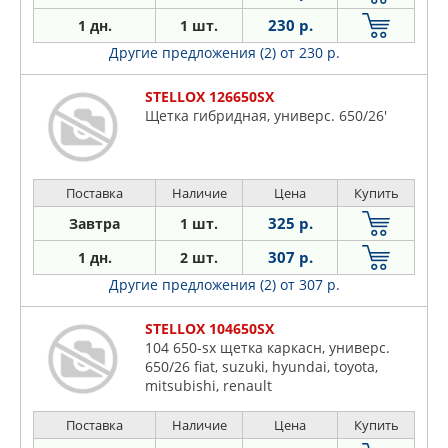
230 р.
1 дн.
1 шт.
Другие предложения (2)
от 230 р.
STELLOX 126650SX
Щетка гибридная, универс. 650/26'
Поставка
Наличие
Цена
Купить
325 р.
Завтра
1 шт.
307 р.
1 дн.
2 шт.
Другие предложения (2)
от 307 р.
STELLOX 104650SX
104 650-sx щетка каркасн, универс.
650/26 fiat, suzuki, hyundai, toyota,
mitsubishi, renault
Поставка
Наличие
Цена
Купить