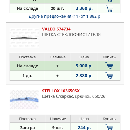
3 360 р.
На складе
20 шт.
Другие предложения (11)
от 1 882 р.
VALEO 574734
ЩЕТКА СТЕКЛООЧИСТИТЕЛЯ
Поставка
Наличие
Цена
Купить
3 006 р.
На складе
+
2 880 р.
1 дн.
+
STELLOX 103650SX
Щетка б/каркас, крючок, 650/26'
Поставка
Наличие
Цена
Купить
244 р.
Завтра
9 шт.