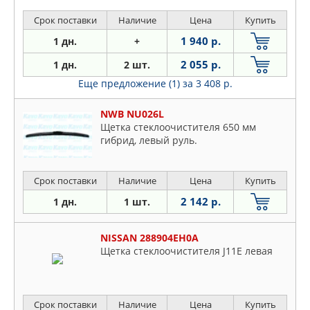
Срок поставки
Наличие
Цена
Купить
1 940 р.
1 дн.
+
2 055 р.
1 дн.
2 шт.
Еще предложение (1)
за 3 408 р.
NWB NU026L
Щетка стеклоочистителя 650 мм
гибрид, левый руль.
Срок поставки
Наличие
Цена
Купить
2 142 р.
1 дн.
1 шт.
NISSAN 288904EH0A
Щетка стеклоочистителя J11E левая
Срок поставки
Наличие
Цена
Купить