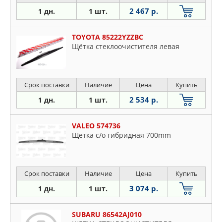
2 467 р.
1 дн.
1 шт.
TOYOTA 85222YZZBC
Щётка стеклоочистителя левая
Срок поставки
Наличие
Цена
Купить
2 534 р.
1 дн.
1 шт.
VALEO 574736
Щетка с/о гибридная 700mm
Срок поставки
Наличие
Цена
Купить
3 074 р.
1 дн.
1 шт.
SUBARU 86542AJ010