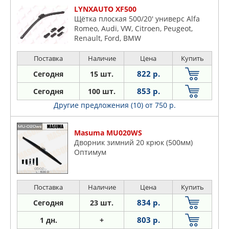
LYNXAUTO XF500
Щётка плоская 500/20' универс Alfa
Romeo, Audi, VW, Citroen, Peugeot,
Renault, Ford, BMW
Поставка
Наличие
Цена
Купить
822 р.
Сегодня
15 шт.
853 р.
Сегодня
100 шт.
Другие предложения (10)
от 750 р.
Masuma MU020WS
Дворник зимний 20 крюк (500мм)
Оптимум
Поставка
Наличие
Цена
Купить
834 р.
Сегодня
23 шт.
803 р.
1 дн.
+