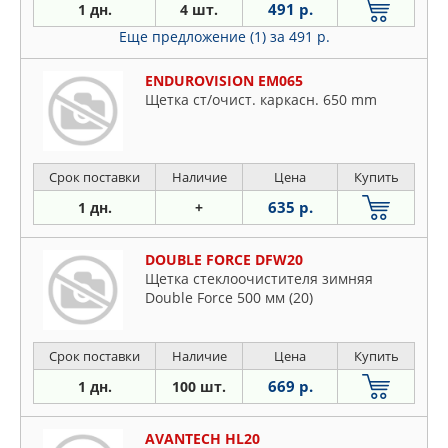
491 р.
1 дн.
4 шт.
Еще предложение (1)
за 491 р.
ENDUROVISION EM065
Щетка ст/очист. каркасн. 650 mm
Срок поставки
Наличие
Цена
Купить
635 р.
1 дн.
+
DOUBLE FORCE DFW20
Щетка стеклоочистителя зимняя
Double Force 500 мм (20)
Срок поставки
Наличие
Цена
Купить
669 р.
1 дн.
100 шт.
AVANTECH HL20