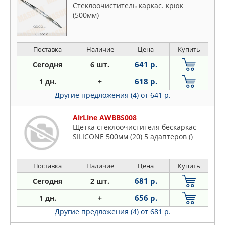
Стеклоочиститель каркас. крюк
(500мм)
Поставка
Наличие
Цена
Купить
641 р.
Сегодня
6 шт.
618 р.
1 дн.
+
Другие предложения (4)
от 641 р.
AirLine AWBBS008
Щетка стеклоочистителя бескаркас
SILICONE 500мм (20) 5 адаптеров ()
Поставка
Наличие
Цена
Купить
681 р.
Сегодня
2 шт.
656 р.
1 дн.
+
Другие предложения (4)
от 681 р.