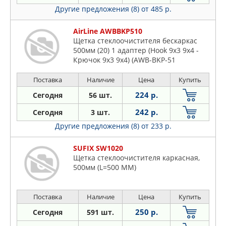
Другие предложения (8)
от 485 р.
AirLine AWBBKP510
Щетка стеклоочистителя бескаркас
500мм (20) 1 адаптер (Hook 9x3 9x4 -
Крючок 9x3 9x4) (AWB-BKP-51
Поставка
Наличие
Цена
Купить
224 р.
Сегодня
56 шт.
242 р.
Сегодня
3 шт.
Другие предложения (8)
от 233 р.
SUFIX SW1020
Щетка стеклоочистителя каркасная,
500мм (L=500 ММ)
Поставка
Наличие
Цена
Купить
250 р.
Сегодня
591 шт.