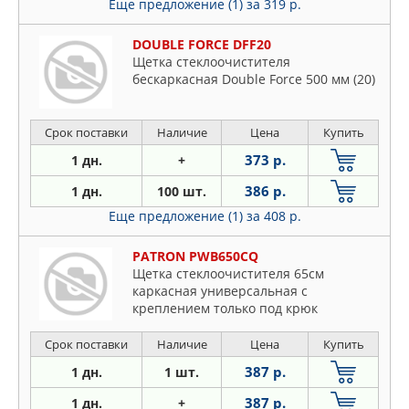
Еще предложение (1)
за 319 р.
DOUBLE FORCE DFF20
Щетка стеклоочистителя
бескаркасная Double Force 500 мм (20)
Срок поставки
Наличие
Цена
Купить
373 р.
1 дн.
+
386 р.
1 дн.
100 шт.
Еще предложение (1)
за 408 р.
PATRON PWB650CQ
Щетка стеклоочистителя 65см
каркасная универсальная с
креплением только под крюк
Срок поставки
Наличие
Цена
Купить
387 р.
1 дн.
1 шт.
387 р.
1 дн.
+