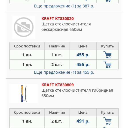
Еще предложение (1)
за 387 р.
KRAFT KT830820
Щетка стеклоочистителя
бескаркасная 650мм
Срок поставки
Наличие
Цена
Купить
455 р.
1 дн.
1 шт.
455 р.
1 дн.
2 шт.
Еще предложение (1)
за 455 р.
KRAFT KT830809
Щетка стеклоочистителя гибридная
650мм
Срок поставки
Наличие
Цена
Купить
491 р.
1 дн.
2 шт.