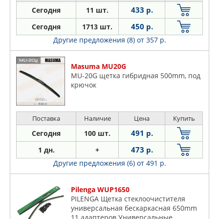
433 р.
Сегодня
11 шт.
450 р.
Сегодня
1713 шт.
Другие предложения (8)
от 357 р.
Masuma MU20G
MU-20G щетка гибридная 500mm, под
крючок
Поставка
Наличие
Цена
Купить
491 р.
Сегодня
100 шт.
473 р.
1 дн.
+
Другие предложения (6)
от 491 р.
Pilenga WUP1650
PILENGA Щетка стеклоочистителя
универсальная бескаркасная 650mm
11 адаптеров Универсальные