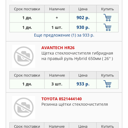
Срок поставки
Наличие
Цена
Купить
902 р.
1 дн.
+
930 р.
1 дн.
1 шт.
Еще предложение (1)
за 933 р.
AVANTECH HR26
Щетка стеклоочистителя гибридная
на правый руль Hybrid 650мм ( 26'' )
Срок поставки
Наличие
Цена
Купить
933 р.
1 дн.
3 шт.
TOYOTA 8521444140
Резинка щётки стеклоочистителя
Срок поставки
Наличие
Цена
Купить