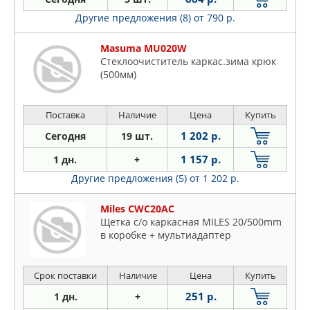
Другие предложения (8)
от 790 р.
Masuma MU020W
Стеклоочиститель каркас.зима крюк
(500мм)
Поставка
Наличие
Цена
Купить
1 202 р.
Сегодня
19 шт.
1 157 р.
1 дн.
+
Другие предложения (5)
от 1 202 р.
Miles CWC20AC
Щетка с/о каркасная MILES 20/500mm
в коробке + мультиадаптер
Срок поставки
Наличие
Цена
Купить
251 р.
1 дн.
+