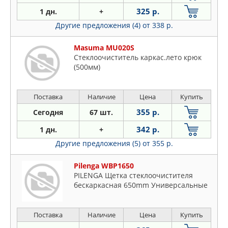
325 р.
1 дн.
+
Другие предложения (4)
от 338 р.
Masuma MU020S
Стеклоочиститель каркас.лето крюк
(500мм)
Поставка
Наличие
Цена
Купить
355 р.
Сегодня
67 шт.
342 р.
1 дн.
+
Другие предложения (5)
от 355 р.
Pilenga WBP1650
PILENGA Щетка стеклоочистителя
бескаркасная 650mm Универсальные
Поставка
Наличие
Цена
Купить