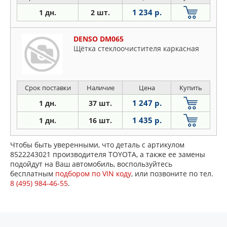
1 234 р.
1 дн.
2 шт.
DENSO DM065
Щётка стеклоочистителя каркасная
Срок поставки
Наличие
Цена
Купить
1 247 р.
1 дн.
37 шт.
1 435 р.
1 дн.
16 шт.
Чтобы быть уверенными, что деталь с артикулом
8522243021 производителя TOYOTA, а также ее замены
подойдут на Ваш автомобиль, воспользуйтесь
бесплатным
подбором по VIN коду
, или позвоните по тел.
8 (495) 984-46-55
.