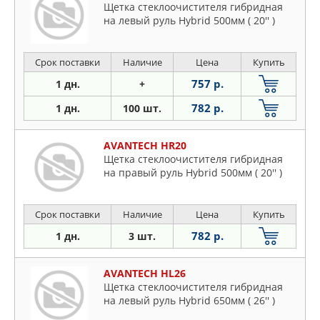
Щетка стеклоочистителя гибридная
на левый руль Hybrid 500мм ( 20'' )
Срок поставки
Наличие
Цена
Купить
757 р.
1 дн.
+
782 р.
1 дн.
100 шт.
AVANTECH HR20
Щетка стеклоочистителя гибридная
на правый руль Hybrid 500мм ( 20'' )
Срок поставки
Наличие
Цена
Купить
782 р.
1 дн.
3 шт.
AVANTECH HL26
Щетка стеклоочистителя гибридная
на левый руль Hybrid 650мм ( 26'' )