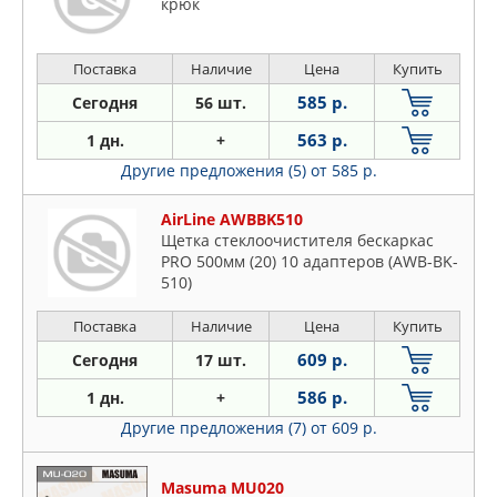
крюк
Поставка
Наличие
Цена
Купить
585 р.
Сегодня
56 шт.
563 р.
1 дн.
+
Другие предложения (5)
от 585 р.
AirLine AWBBK510
Щетка стеклоочистителя бескаркас
PRO 500мм (20) 10 адаптеров (AWB-BK-
510)
Поставка
Наличие
Цена
Купить
609 р.
Сегодня
17 шт.
586 р.
1 дн.
+
Другие предложения (7)
от 609 р.
Masuma MU020