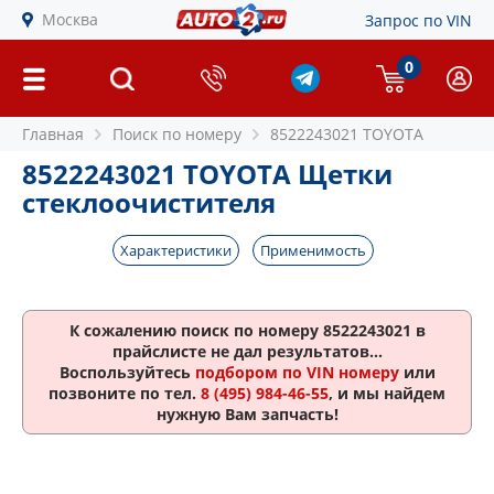
Москва
Запрос по VIN
0
Главная
Поиск по номеру
8522243021 TOYOTA
8522243021 TOYOTA Щетки
стеклоочистителя
Характеристики
Применимость
К сожалению поиск по номеру
8522243021
в
прайслисте не дал результатов...
Воспользуйтесь
подбором по VIN номеру
или
позвоните по тел.
8 (495) 984-46-55
, и мы найдем
нужную Вам запчасть!