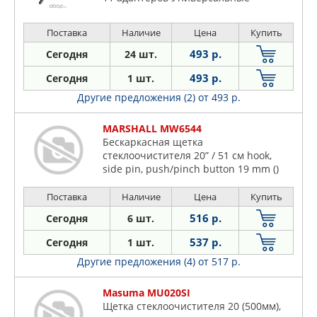
Поставка
Наличие
Цена
Купить
493 р.
Сегодня
24 шт.
493 р.
Сегодня
1 шт.
Другие предложения (2)
от 493 р.
MARSHALL MW6544
Бескаркасная щетка
стеклоочистителя 20” / 51 см hook,
side pin, push/pinch button 19 mm ()
Поставка
Наличие
Цена
Купить
516 р.
Сегодня
6 шт.
537 р.
Сегодня
1 шт.
Другие предложения (4)
от 517 р.
Masuma MU020SI
Щетка стеклоочистителя 20 (500мм),