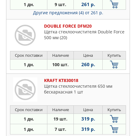
261 р.
1 дн.
9 шт.
Другие предложения (4)
от 261 р.
DOUBLE FORCE DFM20
Щетка стеклоочистителя Double Force
500 мм (20)
Срок поставки
Наличие
Цена
Купить
260 р.
1 дн.
100 шт.
KRAFT KT830018
Щетка стеклоочистителя 650 мм
бескаркасная 1 шт
Срок поставки
Наличие
Цена
Купить
319 р.
1 дн.
19 шт.
319 р.
1 дн.
7 шт.