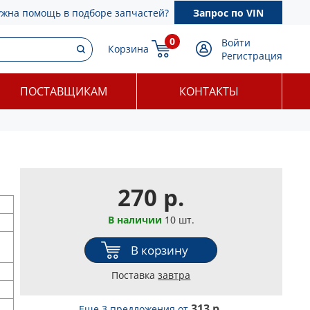
ужна помощь в подборе запчастей?
Запрос по VIN
0
Войти
Корзина
Регистрация
ПОСТАВЩИКАМ
КОНТАКТЫ
270 р.
В наличии
10 шт.
В корзину
Поставка
завтра
313 р.
Еще 3 предложения
от