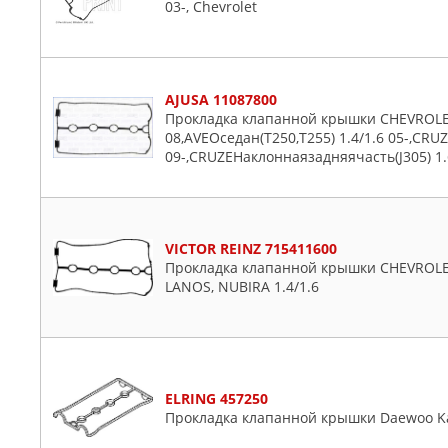
03-, Chevrolet
AJUSA 11087800
Прокладка клапанной крышки CHEVROLET
08,AVEOседан(T250,T255) 1.4/1.6 05-,CRUZE
09-,CRUZEНаклоннаязадняячасть(J305) 1.
VICTOR REINZ 715411600
Прокладка клапанной крышки CHEVROLE
LANOS, NUBIRA 1.4/1.6
ELRING 457250
Прокладка клапанной крышки Daewoo Kal