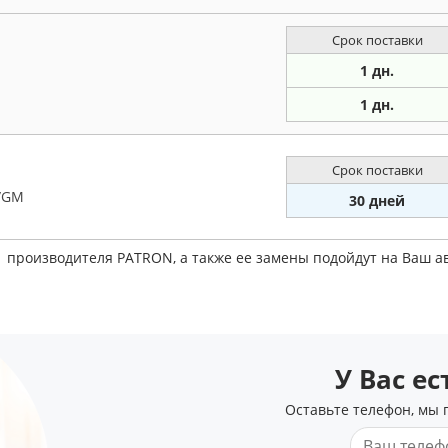
Срок поставки
1 дн.
1 дн.
Срок поставки
t/GM
30 дней
1 производителя PATRON, а также ее замены подойдут на Ваш 
У Вас е
Оставьте телефон, мы 