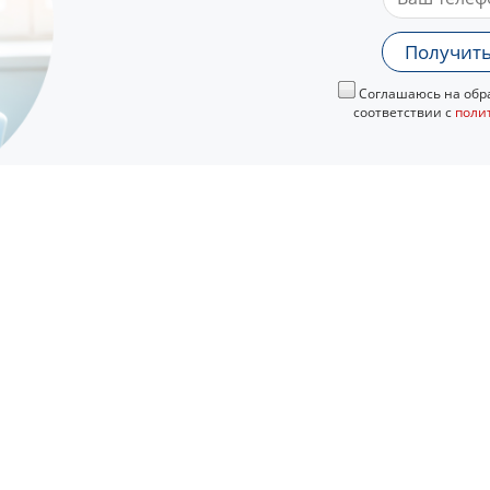
Получить
Соглашаюсь на обра
соответствии с
поли