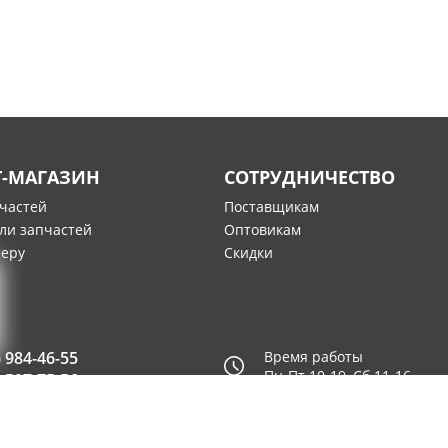
Т-МАГАЗИН
СОТРУДНИЧЕСТВО
пчастей
Поставщикам
ли запчастей
Оптовикам
меру
Скидки
) 984-46-55
Время работы
Пн-Пт 10-19, Сб 11-16
) 507-75-56