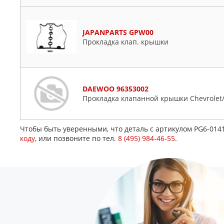
JAPANPARTS GPW00
Прокладка клап. крышки
DAEWOO 96353002
Прокладка клапанной крышки Chevrole
Чтобы быть уверенными, что деталь с артикулом PG6-014
коду
, или позвоните по тел.
8 (495) 984-46-55
.