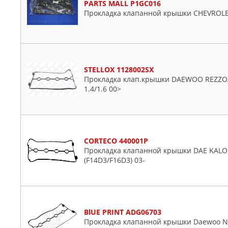
PARTS MALL P1GC016
Прокладка клапанной крышки CHEVROLET
STELLOX 1128002SX
Прокладка клап.крышки DAEWOO REZZO
1.4/1.6 00>
CORTECO 440001P
Прокладка клапанной крышки DAE KALOS
(F14D3/F16D3) 03-
BlUE PRINT ADG06703
Прокладка клапанной крышки Daewoo Nubir