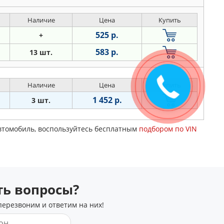
Наличие
Цена
Купить
525 р.
+
583 р.
13 шт.
Наличие
Цена
Купить
1 452 р.
3 шт.
автомобиль, воспользуйтесь бесплатным
подбором по VIN
сть вопросы?
перезвоним и ответим на них!