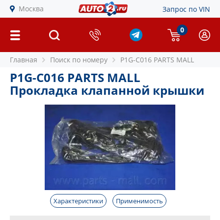
Москва
Запрос по VIN
0
Главная
Поиск по номеру
P1G-C016 PARTS MALL
P1G-C016 PARTS MALL
Прокладка клапанной крышки
Характеристики
Применимость