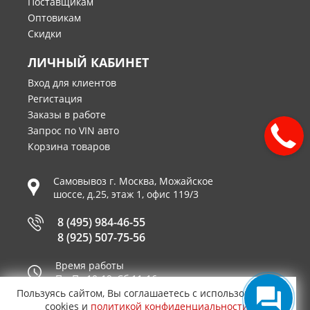
Поставщикам
Оптовикам
Скидки
ЛИЧНЫЙ КАБИНЕТ
Вход для клиентов
Регистация
Заказы в работе
Запрос по VIN авто
Корзина товаров
Самовывоз г.
Москва
,
Можайское
шоссе, д.25, этаж 1, офис 119/3
8 (495) 984-46-55
8 (925) 507-75-56
Время работы
Пн-Пт 10-19, Сб 11-16
Пользуясь сайтом, Вы соглашаетесь с использованием
Принимаем к оплате
cookies и
политикой конфиденциальности
.