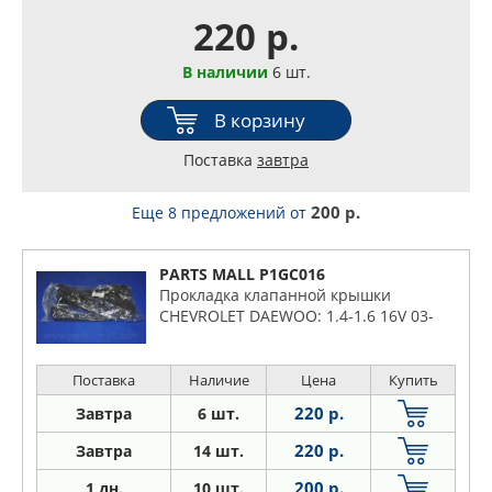
220 р.
В наличии
6 шт.
В корзину
Поставка
завтра
200 р.
Еще 8 предложений
от
PARTS MALL P1GC016
Прокладка клапанной крышки
CHEVROLET DAEWOO: 1.4-1.6 16V 03-
Поставка
Наличие
Цена
Купить
220 р.
Завтра
6 шт.
220 р.
Завтра
14 шт.
200 р.
1
дн.
10 шт.