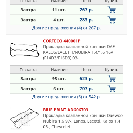
Поставка
Наличие
Цена
Купить
267 р.
Завтра
11 шт.
283 р.
Завтра
4 шт.
Другие предложения (4)
от 267 р.
CORTECO 440001P
Прокладка клапанной крышки DAE
KALOS/LACETTI/NUBIRA 1.4/1.6 16V
(F14D3/F16D3) 03-
Поставка
Наличие
Цена
Купить
623 р.
Завтра
95 шт.
707 р.
Завтра
6 шт.
Другие предложения (6)
от 542 р.
BlUE PRINT ADG06703
Прокладка клапанной крышки Daewoo
Nubira 1.6 97-, Lanos, Lacetti, Kalos 1.4
03-, Chevrolet