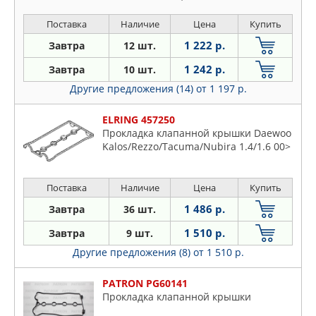
Поставка
Наличие
Цена
Купить
1 222 р.
Завтра
12 шт.
1 242 р.
Завтра
10 шт.
Другие предложения (14)
от 1 197 р.
ELRING 457250
Прокладка клапанной крышки Daewoo
Kalos/Rezzo/Tacuma/Nubira 1.4/1.6 00>
Поставка
Наличие
Цена
Купить
1 486 р.
Завтра
36 шт.
1 510 р.
Завтра
9 шт.
Другие предложения (8)
от 1 510 р.
PATRON PG60141
Прокладка клапанной крышки