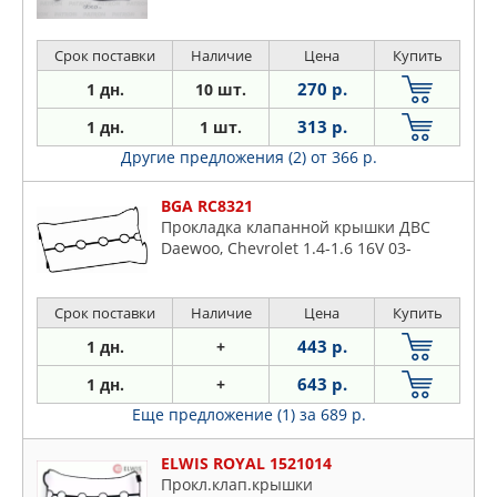
Срок поставки
Наличие
Цена
Купить
270 р.
1 дн.
10 шт.
313 р.
1 дн.
1 шт.
Другие предложения (2)
от 366 р.
BGA RC8321
Прокладка клапанной крышки ДВС
Daewoo, Chevrolet 1.4-1.6 16V 03-
Срок поставки
Наличие
Цена
Купить
443 р.
1 дн.
+
643 р.
1 дн.
+
Еще предложение (1)
за 689 р.
ELWIS ROYAL 1521014
Прокл.клап.крышки