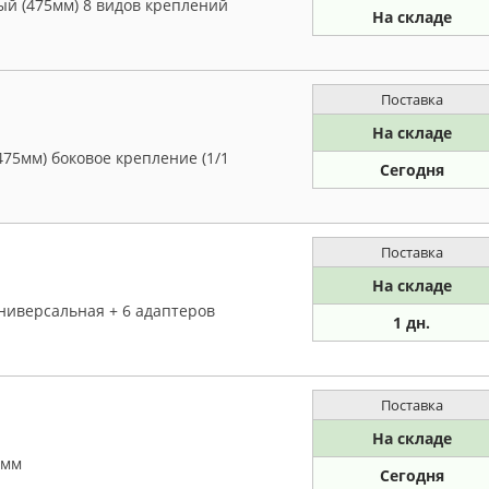
ый (475мм) 8 видов креплений
На складе
Поставка
На складе
75мм) боковое крепление (1/1
Сегодня
Поставка
На складе
ниверсальная + 6 адаптеров
1 дн.
Поставка
На складе
 мм
Сегодня