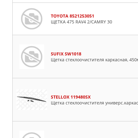
TOYOTA 8521253051
ЩЕТКА 475 RAV4 2/CAMRY 30
SUFIX SW1018
Щетка стеклоочистителя каркасная, 450
STELLOX 119480SX
Щетка стеклоочистителя универс.карка