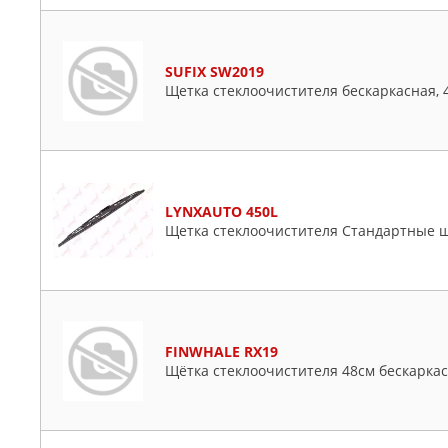
SUFIX SW2019
Щетка стеклоочистителя бескаркасная, 
LYNXAUTO 450L
Щетка стеклоочистителя Стандартные щ
FINWHALE RX19
Щётка стеклоочистителя 48см бескаркасна