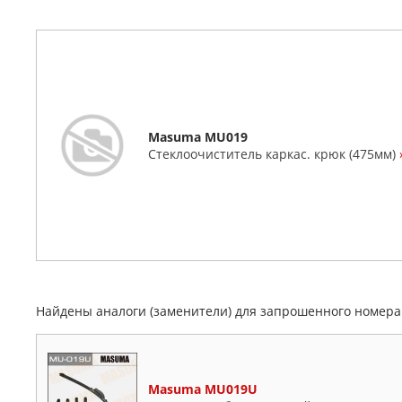
Masuma MU019
Стеклоочиститель каркас. крюк (475мм)
Найдены аналоги (заменители) для запрошенного номер
Masuma MU019U