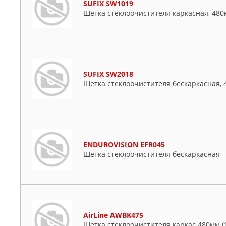
SUFIX SW1019
Щетка стеклоочистителя каркасная, 480
SUFIX SW2018
Щетка стеклоочистителя бескаркасная, 
ENDUROVISION EFR045
Щетка стеклоочистителя бескаркасная
AirLine AWBK475
Щетка стеклоочистителя каркас 480мм (1