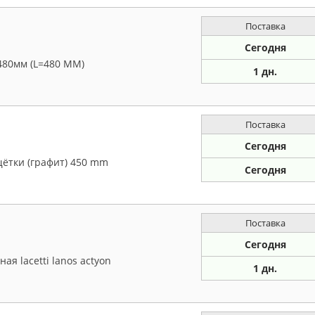
Поставка
Сегодня
480мм (L=480 ММ)
1 дн.
Поставка
Сегодня
ётки (графит) 450 mm
Сегодня
Поставка
Сегодня
я lacetti lanos actyon
1 дн.