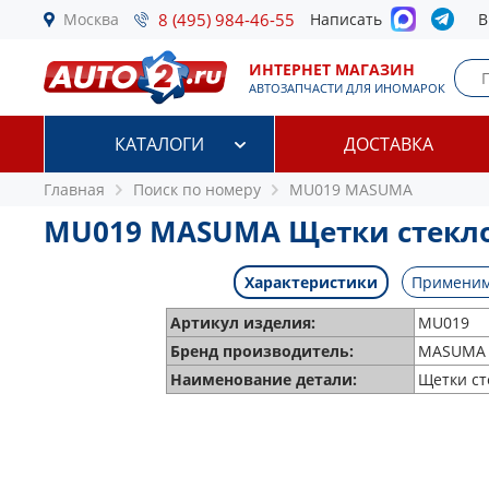
Москва
8 (495) 984-46-55
Написать
В
ИНТЕРНЕТ МАГАЗИН
АВТОЗАПЧАСТИ ДЛЯ ИНОМАРОК
КАТАЛОГИ
ДОСТАВКА
Главная
Поиск по номеру
MU019 MASUMA
MU019 MASUMA Щетки стекл
Характеристики
Применим
Артикул изделия:
MU019
Бренд производитель:
MASUMA
Наименование детали:
Щетки ст