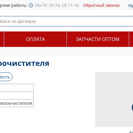
ремя работы
Пн-Пт 10-19, Сб 11-16
Обратный звонок
Н
ОПЛАТА
ЗАПЧАСТИ ОПТОМ
оочистителя
ость
еклоочистителя
Е