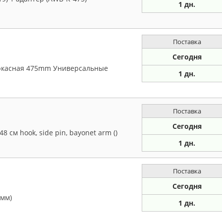
1 дн.
Поставка
Сегодня
аркасная 475mm Универсальные
1 дн.
Поставка
Сегодня
 см hook, side pin, bayonet arm ()
1 дн.
Поставка
Сегодня
5мм)
1 дн.