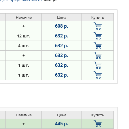
Наличие
Цена
Купить
608 р.
+
632 р.
12 шт.
632 р.
4 шт.
632 р.
+
632 р.
1 шт.
632 р.
1 шт.
Наличие
Цена
Купить
445 р.
+