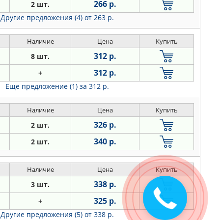
266 р.
2 шт.
Другие предложения (4)
от 263 р.
Наличие
Цена
Купить
312 р.
8 шт.
312 р.
+
Еще предложение (1)
за 312 р.
Наличие
Цена
Купить
326 р.
2 шт.
340 р.
2 шт.
Наличие
Цена
Купить
338 р.
3 шт.
325 р.
+
Другие предложения (5)
от 338 р.