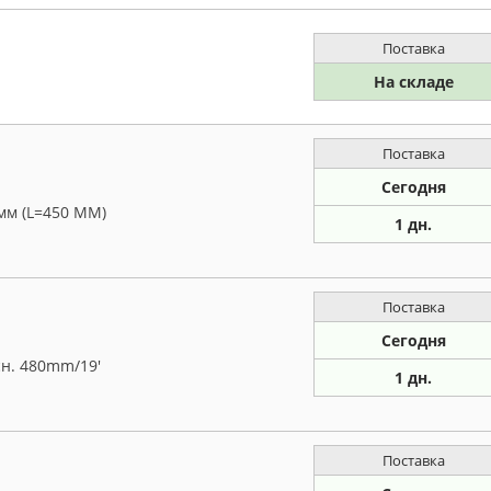
Поставка
На складе
Поставка
Сегодня
мм (L=450 ММ)
1 дн.
Поставка
Сегодня
сн. 480mm/19'
1 дн.
Поставка