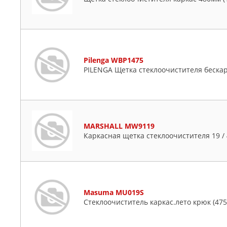
Pilenga WBP1475
PILENGA Щетка стеклоочистителя беск
MARSHALL MW9119
Каркасная щетка стеклоочистителя 19 / 48
Masuma MU019S
Стеклоочиститель каркас.лето крюк (47