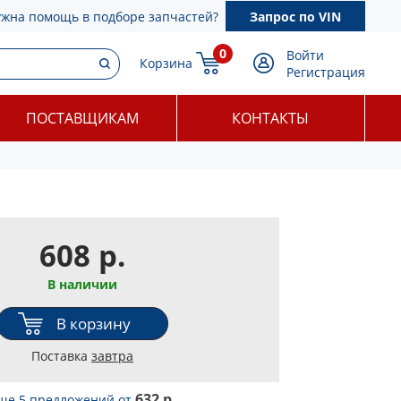
ужна помощь в подборе запчастей?
Запрос по VIN
0
Войти
Корзина
Регистрация
ПОСТАВЩИКАМ
КОНТАКТЫ
608 р.
В наличии
В корзину
Поставка
завтра
632 р.
ще 5 предложений
от