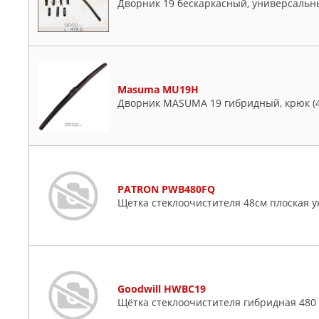
Дворник 19 бескаркасный, универсальн
Masuma MU19H
Дворник MASUMA 19 гибридный, крюк (4
PATRON PWB480FQ
Щетка стеклоочистителя 48см плоская у
Goodwill HWBC19
Щётка стеклоочистителя гибридная 480