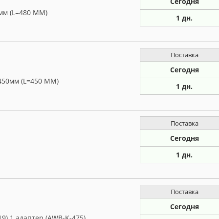
Сегодня
мм (L=480 ММ)
1 дн.
Поставка
Сегодня
450мм (L=450 ММ)
1 дн.
Поставка
Сегодня
1 дн.
Поставка
Сегодня
9) 1 адаптер (AWB-K-475)