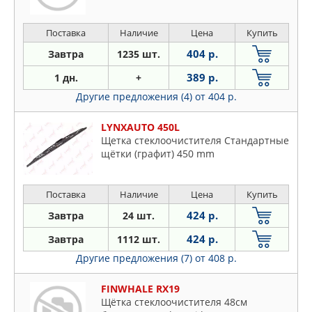
Поставка
Наличие
Цена
Купить
404 р.
Завтра
1235 шт.
389 р.
1 дн.
+
Другие предложения (4)
от 404 р.
LYNXAUTO 450L
Щетка стеклоочистителя Стандартные
щётки (графит) 450 mm
Поставка
Наличие
Цена
Купить
424 р.
Завтра
24 шт.
424 р.
Завтра
1112 шт.
Другие предложения (7)
от 408 р.
FINWHALE RX19
Щётка стеклоочистителя 48см