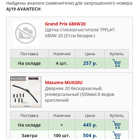
Найдены аналоги (заменители) для запрошенного номера
AJ19
AVANTECH
:
Grand Prix 680W20
Щетка стеклоочистителя TPFLAT-
680W-20 (51см безарм.)
Поставка
Наличие
Цена
Купить
257 р.
На складе
4 шт.
Masuma MU020U
Дворник 20 бескаркасный,
универсальный (500мм) 8 видов
креплений
Поставка
Наличие
Цена
Купить
445 р.
На складе
+
504 р.
Завтра
100 шт.