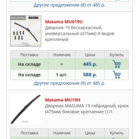
Другие предложения (8)
от 485 р.
Masuma MU019U
Дворник 19 бескаркасный,
универсальный (475мм) 8 видов
креплений
Поставка
Наличие
Цена
Купить
445 р.
На складе
+
588 р.
На складе
1 шт.
Другие предложения (9)
от 485 р.
Masuma MU19H
Дворник MASUMA 19 гибридный, крюк
(475мм) боковое крепление (1/1
Поставка
Наличие
Цена
Купить