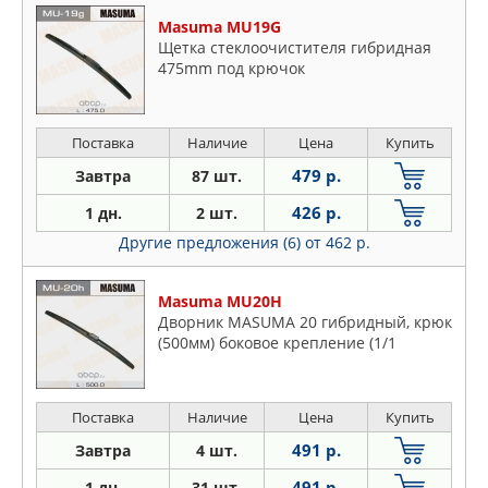
Masuma MU19G
Щетка стеклоочистителя гибридная
475mm под крючок
Поставка
Наличие
Цена
Купить
479 р.
Завтра
87 шт.
426 р.
1 дн.
2 шт.
Другие предложения (6)
от 462 р.
Masuma MU20H
Дворник MASUMA 20 гибридный, крюк
(500мм) боковое крепление (1/1
Поставка
Наличие
Цена
Купить
491 р.
Завтра
4 шт.
491 р.
1 дн.
31 шт.