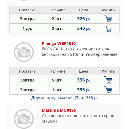
Поставка
Наличие
Цена
Купить
326 р.
Завтра
2 шт.
340 р.
1 дн.
2 шт.
Pilenga WBP1510
PILENGA Щетка стеклоочистителя
бескаркасная 510mm Универсальные
Поставка
Наличие
Цена
Купить
336 р.
Завтра
5 шт.
336 р.
Завтра
1 шт.
Другие предложения (3)
от 336 р.
Masuma MU019S
Стеклоочиститель каркас.лето крюк
(475мм)