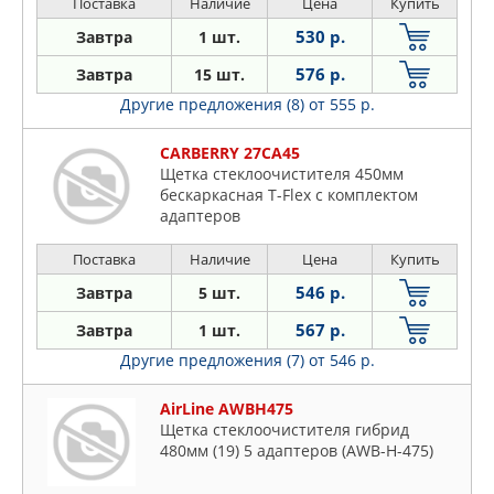
Поставка
Наличие
Цена
Купить
530 р.
Завтра
1 шт.
576 р.
Завтра
15 шт.
Другие предложения (8)
от 555 р.
CARBERRY 27CA45
Щетка стеклоочистителя 450мм
бескаркасная T-Flex с комплектом
адаптеров
Поставка
Наличие
Цена
Купить
546 р.
Завтра
5 шт.
567 р.
Завтра
1 шт.
Другие предложения (7)
от 546 р.
AirLine AWBH475
Щетка стеклоочистителя гибрид
480мм (19) 5 адаптеров (AWB-H-475)