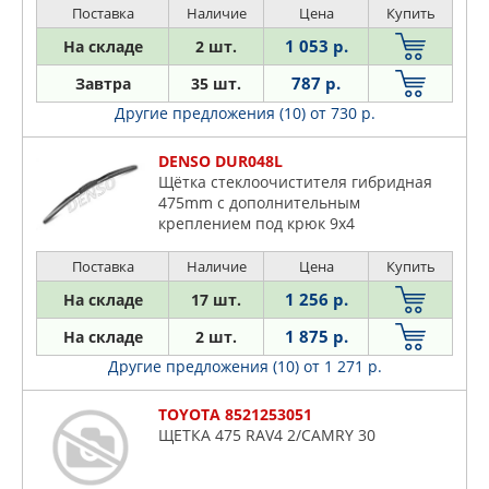
Поставка
Наличие
Цена
Купить
1 053 р.
На складе
2 шт.
787 р.
Завтра
35 шт.
Другие предложения (10)
от 730 р.
DENSO DUR048L
Щётка стеклоочистителя гибридная
475mm c дополнительным
креплением под крюк 9x4
Поставка
Наличие
Цена
Купить
1 256 р.
На складе
17 шт.
1 875 р.
На складе
2 шт.
Другие предложения (10)
от 1 271 р.
TOYOTA 8521253051
ЩЕТКА 475 RAV4 2/CAMRY 30