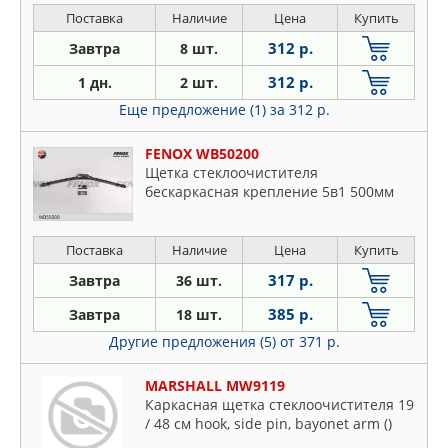
Поставка
Наличие
Цена
Купить
312 р.
Завтра
8 шт.
312 р.
1 дн.
2 шт.
Еще предложение (1)
за 312 р.
FENOX WB50200
Щетка стеклоочистителя
бескаркасная крепление 5в1 500мм
Поставка
Наличие
Цена
Купить
317 р.
Завтра
36 шт.
385 р.
Завтра
18 шт.
Другие предложения (5)
от 371 р.
MARSHALL MW9119
Каркасная щетка стеклоочистителя 19
/ 48 см hook, side pin, bayonet arm ()