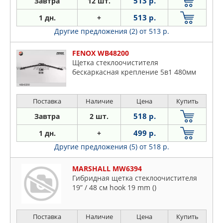
513 р.
Завтра
12 шт.
513 р.
1 дн.
+
Другие предложения (2)
от 513 р.
FENOX WB48200
Щетка стеклоочистителя
бескаркасная крепление 5в1 480мм
Поставка
Наличие
Цена
Купить
518 р.
Завтра
2 шт.
499 р.
1 дн.
+
Другие предложения (5)
от 518 р.
MARSHALL MW6394
Гибридная щетка стеклоочистителя
19” / 48 см hook 19 mm ()
Поставка
Наличие
Цена
Купить