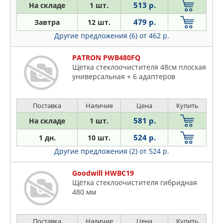
513 р.
На складе
1 шт.
479 р.
Завтра
12 шт.
Другие предложения (6)
от 462 р.
PATRON PWB480FQ
Щетка стеклоочистителя 48см плоская
универсальная + 6 адаптеров
Поставка
Наличие
Цена
Купить
581 р.
На складе
1 шт.
524 р.
1 дн.
10 шт.
Другие предложения (2)
от 524 р.
Goodwill HWBC19
Щётка стеклоочистителя гибридная
480 мм
Поставка
Наличие
Цена
Купить