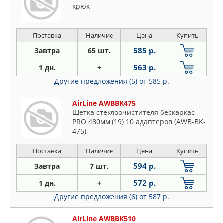
крюк
Поставка
Наличие
Цена
Купить
585 р.
Завтра
65 шт.
563 р.
1 дн.
+
Другие предложения (5)
от 585 р.
AirLine AWBBK475
Щетка стеклоочистителя бескаркас
PRO 480мм (19) 10 адаптеров (AWB-BK-
475)
Поставка
Наличие
Цена
Купить
594 р.
Завтра
7 шт.
572 р.
1 дн.
+
Другие предложения (6)
от 587 р.
AirLine AWBBK510