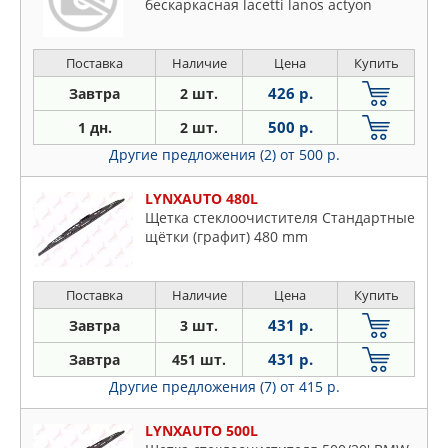
бескаркасная lacetti lanos actyon
Поставка
Наличие
Цена
Купить
426 р.
Завтра
2 шт.
500 р.
1 дн.
2 шт.
Другие предложения (2)
от 500 р.
LYNXAUTO 480L
Щетка стеклоочистителя Стандартные
щётки (графит) 480 mm
Поставка
Наличие
Цена
Купить
431 р.
Завтра
3 шт.
431 р.
Завтра
451 шт.
Другие предложения (7)
от 415 р.
LYNXAUTO 500L