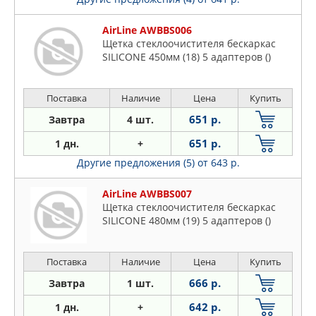
AirLine AWBBS006
Щетка стеклоочистителя бескаркас
SILICONE 450мм (18) 5 адаптеров ()
Поставка
Наличие
Цена
Купить
651 р.
Завтра
4 шт.
651 р.
1 дн.
+
Другие предложения (5)
от 643 р.
AirLine AWBBS007
Щетка стеклоочистителя бескаркас
SILICONE 480мм (19) 5 адаптеров ()
Поставка
Наличие
Цена
Купить
666 р.
Завтра
1 шт.
642 р.
1 дн.
+