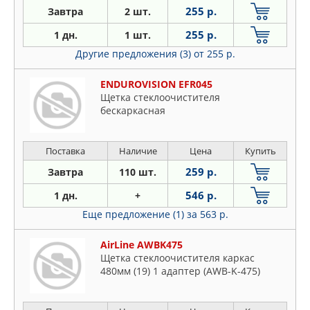
255 р.
Завтра
2 шт.
255 р.
1 дн.
1 шт.
Другие предложения (3)
от 255 р.
ENDUROVISION EFR045
Щетка стеклоочистителя
бескаркасная
Поставка
Наличие
Цена
Купить
259 р.
Завтра
110 шт.
546 р.
1 дн.
+
Еще предложение (1)
за 563 р.
AirLine AWBK475
Щетка стеклоочистителя каркас
480мм (19) 1 адаптер (AWB-K-475)