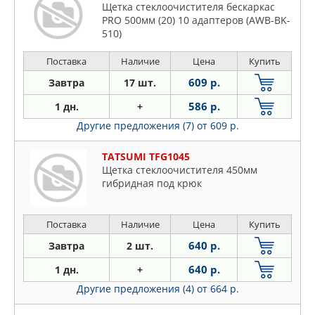
Щетка стеклоочистителя бескаркас
PRO 500мм (20) 10 адаптеров (AWB-BK-
510)
Поставка
Наличие
Цена
Купить
609 р.
Завтра
17 шт.
586 р.
1 дн.
+
Другие предложения (7)
от 609 р.
TATSUMI TFG1045
Щетка стеклоочистителя 450мм
гибридная под крюк
Поставка
Наличие
Цена
Купить
640 р.
Завтра
2 шт.
640 р.
1 дн.
+
Другие предложения (4)
от 664 р.