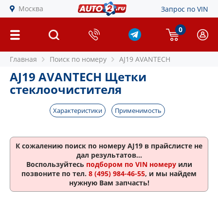
Москва
Запрос по VIN
0
Главная
Поиск по номеру
AJ19 AVANTECH
AJ19 AVANTECH Щетки
стеклоочистителя
Характеристики
Применимость
К сожалению поиск по номеру
AJ19
в прайслисте не
дал результатов...
Воспользуйтесь
подбором по VIN номеру
или
позвоните по тел.
8 (495) 984-46-55
, и мы найдем
нужную Вам запчасть!