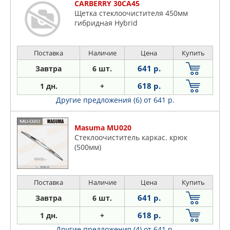
CARBERRY 30CA45
Щетка стеклоочистителя 450мм
гибридная Hybrid
Поставка
Наличие
Цена
Купить
641 р.
Завтра
6 шт.
618 р.
1 дн.
+
Другие предложения (6)
от 641 р.
Masuma MU020
Стеклоочиститель каркас. крюк
(500мм)
Поставка
Наличие
Цена
Купить
641 р.
Завтра
6 шт.
618 р.
1 дн.
+
Другие предложения (4)
от 641 р.