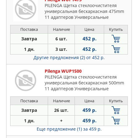
PILENGA Щетка стеклоочистителя
универсальная бескаркасная 475mm
11 адаптеров Универсальные
Поставка
Наличие
Цена
Купить
452 р.
Завтра
6 шт.
452 р.
1 дн.
3 шт.
Другие предложения (2)
от 452 р.
Pilenga WUP1500
PILENGA Щетка стеклоочистителя
универсальная бескаркасная 500mm
11 адаптеров Универсальные
Поставка
Наличие
Цена
Купить
459 р.
Завтра
26 шт.
459 р.
1 дн.
+
Еще предложение (1)
за 459 р.