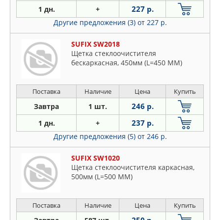
227 р.
1 дн.
+
Другие предложения (3)
от 227 р.
SUFIX SW2018
Щетка стеклоочистителя
бескаркасная, 450мм (L=450 ММ)
Поставка
Наличие
Цена
Купить
246 р.
Завтра
1 шт.
237 р.
1 дн.
+
Другие предложения (5)
от 246 р.
SUFIX SW1020
Щетка стеклоочистителя каркасная,
500мм (L=500 ММ)
Поставка
Наличие
Цена
Купить