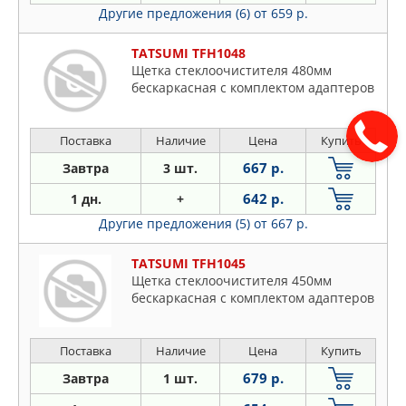
Другие предложения (6)
от 659 р.
TATSUMI TFH1048
Щетка стеклоочистителя 480мм
бескаркасная с комплектом адаптеров
Поставка
Наличие
Цена
Купить
667 р.
Завтра
3 шт.
642 р.
1 дн.
+
Другие предложения (5)
от 667 р.
TATSUMI TFH1045
Щетка стеклоочистителя 450мм
бескаркасная с комплектом адаптеров
Поставка
Наличие
Цена
Купить
679 р.
Завтра
1 шт.