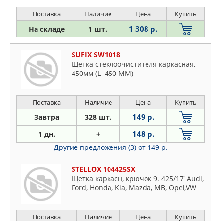
Поставка
Наличие
Цена
Купить
1 308 р.
На складе
1 шт.
SUFIX SW1018
Щетка стеклоочистителя каркасная,
450мм (L=450 ММ)
Поставка
Наличие
Цена
Купить
149 р.
Завтра
328 шт.
148 р.
1 дн.
+
Другие предложения (3)
от 149 р.
STELLOX 104425SX
Щетка каркасн, крючок 9. 425/17' Audi,
Ford, Honda, Kia, Mazda, MB, Opel,VW
Поставка
Наличие
Цена
Купить