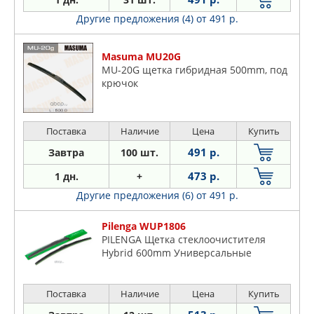
Другие предложения (4)
от 491 р.
Masuma MU20G
MU-20G щетка гибридная 500mm, под
крючок
Поставка
Наличие
Цена
Купить
491 р.
Завтра
100 шт.
473 р.
1 дн.
+
Другие предложения (6)
от 491 р.
Pilenga WUP1806
PILENGA Щетка стеклоочистителя
Hybrid 600mm Универсальные
Поставка
Наличие
Цена
Купить