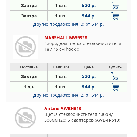
520 р.
Завтра
1 шт.
544 р.
Завтра
1 шт.
Другие предложения (3)
от 544 р.
MARSHALL MW9328
Гибридная щетка стеклоочистителя
18 / 45 см hook ()
Поставка
Наличие
Цена
Купить
520 р.
Завтра
1 шт.
544 р.
1 дн.
1 шт.
Другие предложения (2)
от 544 р.
AirLine AWBH510
Щетка стеклоочистителя гибрид
500мм (20) 5 адаптеров (AWB-H-510)