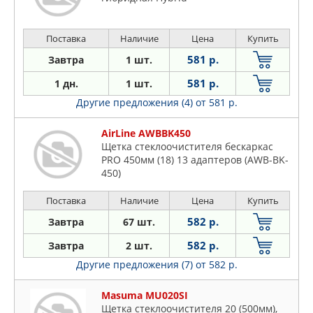
Поставка
Наличие
Цена
Купить
581 р.
Завтра
1 шт.
581 р.
1 дн.
1 шт.
Другие предложения (4)
от 581 р.
AirLine AWBBK450
Щетка стеклоочистителя бескаркас
PRO 450мм (18) 13 адаптеров (AWB-BK-
450)
Поставка
Наличие
Цена
Купить
582 р.
Завтра
67 шт.
582 р.
Завтра
2 шт.
Другие предложения (7)
от 582 р.
Masuma MU020SI
Щетка стеклоочистителя 20 (500мм),