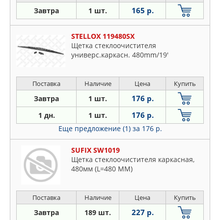
165 р.
Завтра
1 шт.
STELLOX 119480SX
Щетка стеклоочистителя
универс.каркасн. 480mm/19'
Поставка
Наличие
Цена
Купить
176 р.
Завтра
1 шт.
176 р.
1 дн.
1 шт.
Еще предложение (1)
за 176 р.
SUFIX SW1019
Щетка стеклоочистителя каркасная,
480мм (L=480 ММ)
Поставка
Наличие
Цена
Купить
227 р.
Завтра
189 шт.