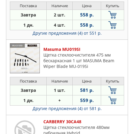
Поставка
Наличие
Цена
Купить
558 р.
Завтра
2 шт.
558 р.
1 дн.
4 шт.
Другие предложения (4)
от 551 р.
Masuma MU019SI
Щетка стеклоочистителя 475 мм
бескаркасная 1 шт MASUMA Beam
Wiper Blade MU-019Si
Поставка
Наличие
Цена
Купить
581 р.
Завтра
1 шт.
559 р.
1 дн.
+
Другие предложения (4)
от 581 р.
CARBERRY 30CA48
Щетка стеклоочистителя 480мм
гибридная Hybrid