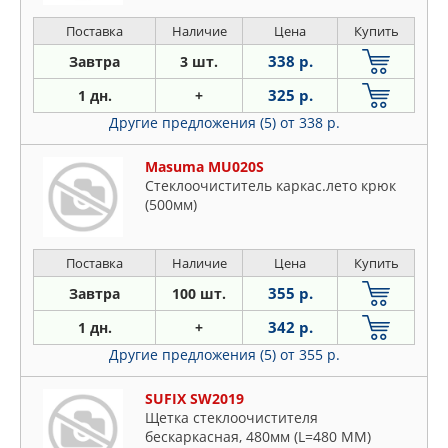
Поставка
Наличие
Цена
Купить
338 р.
Завтра
3 шт.
325 р.
1 дн.
+
Другие предложения (5)
от 338 р.
Masuma MU020S
Стеклоочиститель каркас.лето крюк
(500мм)
Поставка
Наличие
Цена
Купить
355 р.
Завтра
100 шт.
342 р.
1 дн.
+
Другие предложения (5)
от 355 р.
SUFIX SW2019
Щетка стеклоочистителя
бескаркасная, 480мм (L=480 ММ)