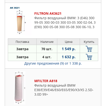
FILTRON AK3621
Фильтр воздушный BMW: 3 (E46) 300
99-05 300 00-03 300 03-05 300 02-04, 3
(E90) 300 05-08 300 05-08 300 06-10, 3
Touring (E46) 300 99-05 300 00-03 300
03-05 300 02-05,
Поставка
Наличие
Цена
Купить
1 549 р.
Завтра
70 шт.
1 632 р.
Завтра
4 шт.
Другие предложения (9)
от 1 338 р.
MFILTER A818
Фильтр воздушный BMW
E38/E39/E46/E60/E65/E90/X3/X5 2.5D-
3.0D 99>