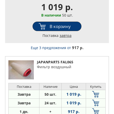
1 019 р.
В наличии
50 шт.
В корзину
Поставка
завтра
917 р.
Еще 3 предложения
от
JAPANPARTS FAL06S
Фильтр воздушный
Поставка
Наличие
Цена
Купить
1 019 р.
Завтра
50 шт.
1 019 р.
Завтра
24 шт.
917 р.
1
дн.
+