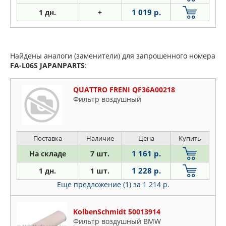
1 019 р.
1
дн.
+
Найдены аналоги (заменители) для запрошенного номера
FA-L06S
JAPANPARTS
:
QUATTRO FRENI QF36A00218
Фильтр воздушный
Поставка
Наличие
Цена
Купить
1 161 р.
На складе
7 шт.
1 228 р.
1 дн.
1 шт.
Еще предложение (1)
за 1 214 р.
KolbenSchmidt 50013914
Фильтр воздушный BMW