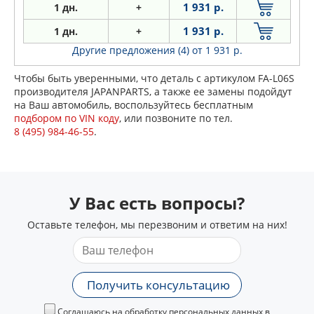
1 931 р.
1 дн.
+
1 931 р.
1 дн.
+
Другие предложения (4)
от 1 931 р.
Чтобы быть уверенными, что деталь с артикулом FA-L06S
производителя JAPANPARTS, а также ее замены подойдут
на Ваш автомобиль, воспользуйтесь бесплатным
подбором по VIN коду
, или позвоните по тел.
8 (495) 984-46-55
.
У Вас есть вопросы?
Оставьте телефон, мы перезвоним и ответим на них!
Получить консультацию
Соглашаюсь на обработку персональных данных в