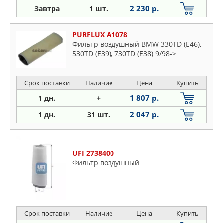
2 230 р.
Завтра
1 шт.
PURFLUX A1078
Фильтр воздушный BMW 330TD (E46),
530TD (E39), 730TD (E38) 9/98->
Срок поставки
Наличие
Цена
Купить
1 807 р.
1 дн.
+
2 047 р.
1 дн.
31 шт.
UFI 2738400
Фильтр воздушный
Срок поставки
Наличие
Цена
Купить