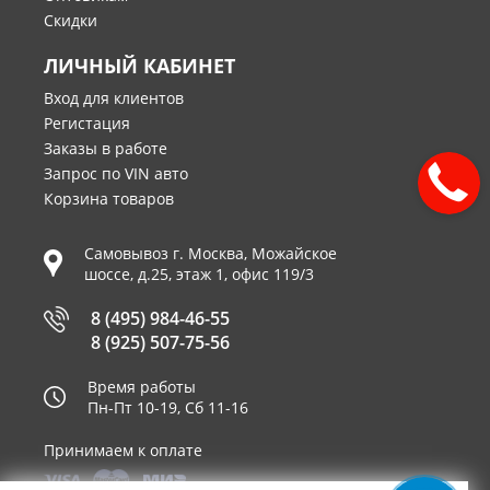
Скидки
ЛИЧНЫЙ КАБИНЕТ
Вход для клиентов
Регистация
Заказы в работе
Запрос по VIN авто
Корзина товаров
Самовывоз г.
Москва
,
Можайское
шоссе, д.25, этаж 1, офис 119/3
8 (495) 984-46-55
8 (925) 507-75-56
Время работы
Пн-Пт 10-19, Сб 11-16
Принимаем к оплате