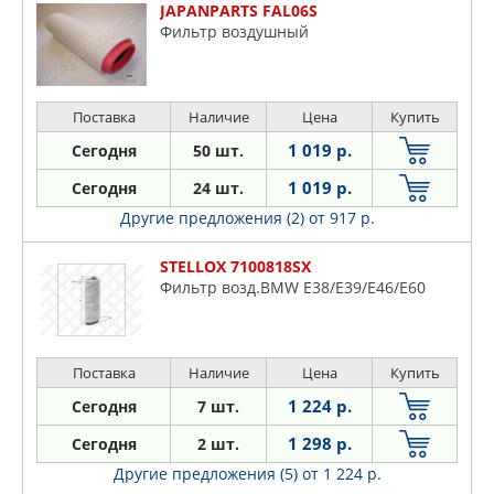
JAPANPARTS FAL06S
Фильтр воздушный
Поставка
Наличие
Цена
Купить
1 019 р.
Сегодня
50 шт.
1 019 р.
Сегодня
24 шт.
Другие предложения (2)
от 917 р.
STELLOX 7100818SX
Фильтр возд.BMW E38/E39/E46/E60
Поставка
Наличие
Цена
Купить
1 224 р.
Сегодня
7 шт.
1 298 р.
Сегодня
2 шт.
Другие предложения (5)
от 1 224 р.