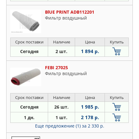
BlUE PRINT ADB112201
Фильтр воздушный
Срок поставки
Наличие
Цена
Купить
1 894 р.
Сегодня
2 шт.
FEBI 27025
Фильтр воздушный
Срок поставки
Наличие
Цена
Купить
1 985 р.
Сегодня
26 шт.
2 178 р.
1 дн.
1 шт.
Еще предложение (1)
за 2 330 р.