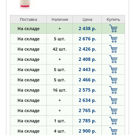
Поставка
Наличие
Цена
Купить
2 438 р.
На складе
+
2 676 р.
На складе
5 шт.
2 426 р.
На складе
42 шт.
2 408 р.
На складе
+
2 443 р.
На складе
5 шт.
2 466 р.
На складе
5 шт.
2 575 р.
На складе
16 шт.
2 634 р.
На складе
+
2 765 р.
На складе
+
2 785 р.
На складе
1 шт.
2 900 р.
На складе
4 шт.