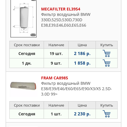
MECAFILTER EL3954
Фильтр воздушный BMW
330D,525D,530D,730D
E38,E39,E46,E60,E65,E66
Срок поставки
Наличие
Цена
Купить
2 186 р.
Сегодня
19 шт.
1 858 р.
1 дн.
9 шт.
FRAM CA8985
Фильтр воздушный BMW
E38/E39/E46/E60/E65/E90/X3/X5 2.5D-
3.0D 99>
Срок поставки
Наличие
Цена
Купить
2 230 р.
Сегодня
1 шт.