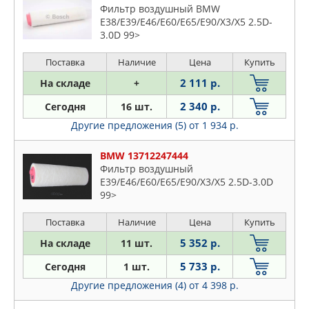
Фильтр воздушный BMW
E38/E39/E46/E60/E65/E90/X3/X5 2.5D-
3.0D 99>
Поставка
Наличие
Цена
Купить
2 111 р.
На складе
+
2 340 р.
Сегодня
16 шт.
Другие предложения (5)
от 1 934 р.
BMW 13712247444
Фильтр воздушный
E39/E46/E60/E65/E90/X3/X5 2.5D-3.0D
99>
Поставка
Наличие
Цена
Купить
5 352 р.
На складе
11 шт.
5 733 р.
Сегодня
1 шт.
Другие предложения (4)
от 4 398 р.