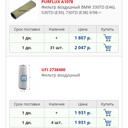
PURFLUX A1078
Фильтр воздушный BMW 330TD (E46),
530TD (E39), 730TD (E38) 9/98->
Срок поставки
Наличие
Цена
Купить
1 807 р.
1 дн.
+
2 047 р.
1 дн.
31 шт.
UFI 2738400
Фильтр воздушный
Срок поставки
Наличие
Цена
Купить
1 931 р.
1 дн.
+
1 931 р.
1 дн.
4 шт.