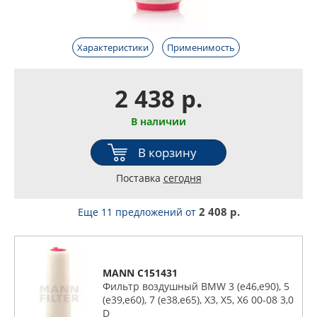
Характеристики
Применимость
2 438 р.
В наличии
В корзину
Поставка
сегодня
2 408 р.
Еще 11 предложений
от
MANN C151431
Фильтр воздушный BMW 3 (e46,e90), 5
(e39,e60), 7 (e38,e65), X3, X5, X6 00-08 3,0
D