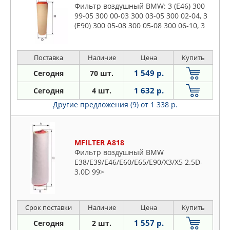
Фильтр воздушный BMW: 3 (E46) 300
99-05 300 00-03 300 03-05 300 02-04, 3
(E90) 300 05-08 300 05-08 300 06-10, 3
Touring (E46) 300 99-05 300 00-03 300
03-05 300 02-05,
Поставка
Наличие
Цена
Купить
1 549 р.
Сегодня
70 шт.
1 632 р.
Сегодня
4 шт.
Другие предложения (9)
от 1 338 р.
MFILTER A818
Фильтр воздушный BMW
E38/E39/E46/E60/E65/E90/X3/X5 2.5D-
3.0D 99>
Срок поставки
Наличие
Цена
Купить
1 557 р.
Сегодня
2 шт.