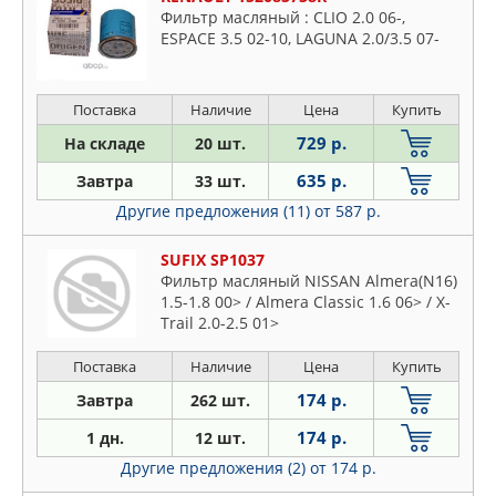
Фильтр масляный : CLIO 2.0 06-,
ESPACE 3.5 02-10, LAGUNA 2.0/3.5 07-
Поставка
Наличие
Цена
Купить
729 р.
На складе
20 шт.
635 р.
Завтра
33 шт.
Другие предложения (11)
от 587 р.
SUFIX SP1037
Фильтр масляный NISSAN Almera(N16)
1.5-1.8 00> / Almera Classic 1.6 06> / X-
Trail 2.0-2.5 01>
Поставка
Наличие
Цена
Купить
174 р.
Завтра
262 шт.
174 р.
1 дн.
12 шт.
Другие предложения (2)
от 174 р.