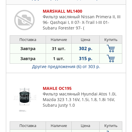
MARSHALL ML1400
Фильтр масляный Nissan Primera II, III
96- Qashqai I, II 07- X-Trail I-III 01-
Subaru Forester 97- (
Поставка
Наличие
Цена
Купить
302 р.
Завтра
31 шт.
315 р.
Завтра
1 шт.
Другие предложения (6)
от 303 р.
MAHLE OC195
Фильтр масляный Hyundai Atos 1.0i,
Mazda 323 1.3 16V, 1.5i, 1.8, 1.8i 16V,
Subaru Justy 1.0
Поставка
Наличие
Цена
Купить