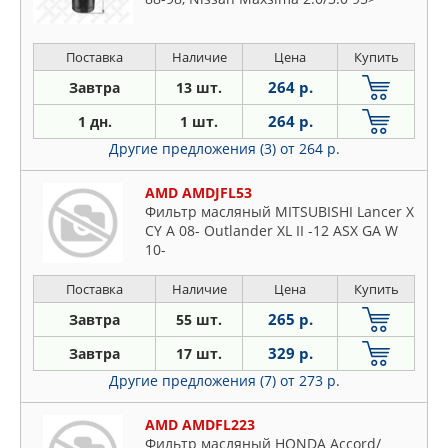
Поставка
Наличие
Цена
Купить
264 р.
Завтра
13 шт.
264 р.
1 дн.
1 шт.
Другие предложения (3)
от 264 р.
AMD AMDJFL53
Фильтр масляный MITSUBISHI Lancer X
CY A 08- Outlander XL II -12 ASX GA W
10-
Поставка
Наличие
Цена
Купить
265 р.
Завтра
55 шт.
329 р.
Завтра
17 шт.
Другие предложения (7)
от 273 р.
AMD AMDFL223
Фильтр масляный HONDA Accord/