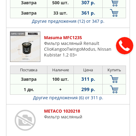
307 р.
Завтра
500 шт.
361 р.
Завтра
33 шт.
Другие предложения (12)
от 347 р.
Masuma MFC1235
Фильтр масляный Renault
ClioKangooTwingoModus, Nissan
Kubistar 1.2 03>
Поставка
Наличие
Цена
Купить
311 р.
Завтра
100 шт.
299 р.
1 дн.
+
Другие предложения (6)
от 311 р.
METACO 1020218
Фильтр масляный