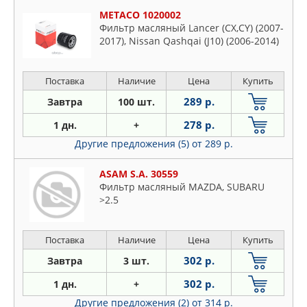
METACO 1020002
Фильтр масляный Lancer (CX,CY) (2007-
2017), Nissan Qashqai (J10) (2006-2014)
Поставка
Наличие
Цена
Купить
289 р.
Завтра
100 шт.
278 р.
1 дн.
+
Другие предложения (5)
от 289 р.
ASAM S.A. 30559
Фильтр масляный MAZDA, SUBARU
>2.5
Поставка
Наличие
Цена
Купить
302 р.
Завтра
3 шт.
302 р.
1 дн.
+
Другие предложения (2)
от 314 р.