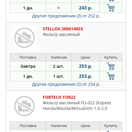
243 р.
1 дн.
+
Другие предложения (3)
от 252 р.
STELLOX 2050140SX
Фильтр масляный
Поставка
Наличие
Цена
Купить
253 р.
Завтра
2 шт.
253 р.
1 дн.
1 шт.
Другие предложения (2)
от 254 р.
FORTECH FO022
Фильтр масляный FO-022 (Корея)
Honda/Mazda/Mitsubishi 1.6-2.0
Поставка
Наличие
Цена
Купить