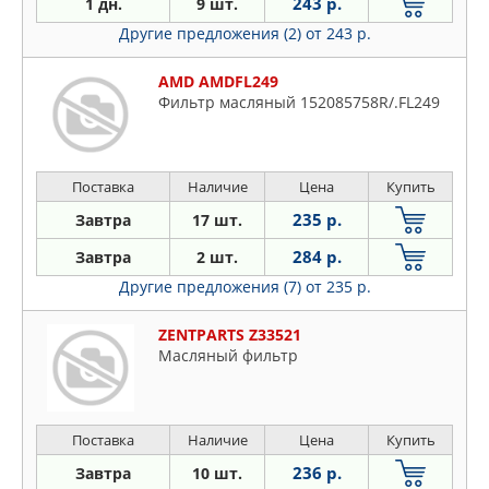
243 р.
1 дн.
9 шт.
Другие предложения (2)
от 243 р.
AMD AMDFL249
Фильтр масляный 152085758R/.FL249
Поставка
Наличие
Цена
Купить
235 р.
Завтра
17 шт.
284 р.
Завтра
2 шт.
Другие предложения (7)
от 235 р.
ZENTPARTS Z33521
Масляный фильтр
Поставка
Наличие
Цена
Купить
236 р.
Завтра
10 шт.