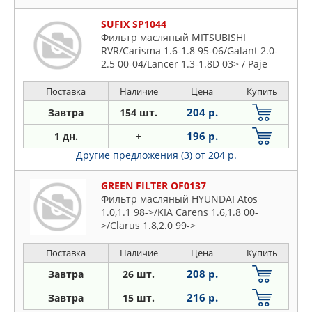
SUFIX SP1044
Фильтр масляный MITSUBISHI
RVR/Carisma 1.6-1.8 95-06/Galant 2.0-
2.5 00-04/Lancer 1.3-1.8D 03> / Paje
Поставка
Наличие
Цена
Купить
204 р.
Завтра
154 шт.
196 р.
1 дн.
+
Другие предложения (3)
от 204 р.
GREEN FILTER OF0137
Фильтр масляный HYUNDAI Atos
1.0,1.1 98->/KIA Carens 1.6,1.8 00-
>/Clarus 1.8,2.0 99->
Поставка
Наличие
Цена
Купить
208 р.
Завтра
26 шт.
216 р.
Завтра
15 шт.