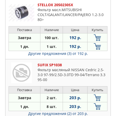
STELLOX 2050230SX
Фильтр масл.MITSUBISHI
COLT/GALANT/LANCER/PAJERO 1.2-3.0
80>
Поставка
Наличие
Цена
Купить
192 р.
Завтра
100 шт.
192 р.
1 дн.
1 шт.
Другие предложения (3)
от 192 р.
SUFIX SP1038
Фильтр масляный NISSAN Cedric 2.5-
3.0 97-99/2.5D-3.0TD 99-04/Terrano 3.3
95-00
Поставка
Наличие
Цена
Купить
203 р.
Завтра
2 шт.
203 р.
1 дн.
8 шт.
Другие предложения (2)
от 203 р.