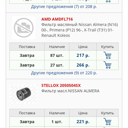
Другие предложения (7)
от 208 р.
AMD AMDFL716
Фильтр масляный Nissan Almera (N16)
00-, Primera (P12) 96-, X-Trail (T31) 01-
Renault Koleos
Поставка
Наличие
Цена
Купить
217 р.
Завтра
87 шт.
266 р.
Завтра
27 шт.
Другие предложения (9)
от 220 р.
STELLOX 2050504SX
Фильтр масл.NISSAN ALMERA
Поставка
Наличие
Цена
Купить
221 р.
Завтра
1 шт.