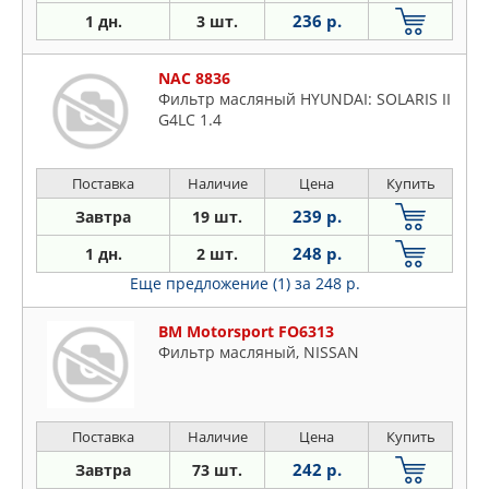
236 р.
1 дн.
3 шт.
NAC 8836
Фильтр масляный HYUNDAI: SOLARIS II
G4LC 1.4
Поставка
Наличие
Цена
Купить
239 р.
Завтра
19 шт.
248 р.
1 дн.
2 шт.
Еще предложение (1)
за 248 р.
BM Motorsport FO6313
Фильтр масляный, NISSAN
Поставка
Наличие
Цена
Купить
242 р.
Завтра
73 шт.