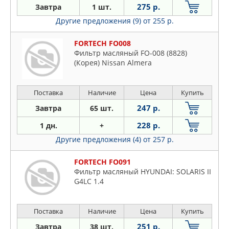
275 р.
Завтра
1 шт.
Другие предложения (9)
от 255 р.
FORTECH FO008
Фильтр масляный FO-008 (8828)
(Корея) Nissan Almera
Поставка
Наличие
Цена
Купить
247 р.
Завтра
65 шт.
228 р.
1 дн.
+
Другие предложения (4)
от 257 р.
FORTECH FO091
Фильтр масляный HYUNDAI: SOLARIS II
G4LC 1.4
Поставка
Наличие
Цена
Купить
251 р.
Завтра
38 шт.