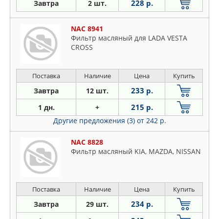
228 р.
Завтра
2 шт.
NAC 8941
Фильтр масляный для LADA VESTA
CROSS
Поставка
Наличие
Цена
Купить
233 р.
Завтра
12 шт.
215 р.
1 дн.
+
Другие предложения (3)
от 242 р.
NAC 8828
Фильтр масляный KIA, MAZDA, NISSAN
Поставка
Наличие
Цена
Купить
234 р.
Завтра
29 шт.