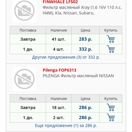
FINWHALE LF502
Фильтр масляный Xray (1,6 16V 110 л.с.
H4M), Kia, Nissan, Subaru,
Поставка
Наличие
Цена
Купить
283 р.
Завтра
41 шт.
332 р.
1 дн.
4 шт.
Другие предложения (3)
от 332 р.
Pilenga FOP6313
PILENGA Фильтр масляный NISSAN
Поставка
Наличие
Цена
Купить
286 р.
Завтра
18 шт.
286 р.
1 дн.
2 шт.
Еще предложение (1)
за 286 р.