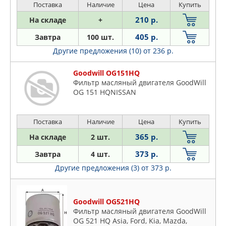
Поставка
Наличие
Цена
Купить
210 р.
На складе
+
405 р.
Завтра
100 шт.
Другие предложения (10)
от 236 р.
Goodwill OG151HQ
Фильтр масляный двигателя GoodWill
OG 151 HQNISSAN
Поставка
Наличие
Цена
Купить
365 р.
На складе
2 шт.
373 р.
Завтра
4 шт.
Другие предложения (3)
от 373 р.
Goodwill OG521HQ
Фильтр масляный двигателя GoodWill
OG 521 HQ Asia, Ford, Kia, Mazda,