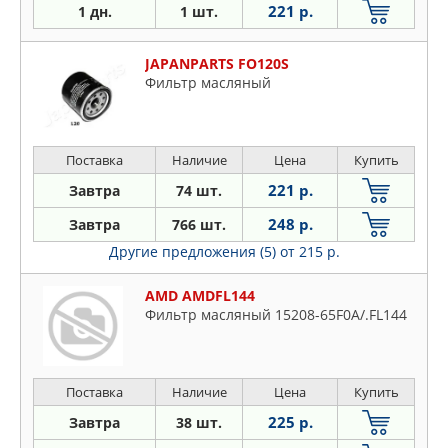
221 р.
1 дн.
1 шт.
JAPANPARTS FO120S
Фильтр масляный
Поставка
Наличие
Цена
Купить
221 р.
Завтра
74 шт.
248 р.
Завтра
766 шт.
Другие предложения (5)
от 215 р.
AMD AMDFL144
Фильтр масляный 15208-65F0A/.FL144
Поставка
Наличие
Цена
Купить
225 р.
Завтра
38 шт.