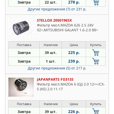
278 р.
Завтра
22 шт.
Другие предложения (7)
от 231 р.
STELLOX 2050196SX
Фильтр масл.MAZDA 626 2.5 24V
92>,MITSUBISHI GALANT 1.6-2.0 88>
Поставка
Наличие
Цена
Купить
225 р.
Завтра
39 шт.
239 р.
Завтра
1 шт.
Другие предложения (5)
от 217 р.
JAPANPARTS FO313S
Фильтр масл.MAZDA 6 (GJ) 2.0 12=>/CX-
5 (KE) 2.0 11-17
Поставка
Наличие
Цена
Купить
226 р.
Завтра
39 шт.