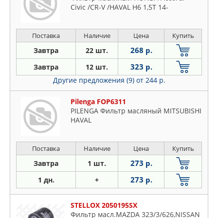
Civic /CR-V /HAVAL H6 1,5T 14-
Поставка
Наличие
Цена
Купить
268 р.
Завтра
22 шт.
323 р.
Завтра
12 шт.
Другие предложения (9)
от 244 р.
Pilenga FOP6311
PILENGA Фильтр масляный MITSUBISHI
HAVAL
Поставка
Наличие
Цена
Купить
273 р.
Завтра
1 шт.
273 р.
1 дн.
+
STELLOX 2050195SX
Фильтр масл.MAZDA 323/3/626,NISSAN