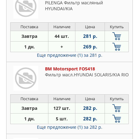
PILENGA Фильтр масляный
HYUNDAI/KIA
Поставка
Наличие
Цена
Купить
281 р.
Завтра
44 шт.
269 р.
1 дн.
+
Еще предложение (1)
за 281 р.
BM Motorsport FO5418
Фильтр масл.HYUNDAI SOLARIS/KIA RIO
Поставка
Наличие
Цена
Купить
282 р.
Завтра
127 шт.
282 р.
1 дн.
5 шт.
Еще предложение (1)
за 282 р.