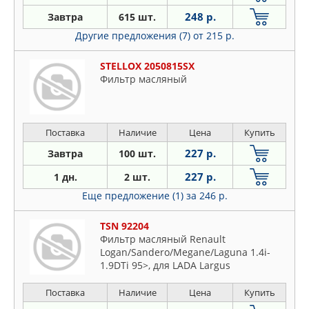
248 р.
Завтра
615 шт.
Другие предложения (7)
от 215 р.
STELLOX 2050815SX
Фильтр масляный
Поставка
Наличие
Цена
Купить
227 р.
Завтра
100 шт.
227 р.
1 дн.
2 шт.
Еще предложение (1)
за 246 р.
TSN 92204
Фильтр масляный Renault
Logan/Sandero/Megane/Laguna 1.4i-
1.9DTi 95>, для LADA Largus
Поставка
Наличие
Цена
Купить