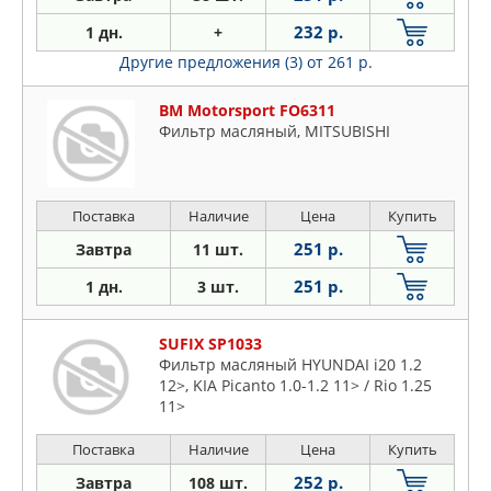
232 р.
1 дн.
+
Другие предложения (3)
от 261 р.
BM Motorsport FO6311
Фильтр масляный, MITSUBISHI
Поставка
Наличие
Цена
Купить
251 р.
Завтра
11 шт.
251 р.
1 дн.
3 шт.
SUFIX SP1033
Фильтр масляный HYUNDAI i20 1.2
12>, KIA Picanto 1.0-1.2 11> / Rio 1.25
11>
Поставка
Наличие
Цена
Купить
252 р.
Завтра
108 шт.