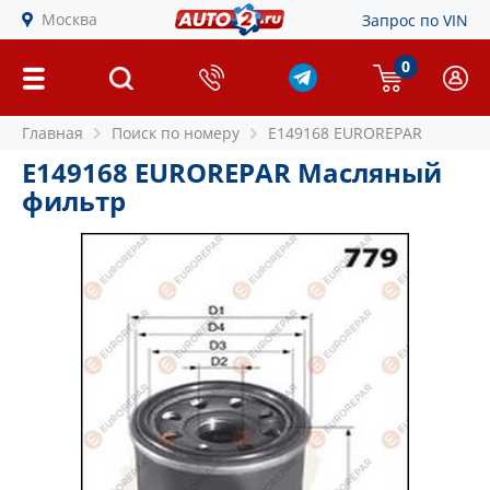
Москва
Запрос по VIN
0
Главная
Поиск по номеру
E149168 EUROREPAR
E149168 EUROREPAR Масляный
фильтр