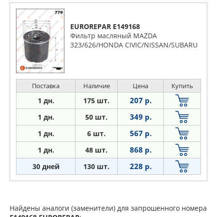
EUROREPAR E149168
Фильтр масляный MAZDA
323/626/HONDA CIVIC/NISSAN/SUBARU
Поставка
Наличие
Цена
Купить
207 р.
1 дн.
175 шт.
349 р.
1 дн.
50 шт.
567 р.
1
дн.
6 шт.
868 р.
1
дн.
48 шт.
228 р.
30 дней
130 шт.
Найдены аналоги (заменители) для запрошенного номера