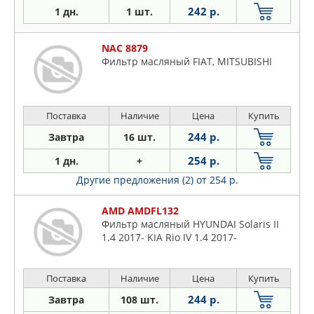
242 р.
1 дн.
1 шт.
NAC 8879
Фильтр масляный FIAT, MITSUBISHI
Поставка
Наличие
Цена
Купить
244 р.
Завтра
16 шт.
254 р.
1 дн.
+
Другие предложения (2)
от 254 р.
AMD AMDFL132
Фильтр масляный HYUNDAI Solaris II
1.4 2017- KIA Rio IV 1.4 2017-
Поставка
Наличие
Цена
Купить
244 р.
Завтра
108 шт.