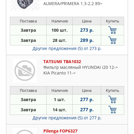
ALMERA/PRIMERA 1.3-2.2 89>
Поставка
Наличие
Цена
Купить
273 р.
Завтра
100 шт.
289 р.
Завтра
28 шт.
Другие предложения (5)
от 273 р.
TATSUMI TBA1032
Фильтр масляный HYUNDAI i20 12->
KIA Picanto 11->
Поставка
Наличие
Цена
Купить
277 р.
Завтра
1 шт.
277 р.
Завтра
14 шт.
Другие предложения (5)
от 277 р.
Pilenga FOP6327