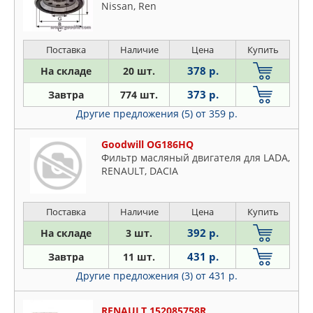
Nissan, Ren
Поставка
Наличие
Цена
Купить
378 р.
На складе
20 шт.
373 р.
Завтра
774 шт.
Другие предложения (5)
от 359 р.
Goodwill OG186HQ
Фильтр масляный двигателя для LADA,
RENAULT, DACIA
Поставка
Наличие
Цена
Купить
392 р.
На складе
3 шт.
431 р.
Завтра
11 шт.
Другие предложения (3)
от 431 р.
RENAULT 152085758R