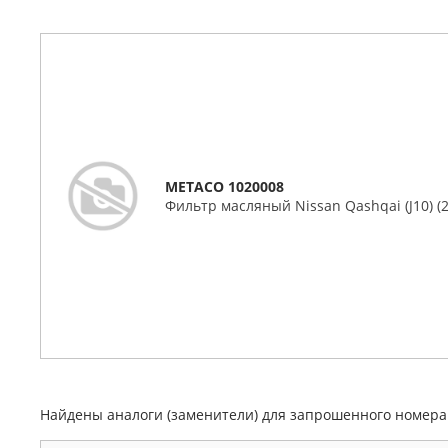
METACO 1020008
Фильтр масляный Nissan Qashqai (J10) (2
Найдены аналоги (заменители) для запрошенного номер