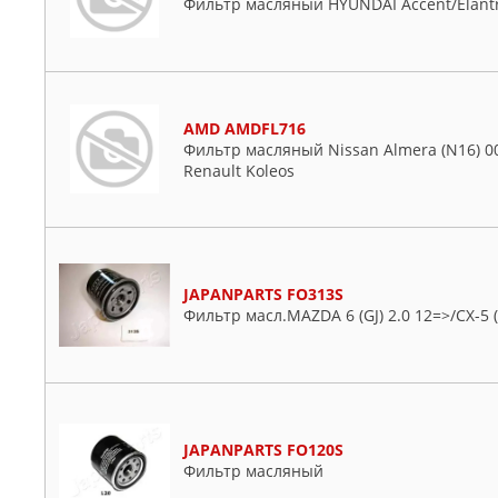
Фильтр масляный HYUNDAI Accent/Elantr
AMD AMDFL716
Фильтр масляный Nissan Almera (N16) 00-, 
Renault Koleos
JAPANPARTS FO313S
Фильтр масл.MAZDA 6 (GJ) 2.0 12=>/CX-5 (
JAPANPARTS FO120S
Фильтр масляный