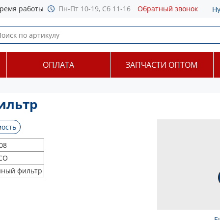
ремя работы
Пн-Пт 10-19, Сб 11-16
Обратный звонок
Н
ОПЛАТА
ЗАПЧАСТИ ОПТОМ
ильтр
ость
08
CO
яный фильтр
Е