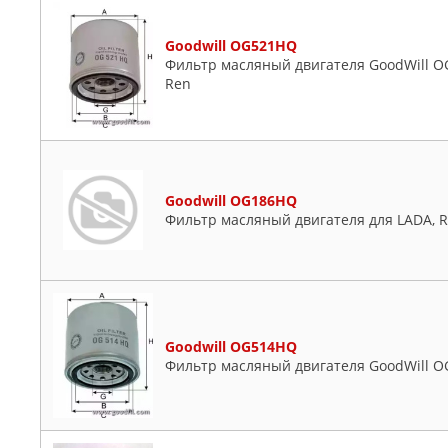
Goodwill OG521HQ
Фильтр масляный двигателя GoodWill OG 5
Ren
Goodwill OG186HQ
Фильтр масляный двигателя для LADA, 
Goodwill OG514HQ
Фильтр масляный двигателя GoodWill OG