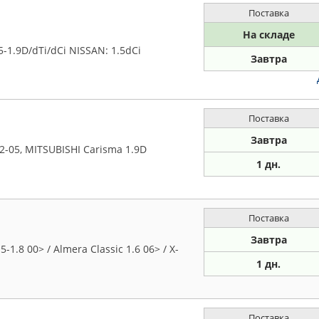
Поставка
На складе
5-1.9D/dTi/dCi NISSAN: 1.5dCi
Завтра
Поставка
Завтра
-05, MITSUBISHI Carisma 1.9D
1 дн.
Поставка
Завтра
.8 00> / Almera Classic 1.6 06> / X-
1 дн.
Поставка