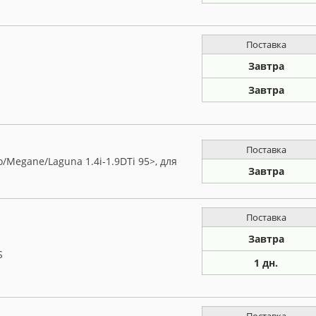
Поставка
Завтра
Завтра
Поставка
Megane/Laguna 1.4i-1.9DTi 95>, для
Завтра
Поставка
Завтра
S
1 дн.
Поставка