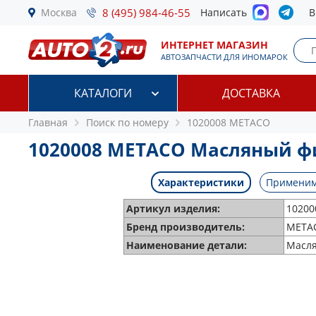
Москва
8 (495) 984-46-55
Написать
В
ИНТЕРНЕТ МАГАЗИН
АВТОЗАПЧАСТИ ДЛЯ ИНОМАРОК
КАТАЛОГИ
ДОСТАВКА
Главная
Поиск по номеру
1020008 METACO
1020008 METACO Масляный ф
Характеристики
Применим
Артикул изделия:
10200
Бренд производитель:
META
Наименование детали:
Масл