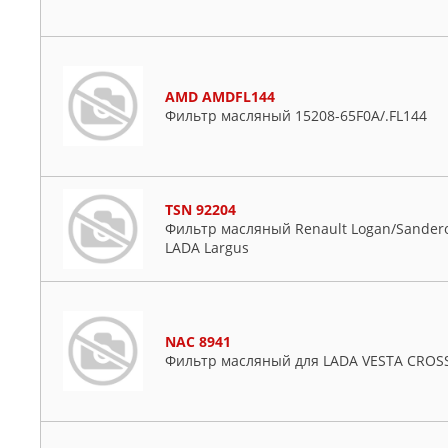
AMD AMDFL144
Фильтр масляный 15208-65F0A/.FL144
TSN 92204
Фильтр масляный Renault Logan/Sandero/
LADA Largus
NAC 8941
Фильтр масляный для LADA VESTA CROS