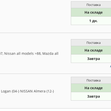
Поставка
На складе
1 дн.
Поставка
На складе
, Nissan all models >88, Mazda all
Завтра
Поставка
На складе
ogan (04-) NISSAN Almera (12-)
Завтра