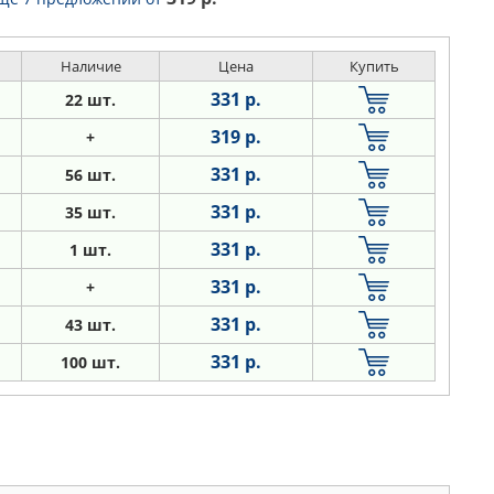
Наличие
Цена
Купить
331 р.
22 шт.
319 р.
+
331 р.
56 шт.
331 р.
35 шт.
331 р.
1 шт.
331 р.
+
331 р.
43 шт.
331 р.
100 шт.