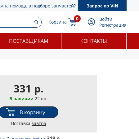
ужна помощь в подборе запчастей?
Запрос по VIN
0
Войти
Корзина
Регистрация
ПОСТАВЩИКАМ
КОНТАКТЫ
331 р.
В наличии
22 шт.
В корзину
Поставка
завтра
319 р.
ще 7 предложений
от