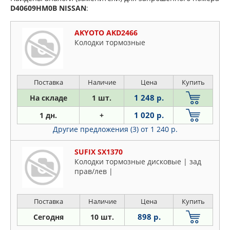
D40609HM0B
NISSAN
:
AKYOTO AKD2466
Колодки тормозные
Поставка
Наличие
Цена
Купить
1 248 р.
На складе
1 шт.
1 020 р.
1 дн.
+
Другие предложения (3)
от 1 240 р.
SUFIX SX1370
Колодки тормозные дисковые | зад
прав/лев |
Поставка
Наличие
Цена
Купить
898 р.
Сегодня
10 шт.