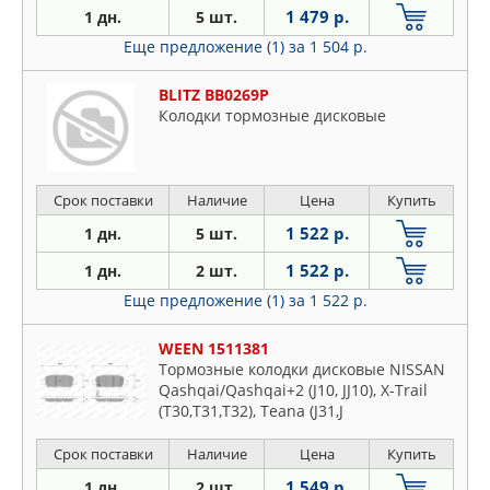
1 479 р.
1 дн.
5 шт.
Еще предложение (1)
за 1 504 р.
BLITZ BB0269P
Колодки тормозные дисковые
Срок поставки
Наличие
Цена
Купить
1 522 р.
1 дн.
5 шт.
1 522 р.
1 дн.
2 шт.
Еще предложение (1)
за 1 522 р.
WEEN 1511381
Тормозные колодки дисковые NISSAN
Qashqai/Qashqai+2 (J10, JJ10), X-Trail
(T30,T31,T32), Teana (J31,J
Срок поставки
Наличие
Цена
Купить
1 549 р.
1 дн.
2 шт.