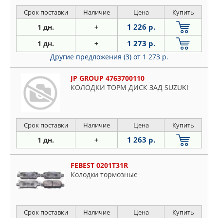
Срок поставки
Наличие
Цена
Купить
1 226 р.
1 дн.
+
1 273 р.
1 дн.
+
Другие предложения (3)
от 1 273 р.
JP GROUP 4763700110
КОЛОДКИ ТОРМ ДИСК ЗАД SUZUKI
Срок поставки
Наличие
Цена
Купить
1 263 р.
1 дн.
+
FEBEST 0201T31R
Колодки тормозные
Срок поставки
Наличие
Цена
Купить