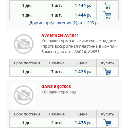
1 444 р.
1 дн.
1 шт.
1 444 р.
1 дн.
1 шт.
Другие предложения (2)
от 1 295 р.
AVANTECH AV1041
Колодки тормозные дисковые задние
(противоскрипная пластина в компл.)
Замена для арт. AV024, AV655
Срок поставки
Наличие
Цена
Купить
1 475 р.
1 дн.
7 шт.
GANZ GIJ07008
Колодки торм.зад.
Срок поставки
Наличие
Цена
Купить
1 478 р.
1 дн.
2 шт.