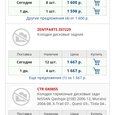
1 600 р.
Сегодня
8 шт.
1 598 р.
1 дн.
1 шт.
Другие предложения (4)
от 1 600 р.
ZENTPARTS Z07229
Колодки дисковые задние
Поставка
Наличие
Цена
Купить
1 667 р.
Сегодня
12 шт.
1 667 р.
1 дн.
4 шт.
Еще предложение (1)
за 1 667 р.
CTR GK0855
Колодки тормозные дисковые задн
NISSAN Qashqai (J10E) 2006-12, Murano
2004-08, X-Trail 07-, Quest 03-, Tiida 04-,
SUZUKI Grand Vitara 2008-, INFINITI EX
2010-, G37 2008-, M30d
Поставка
Наличие
Цена
Купить