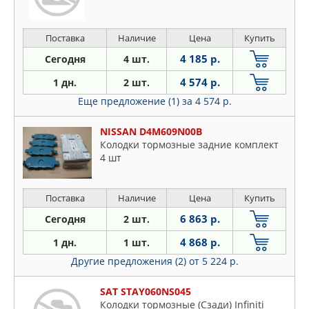
Поставка
Наличие
Цена
Купить
4 185 р.
Сегодня
4 шт.
4 574 р.
1 дн.
2 шт.
Еще предложение (1)
за 4 574 р.
NISSAN D4M609N00B
Колодки тормозные задние комплект
4 шт
Поставка
Наличие
Цена
Купить
6 863 р.
Сегодня
2 шт.
4 868 р.
1 дн.
1 шт.
Другие предложения (2)
от 5 224 р.
SAT STAY060NS045
Колодки тормозные (Сзади) Infiniti