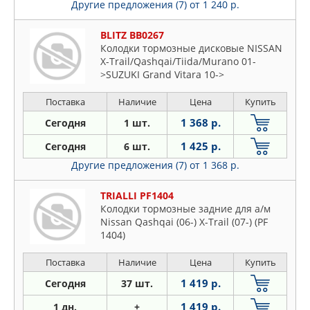
Другие предложения (7)
от 1 240 р.
BLITZ BB0267
Колодки тормозные дисковые NISSAN
X-Trail/Qashqai/Tiida/Murano 01-
>SUZUKI Grand Vitara 10->
Поставка
Наличие
Цена
Купить
1 368 р.
Сегодня
1 шт.
1 425 р.
Сегодня
6 шт.
Другие предложения (7)
от 1 368 р.
TRIALLI PF1404
Колодки тормозные задние для а/м
Nissan Qashqai (06-) X-Trail (07-) (PF
1404)
Поставка
Наличие
Цена
Купить
1 419 р.
Сегодня
37 шт.
1 419 р.
1 дн.
+