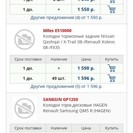
1 550 р.
1 дн.
+
Другие предложения (4)
от 1 550 р.
Miles E510008
Колодки тормозные задние Nissan
Qashqai / X-Trail 08-/Renault Koleos
08-/FX35
Срок поставки
Наличие
Цена
Купить
1 590 р.
1 дн.
+
1 596 р.
1 дн.
49 шт.
Другие предложения (5)
от 1 596 р.
SANGSIN GP1250
Колодки торм.дисковые HAGEN
Renault Samsung QM5 R (HAGEN)
Срок поставки
Наличие
Цена
Купить