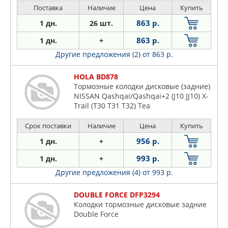
Поставка
Наличие
Цена
Купить
863 р.
1 дн.
26 шт.
863 р.
1 дн.
+
Другие предложения (2)
от 863 р.
HOLA BD878
Тормозные колодки дисковые (задние)
NISSAN Qashqai/Qashqai+2 (J10 JJ10) X-
Trail (T30 T31 T32) Tea
Срок поставки
Наличие
Цена
Купить
956 р.
1 дн.
+
993 р.
1 дн.
+
Другие предложения (4)
от 993 р.
DOUBLE FORCE DFP3294
Колодки тормозные дисковые задние
Double Force