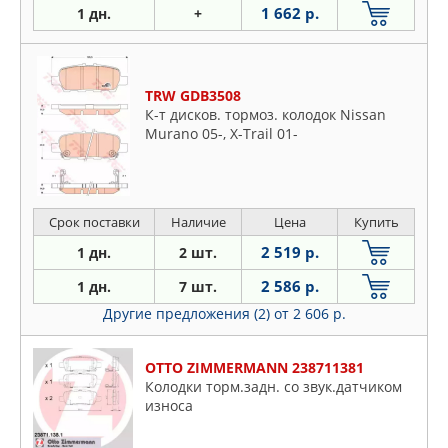
1 662 р.
1 дн.
+
TRW GDB3508
К-т дисков. тормоз. колодок Nissan
Murano 05-, X-Trail 01-
Срок поставки
Наличие
Цена
Купить
2 519 р.
1 дн.
2 шт.
2 586 р.
1 дн.
7 шт.
Другие предложения (2)
от 2 606 р.
OTTO ZIMMERMANN 238711381
Колодки торм.задн. со звук.датчиком
износа