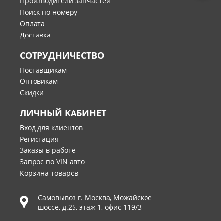
Производители запчастей
Поиск по номеру
Оплата
Доставка
СОТРУДНИЧЕСТВО
Поставщикам
Оптовикам
Скидки
ЛИЧНЫЙ КАБИНЕТ
Вход для клиентов
Регистация
Заказы в работе
Запрос по VIN авто
Корзина товаров
Самовывоз г.
Москва
,
Можайское
шоссе, д.25, этаж 1, офис 119/3