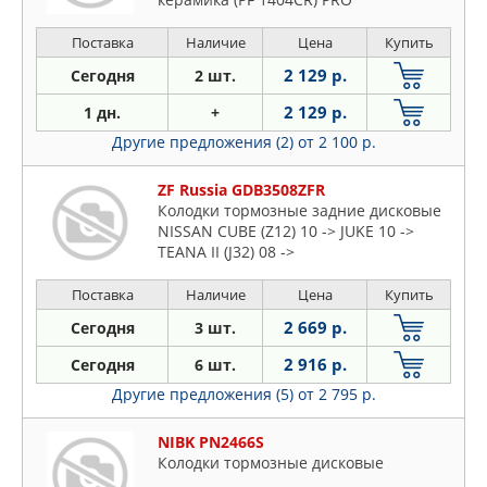
Поставка
Наличие
Цена
Купить
2 129 р.
Сегодня
2 шт.
2 129 р.
1 дн.
+
Другие предложения (2)
от 2 100 р.
ZF Russia GDB3508ZFR
Колодки тормозные задние дисковые
NISSAN CUBE (Z12) 10 -> JUKE 10 ->
TEANA II (J32) 08 ->
Поставка
Наличие
Цена
Купить
2 669 р.
Сегодня
3 шт.
2 916 р.
Сегодня
6 шт.
Другие предложения (5)
от 2 795 р.
NIBK PN2466S
Колодки тормозные дисковые