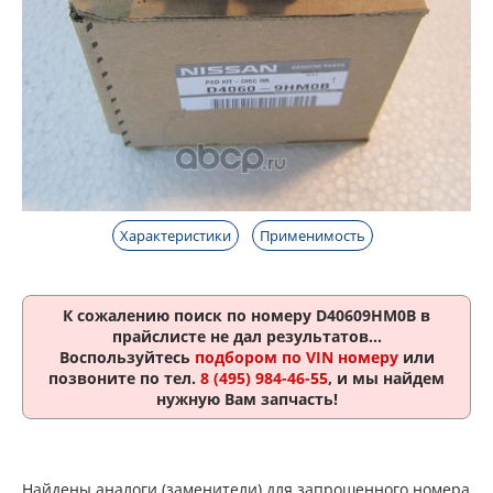
Характеристики
Применимость
К сожалению поиск по номеру
D40609HM0B
в
прайслисте не дал результатов...
Воспользуйтесь
подбором по VIN номеру
или
позвоните по тел.
8 (495) 984-46-55
, и мы найдем
нужную Вам запчасть!
Найдены аналоги (заменители) для запрошенного номера