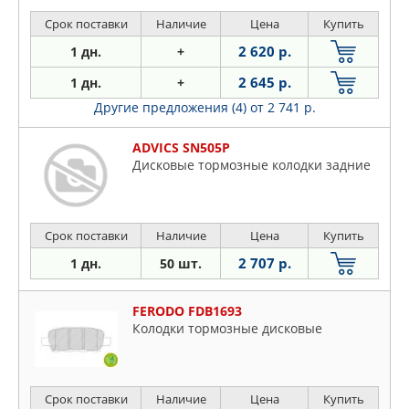
Срок поставки
Наличие
Цена
Купить
2 620 р.
1 дн.
+
2 645 р.
1 дн.
+
Другие предложения (4)
от 2 741 р.
ADVICS SN505P
Дисковые тормозные колодки задние
Срок поставки
Наличие
Цена
Купить
2 707 р.
1 дн.
50 шт.
FERODO FDB1693
Колодки тормозные дисковые
Срок поставки
Наличие
Цена
Купить