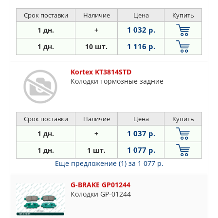
Срок поставки
Наличие
Цена
Купить
1 032 р.
1 дн.
+
1 116 р.
1 дн.
10 шт.
Kortex KT3814STD
Колодки тормозные задние
Срок поставки
Наличие
Цена
Купить
1 037 р.
1 дн.
+
1 077 р.
1 дн.
1 шт.
Еще предложение (1)
за 1 077 р.
G-BRAKE GP01244
Колодки GP-01244