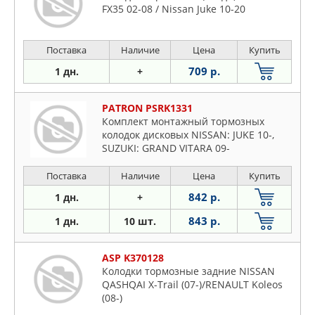
FX35 02-08 / Nissan Juke 10-20
Поставка
Наличие
Цена
Купить
709 р.
1 дн.
+
PATRON PSRK1331
Комплект монтажный тормозных
колодок дисковых NISSAN: JUKE 10-,
SUZUKI: GRAND VITARA 09-
Поставка
Наличие
Цена
Купить
842 р.
1 дн.
+
843 р.
1 дн.
10 шт.
ASP K370128
Колодки тормозные задние NISSAN
QASHQAI X-Trail (07-)/RENAULT Koleos
(08-)