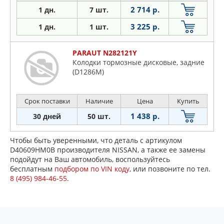
2 714 р.
1 дн.
7 шт.
3 225 р.
1 дн.
1 шт.
PARAUT N282121Y
Колодки тормозные дисковые, задние
(D1286M)
Срок поставки
Наличие
Цена
Купить
1 438 р.
30 дней
50 шт.
Чтобы быть уверенными, что деталь с артикулом
D40609HM0B производителя NISSAN, а также ее замены
подойдут на Ваш автомобиль, воспользуйтесь
бесплатным
подбором по VIN коду
, или позвоните по тел.
8 (495) 984-46-55
.