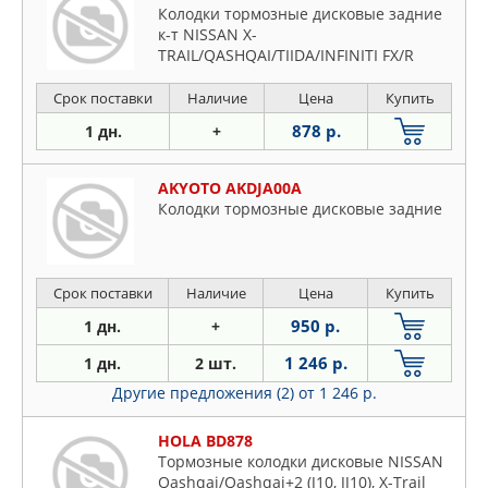
Колодки тормозные дисковые задние
к-т NISSAN X-
TRAIL/QASHQAI/TIIDA/INFINITI FX/R
Срок поставки
Наличие
Цена
Купить
878 р.
1 дн.
+
AKYOTO AKDJA00A
Колодки тормозные дисковые задние
Срок поставки
Наличие
Цена
Купить
950 р.
1 дн.
+
1 246 р.
1 дн.
2 шт.
Другие предложения (2)
от 1 246 р.
HOLA BD878
Тормозные колодки дисковые NISSAN
Qashqai/Qashqai+2 (J10, JJ10), X-Trail