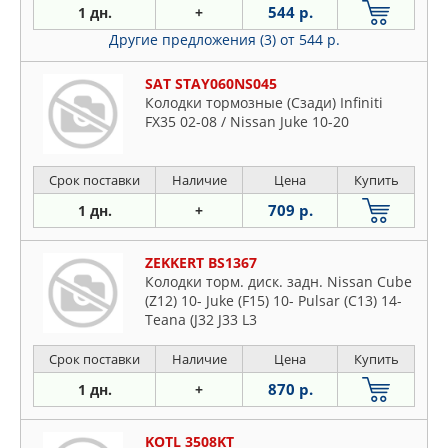
544 р.
1 дн.
+
Другие предложения (3)
от 544 р.
SAT STAY060NS045
Колодки тормозные (Сзади) Infiniti
FX35 02-08 / Nissan Juke 10-20
Срок поставки
Наличие
Цена
Купить
709 р.
1 дн.
+
ZEKKERT BS1367
Колодки торм. диск. задн. Nissan Cube
(Z12) 10- Juke (F15) 10- Pulsar (C13) 14-
Teana (J32 J33 L3
Срок поставки
Наличие
Цена
Купить
870 р.
1 дн.
+
KOTL 3508KT