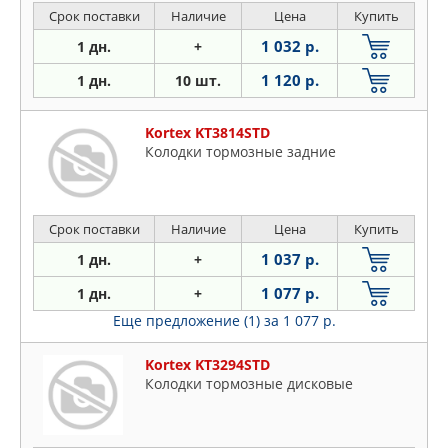
Срок поставки
Наличие
Цена
Купить
1 032 р.
1 дн.
+
1 120 р.
1 дн.
10 шт.
Kortex KT3814STD
Колодки тормозные задние
Срок поставки
Наличие
Цена
Купить
1 037 р.
1 дн.
+
1 077 р.
1 дн.
+
Еще предложение (1)
за 1 077 р.
Kortex KT3294STD
Колодки тормозные дисковые