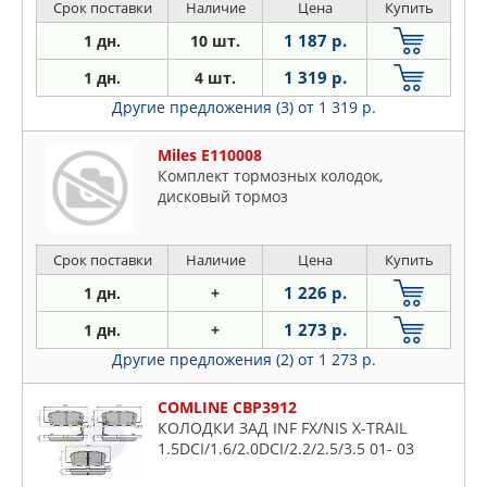
Срок поставки
Наличие
Цена
Купить
1 187 р.
1 дн.
10 шт.
1 319 р.
1 дн.
4 шт.
Другие предложения (3)
от 1 319 р.
Miles E110008
Комплект тормозных колодок,
дисковый тормоз
Срок поставки
Наличие
Цена
Купить
1 226 р.
1 дн.
+
1 273 р.
1 дн.
+
Другие предложения (2)
от 1 273 р.
COMLINE CBP3912
КОЛОДКИ ЗАД INF FX/NIS X-TRAIL
1.5DCI/1.6/2.0DCI/2.2/2.5/3.5 01- 03