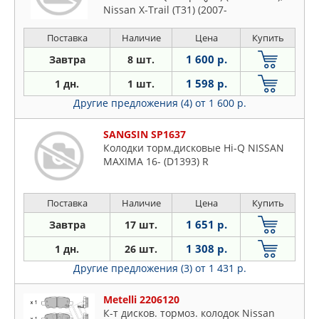
Nissan X-Trail (T31) (2007-
Поставка
Наличие
Цена
Купить
1 600 р.
Завтра
8 шт.
1 598 р.
1 дн.
1 шт.
Другие предложения (4)
от 1 600 р.
SANGSIN SP1637
Колодки торм.дисковые Hi-Q NISSAN
MAXIMA 16- (D1393) R
Поставка
Наличие
Цена
Купить
1 651 р.
Завтра
17 шт.
1 308 р.
1 дн.
26 шт.
Другие предложения (3)
от 1 431 р.
Metelli 2206120
К-т дисков. тормоз. колодок Nissan