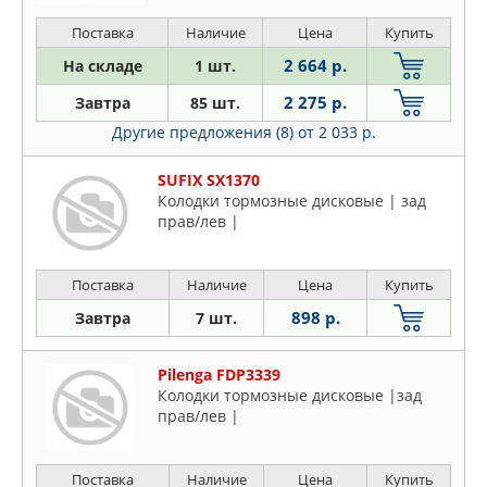
Поставка
Наличие
Цена
Купить
2 664 р.
На складе
1 шт.
2 275 р.
Завтра
85 шт.
Другие предложения (8)
от 2 033 р.
SUFIX SX1370
Колодки тормозные дисковые | зад
прав/лев |
Поставка
Наличие
Цена
Купить
898 р.
Завтра
7 шт.
Pilenga FDP3339
Колодки тормозные дисковые |зад
прав/лев |
Поставка
Наличие
Цена
Купить