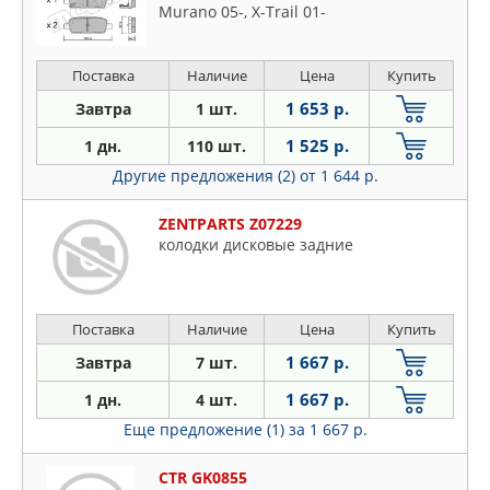
Murano 05-, X-Trail 01-
Поставка
Наличие
Цена
Купить
1 653 р.
Завтра
1 шт.
1 525 р.
1 дн.
110 шт.
Другие предложения (2)
от 1 644 р.
ZENTPARTS Z07229
колодки дисковые задние
Поставка
Наличие
Цена
Купить
1 667 р.
Завтра
7 шт.
1 667 р.
1 дн.
4 шт.
Еще предложение (1)
за 1 667 р.
CTR GK0855