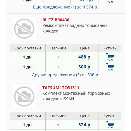
Еще предложение (1)
за 4 574 р.
BLITZ BR0430
Ремкомплект задних тормозных
колодок
Срок поставки
Наличие
Цена
Купить
488 р.
1 дн.
+
506 р.
1 дн.
+
Другие предложения (3)
от 506 р.
TATSUMI TCG1311
Комплект монтажный тормозных
колодок NISSAN
Срок поставки
Наличие
Цена
Купить
524 р.
1 дн.
+