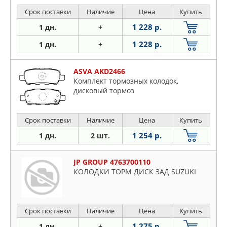
Срок поставки
Наличие
Цена
Купить
1 228 р.
1 дн.
+
1 228 р.
1 дн.
+
ASVA AKD2466
Комплект тормозных колодок,
дисковый тормоз
Срок поставки
Наличие
Цена
Купить
1 254 р.
1 дн.
2 шт.
JP GROUP 4763700110
КОЛОДКИ ТОРМ ДИСК ЗАД SUZUKI
Срок поставки
Наличие
Цена
Купить
1 275 р.
1 дн.
+