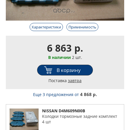
Характеристики
Применимость
6 863 р.
В наличии
2 шт.
В корзину
Поставка
завтра
4 868 р.
Еще 3 предложения
от
NISSAN D4M609N00B
Колодки тормозные задние комплект
4 шт