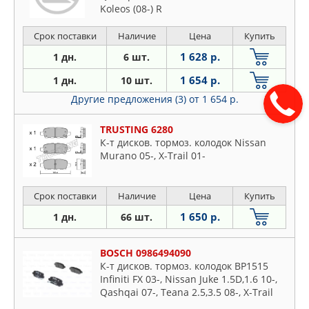
Koleos (08-) R
Срок поставки
Наличие
Цена
Купить
1 628 р.
1 дн.
6 шт.
1 654 р.
1 дн.
10 шт.
Другие предложения (3)
от 1 654 р.
TRUSTING 6280
К-т дисков. тормоз. колодок Nissan
Murano 05-, X-Trail 01-
Срок поставки
Наличие
Цена
Купить
1 650 р.
1 дн.
66 шт.
BOSCH 0986494090
К-т дисков. тормоз. колодок BP1515
Infiniti FX 03-, Nissan Juke 1.5D,1.6 10-,
Qashqai 07-, Teana 2.5,3.5 08-, X-Trail
01-, Renault Koleos 08-, Suzuki Grand