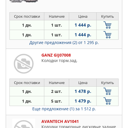
Срок поставки
Наличие
Цена
Купить
1 444 р.
1 дн.
1 шт.
1 444 р.
1 дн.
1 шт.
Другие предложения (2)
от 1 295 р.
GANZ GIJ07008
Колодки торм.зад.
Срок поставки
Наличие
Цена
Купить
1 478 р.
1 дн.
2 шт.
1 479 р.
1 дн.
5 шт.
Еще предложение (1)
за 1 512 р.
AVANTECH AV1041
Колодки тормозные дисковые задние