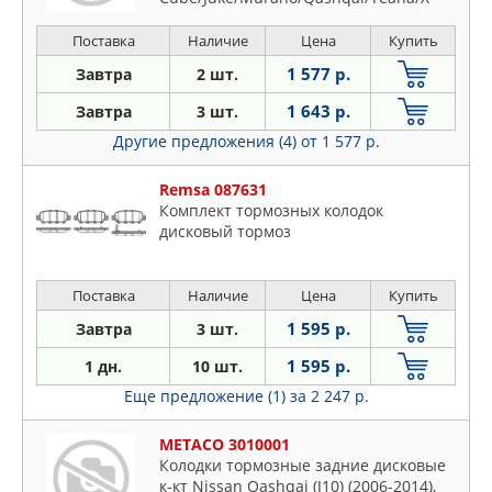
Trail 01->RENAULT Koleos 08->
Поставка
Наличие
Цена
Купить
1 577 р.
Завтра
2 шт.
1 643 р.
Завтра
3 шт.
Другие предложения (4)
от 1 577 р.
Remsa 087631
Комплект тормозных колодок
дисковый тормоз
Поставка
Наличие
Цена
Купить
1 595 р.
Завтра
3 шт.
1 595 р.
1 дн.
10 шт.
Еще предложение (1)
за 2 247 р.
METACO 3010001
Колодки тормозные задние дисковые
к-кт Nissan Qashqai (J10) (2006-2014),