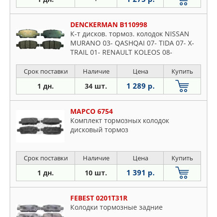
DENCKERMAN B110998
К-т дисков. тормоз. колодок NISSAN
MURANO 03- QASHQAI 07- TIDA 07- X-
TRAIL 01- RENAULT KOLEOS 08-
Срок поставки
Наличие
Цена
Купить
1 289 р.
1 дн.
34 шт.
MAPCO 6754
Комплект тормозных колодок
дисковый тормоз
Срок поставки
Наличие
Цена
Купить
1 391 р.
1 дн.
10 шт.
FEBEST 0201T31R
Колодки тормозные задние