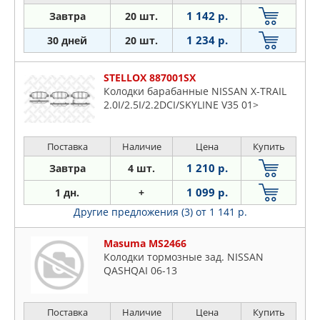
1 142 р.
Завтра
20 шт.
1 234 р.
30 дней
20 шт.
STELLOX 887001SX
Колодки барабанные NISSAN X-TRAIL
2.0I/2.5I/2.2DCI/SKYLINE V35 01>
Поставка
Наличие
Цена
Купить
1 210 р.
Завтра
4 шт.
1 099 р.
1 дн.
+
Другие предложения (3)
от 1 141 р.
Masuma MS2466
Колодки тормозные зад. NISSAN
QASHQAI 06-13
Поставка
Наличие
Цена
Купить