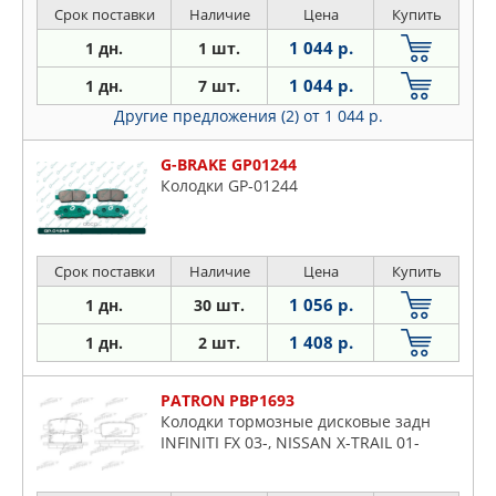
Срок поставки
Наличие
Цена
Купить
1 044 р.
1 дн.
1 шт.
1 044 р.
1 дн.
7 шт.
Другие предложения (2)
от 1 044 р.
G-BRAKE GP01244
Колодки GP-01244
Срок поставки
Наличие
Цена
Купить
1 056 р.
1 дн.
30 шт.
1 408 р.
1 дн.
2 шт.
PATRON PBP1693
Колодки тормозные дисковые задн
INFINITI FX 03-, NISSAN X-TRAIL 01-