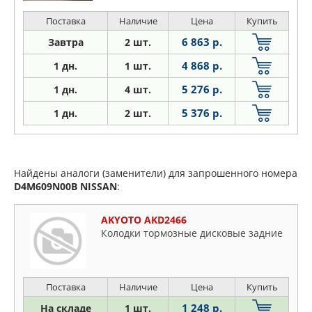
Поставка
Наличие
Цена
Купить
6 863 р.
Завтра
2 шт.
4 868 р.
1 дн.
1 шт.
5 276 р.
1
дн.
4 шт.
5 376 р.
1
дн.
2 шт.
Найдены аналоги (заменители) для запрошенного номера
D4M609N00B
NISSAN
:
AKYOTO AKD2466
Колодки тормозные дисковые задние
Поставка
Наличие
Цена
Купить
1 248 р.
На складе
1 шт.