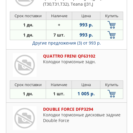
(T30,T31,T32), Teana (J31,J
Срок поставки
Наличие
Цена
Купить
993 р.
1 дн.
+
993 р.
1 дн.
7 шт.
Другие предложения (3)
от 993 р.
QUATTRO FRENI QF63102
Колодки тормозные задн.
Срок поставки
Наличие
Цена
Купить
1 005 р.
1 дн.
1 шт.
DOUBLE FORCE DFP3294
Колодки тормозные дисковые задние
Double Force