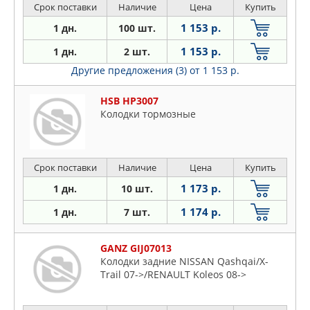
Срок поставки
Наличие
Цена
Купить
1 153 р.
1 дн.
100 шт.
1 153 р.
1 дн.
2 шт.
Другие предложения (3)
от 1 153 р.
HSB HP3007
Колодки тормозные
Срок поставки
Наличие
Цена
Купить
1 173 р.
1 дн.
10 шт.
1 174 р.
1 дн.
7 шт.
GANZ GIJ07013
Колодки задние NISSAN Qashqai/X-
Trail 07->/RENAULT Koleos 08->