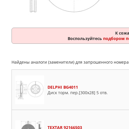
К сож
Воспользуйтесь
подбором п
Найдены аналоги (заменители) для запрошенного номер
DELPHI BG4011
Диск торм. пер.[300x28] 5 отв.
TEXTAR 92166503