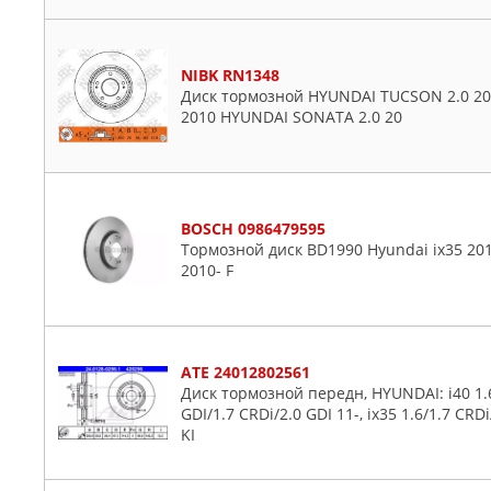
NIBK RN1348
Диск тормозной HYUNDAI TUCSON 2.0 200
2010 HYUNDAI SONATA 2.0 20
BOSCH 0986479595
Тормозной диск BD1990 Hyundai ix35 2010-
2010- F
ATE 24012802561
Диск тормозной передн, HYUNDAI: i40 1.6 
GDI/1.7 CRDi/2.0 GDI 11-, ix35 1.6/1.7 CR
KI