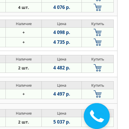
4 076 р.
4 шт.
Наличие
Цена
Купить
4 098 р.
+
4 735 р.
+
Наличие
Цена
Купить
4 482 р.
2 шт.
Наличие
Цена
Купить
4 497 р.
+
Наличие
Цена
Купить
Закажите
звонок
5 037 р.
2 шт.