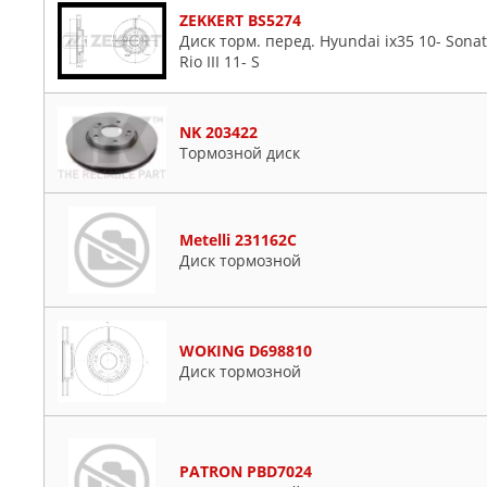
ZEKKERT BS5274
Диск торм. перед. Hyundai ix35 10- Sonata 
Rio III 11- S
NK 203422
Тормозной диск
Metelli 231162C
Диск тормозной
WOKING D698810
Диск тормозной
PATRON PBD7024