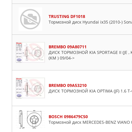
TRUSTING DF1018
Тормозной диск Hyundai ix35 (2010-) Sonata
BREMBO 09A80711
ДИСК ТОРМОЗНОЙ KIA SPORTAGE II (JE , K
(KM ) 09/04->
BREMBO 09A53210
ДИСК ТОРМОЗНОЙ KIA OPTIMA (JF) 1.6 T-
BOSCH 0986479C50
Тормозной диск MERCEDES-BENZ VIANO 03