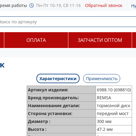
ремя работы
Пн-Пт 10-19, Сб 11-16
Обратный звонок
Н
ОПЛАТА
ЗАПЧАСТИ ОПТОМ
к
Характеристики
Применимость
Артикул изделия:
6988.10 (698810)
Бренд производитель:
REMSA
Наименование детали:
тормозной диск
Сторона установки:
передний мост
Диаметр :
300 мм
Высота :
47.2 мм