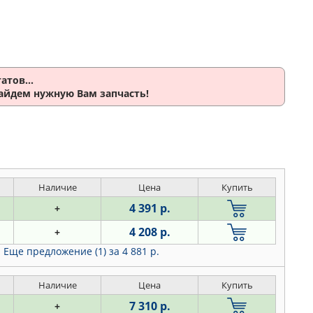
атов...
найдем нужную Вам запчасть!
Наличие
Цена
Купить
4 391 р.
+
4 208 р.
+
Еще предложение (1)
за 4 881 р.
Наличие
Цена
Купить
7 310 р.
+