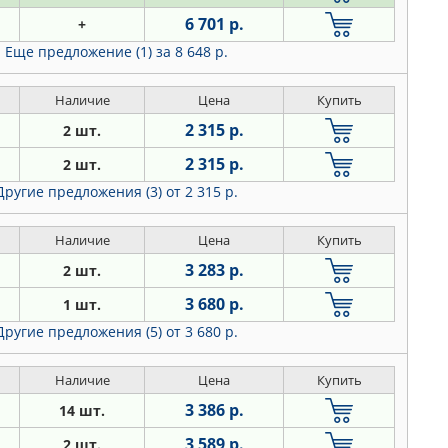
6 701 р.
+
Еще предложение (1)
за 8 648 р.
Наличие
Цена
Купить
2 315 р.
2 шт.
2 315 р.
2 шт.
Другие предложения (3)
от 2 315 р.
Наличие
Цена
Купить
3 283 р.
2 шт.
3 680 р.
1 шт.
Другие предложения (5)
от 3 680 р.
Наличие
Цена
Купить
3 386 р.
14 шт.
3 589 р.
2 шт.