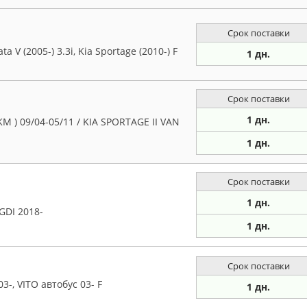
Срок поставки
 V (2005-) 3.3i, Kia Sportage (2010-) F
1 дн.
Срок поставки
1 дн.
M ) 09/04-05/11 / KIA SPORTAGE II VAN
1 дн.
Срок поставки
1 дн.
GDI 2018-
1 дн.
Срок поставки
-, VITO автобус 03- F
1 дн.