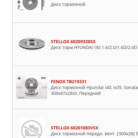
Диск тормозной
STELLOX 60209320SX
Диск торм.HYUNDAI I30 1.6/2.0/1.6D/2.0D
FENOX TB219331
Диск тормозной Hyundai i40, ix35, Sonata,
300x47x28x5, Передний
STELLOX 60201083VSX
Диск тормозной передн. вент. [300x28] 5