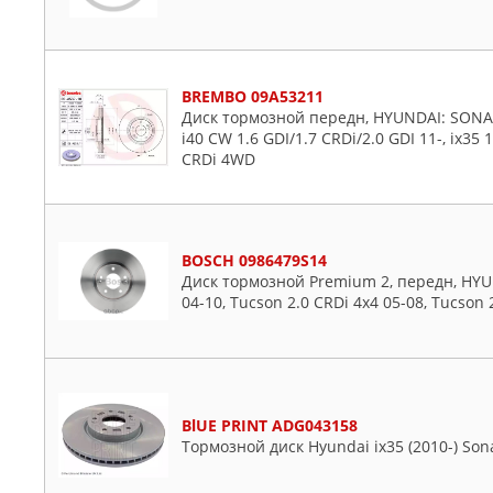
BREMBO 09A53211
Диск тормозной передн, HYUNDAI: SONATA 
i40 CW 1.6 GDI/1.7 CRDi/2.0 GDI 11-, ix35 
CRDi 4WD
BOSCH 0986479S14
Диск тормозной Premium 2, передн, HYUND
04-10, Tucson 2.0 CRDi 4x4 05-08, Tucson 
BlUE PRINT ADG043158
Тормозной диск Hyundai ix35 (2010-) Sonata