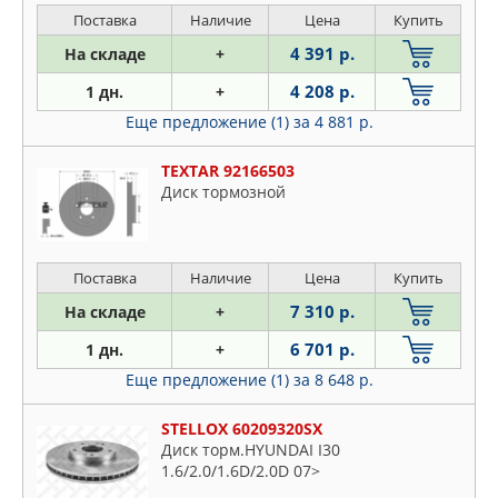
Поставка
Наличие
Цена
Купить
4 391 р.
На складе
+
4 208 р.
1 дн.
+
Еще предложение (1)
за 4 881 р.
TEXTAR 92166503
Диск тормозной
Поставка
Наличие
Цена
Купить
7 310 р.
На складе
+
6 701 р.
1 дн.
+
Еще предложение (1)
за 8 648 р.
STELLOX 60209320SX
Диск торм.HYUNDAI I30
1.6/2.0/1.6D/2.0D 07>