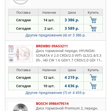
Поставка
Наличие
Цена
Купить
3 386 р.
Сегодня
14 шт.
3 589 р.
Сегодня
2 шт.
Другие предложения (4)
от 3 386 р.
BREMBO 09A53211
Диск тормозной передн, HYUNDAI:
SONATA V 2.0 CRDi/2.0 VVTi GLS/2.4/3.3
05-, i40 CW 1.6 GDI/1.7 CRDi/2.0 GDI 11-,
ix35 1.6/1.7 CRDi/2.0/2.0 4WD/2.0
CRDi/2.0 CRDi 4WD
Поставка
Наличие
Цена
Купить
4 219 р.
Сегодня
12 шт.
4 636 р.
Сегодня
10 шт.
Другие предложения (7)
от 4 459 р.
BOSCH 0986479S14
Диск тормозной Premium 2, передн,