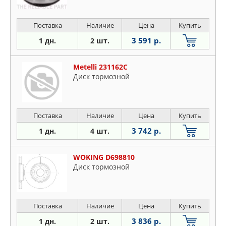
Поставка
Наличие
Цена
Купить
3 591 р.
1 дн.
2 шт.
Metelli 231162C
Диск тормозной
Поставка
Наличие
Цена
Купить
3 742 р.
1 дн.
4 шт.
WOKING D698810
Диск тормозной
Поставка
Наличие
Цена
Купить
3 836 р.
1 дн.
2 шт.