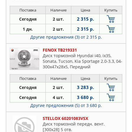
Поставка
Наличие
Цена
Купить
2 315 р.
Сегодня
2 шт.
2 315 р.
1 дн.
2 шт.
Другие предложения (3)
от 2 315 р.
FENOX TB219331
Диск тормозной Hyundai i40, ix35,
Sonata, Tucson, Kia Sportage 2.0-3.3, 04-
300x47x28x5, Передний
Поставка
Наличие
Цена
Купить
3 283 р.
Сегодня
2 шт.
3 680 р.
Сегодня
4 шт.
Другие предложения (5)
от 3 680 р.
STELLOX 60201083VSX
Диск тормозной передн. вент.
[300x28] 5 отв.