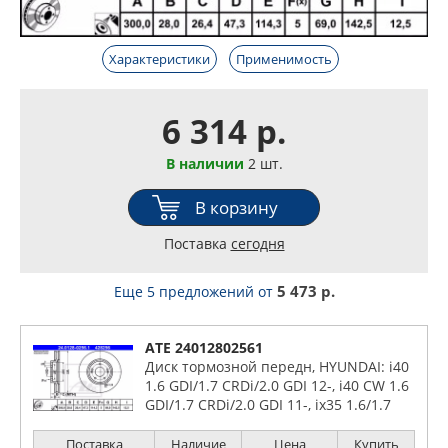
Характеристики
Применимость
6 314 р.
В наличии
2 шт.
В корзину
Поставка
сегодня
5 473 р.
Еще 5 предложений
от
ATE 24012802561
Диск тормозной передн, HYUNDAI: i40
1.6 GDI/1.7 CRDi/2.0 GDI 12-, i40 CW 1.6
GDI/1.7 CRDi/2.0 GDI 11-, ix35 1.6/1.7
CRDi/2.0/2.0 4WD/2.0 CRDi/2.0 CRDi
4WD 09- KI
Поставка
Наличие
Цена
Купить