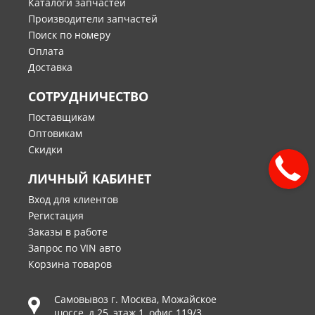
Каталоги запчастей
Производители запчастей
Поиск по номеру
Оплата
Доставка
СОТРУДНИЧЕСТВО
Поставщикам
Оптовикам
Скидки
ЛИЧНЫЙ КАБИНЕТ
Вход для клиентов
Регистация
Заказы в работе
Запрос по VIN авто
Корзина товаров
Самовывоз г.
Москва
,
Можайское
шоссе, д.25, этаж 1, офис 119/3