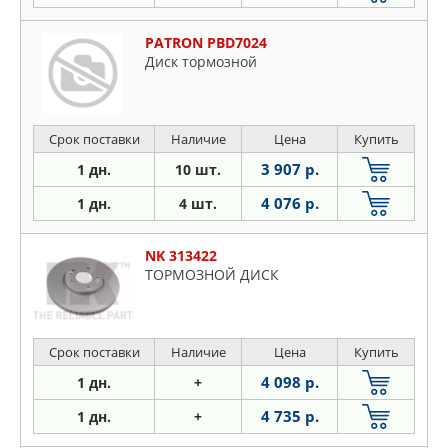
PATRON PBD7024
Диск тормозной
Срок поставки
Наличие
Цена
Купить
3 907 р.
1 дн.
10 шт.
4 076 р.
1 дн.
4 шт.
NK 313422
ТОРМОЗНОЙ ДИСК
Срок поставки
Наличие
Цена
Купить
4 098 р.
1 дн.
+
4 735 р.
1 дн.
+