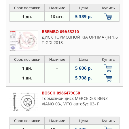
Срок поставки
Наличие
Цена
Купить
5 339 р.
1 дн.
16 шт.
BREMBO 09A53210
ДИСК ТОРМОЗНОЙ KIA OPTIMA (JF) 1.6
T-GDI 2018-
Срок поставки
Наличие
Цена
Купить
5 606 р.
1 дн.
+
5 708 р.
1 дн.
+
BOSCH 0986479C50
Тормозной диск MERCEDES-BENZ
VIANO 03-, VITO автобус 03- F
Срок поставки
Наличие
Цена
Купить