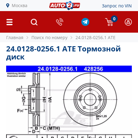
Москва
Запрос по VIN
0
Главная
Поиск по номеру
24.0128-0256.1 ATE
24.0128-0256.1 ATE Тормозной
диск