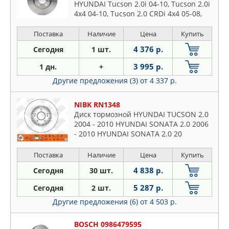
HYUNDAI Tucson 2.0i 04-10, Tucson 2.0i
4x4 04-10, Tucson 2.0 CRDi 4x4 05-08,
Tucson 2.0 CRDi 05-08
Поставка
Наличие
Цена
Купить
4 376 р.
Сегодня
1 шт.
3 995 р.
1 дн.
+
Другие предложения (3)
от 4 337 р.
NIBK RN1348
Диск тормозной HYUNDAI TUCSON 2.0
2004 - 2010 HYUNDAI SONATA 2.0 2006
- 2010 HYUNDAI SONATA 2.0 20
Поставка
Наличие
Цена
Купить
4 838 р.
Сегодня
30 шт.
5 287 р.
Сегодня
2 шт.
Другие предложения (6)
от 4 503 р.
BOSCH 0986479595