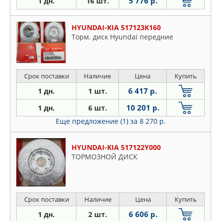
5 776 р.
1 дн.
16 шт.
HYUNDAI-KIA 517123K160
Торм. диск Hyundai передние
Срок поставки
Наличие
Цена
Купить
6 417 р.
1 дн.
1 шт.
10 201 р.
1 дн.
6 шт.
Еще предложение (1)
за 8 270 р.
HYUNDAI-KIA 517122Y000
ТОРМОЗНОЙ ДИСК
Срок поставки
Наличие
Цена
Купить
6 606 р.
1 дн.
2 шт.