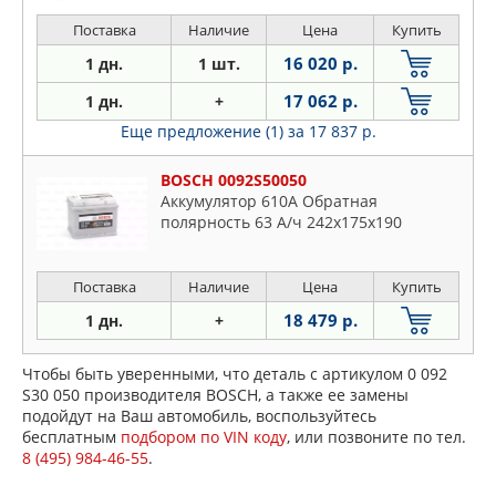
Поставка
Наличие
Цена
Купить
16 020 р.
1 дн.
1 шт.
17 062 р.
1 дн.
+
Еще предложение (1)
за 17 837 р.
BOSCH 0092S50050
Аккумулятор 610A Обратная
полярность 63 А/ч 242x175x190
Поставка
Наличие
Цена
Купить
18 479 р.
1 дн.
+
Чтобы быть уверенными, что деталь с артикулом 0 092
S30 050 производителя BOSCH, а также ее замены
подойдут на Ваш автомобиль, воспользуйтесь
бесплатным
подбором по VIN коду
, или позвоните по тел.
8 (495) 984-46-55
.