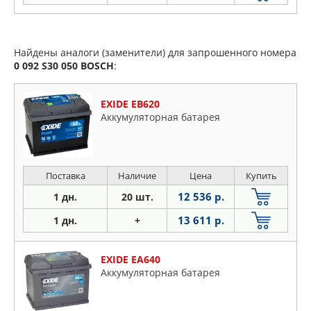
Найдены аналоги (заменители) для запрошенного номера
0 092 S30 050
BOSCH
:
EXIDE EB620
Аккумуляторная батарея
Поставка
Наличие
Цена
Купить
12 536 р.
1 дн.
20 шт.
13 611 р.
1 дн.
+
EXIDE EA640
Аккумуляторная батарея