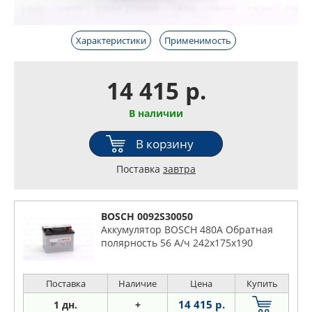
Характеристики
Применимость
14 415 р.
В наличии
В корзину
Поставка
завтра
BOSCH 0092S30050
Аккумулятор BOSCH 480A Обратная
полярность 56 А/ч 242x175x190
Поставка
Наличие
Цена
Купить
14 415 р.
1 дн.
+