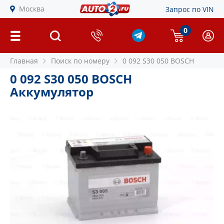
Москва
Запрос по VIN
0
Главная
Поиск по номеру
0 092 S30 050 BOSCH
0 092 S30 050 BOSCH
Аккумулятор