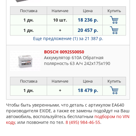
Поставка
Наличие
Цена
Купить
18 236 р.
1 дн.
10 шт.
20 457 р.
1 дн.
+
Еще предложение (1)
за 21 387 р.
BOSCH 0092S50050
Аккумулятор 610A Обратная
полярность 63 А/ч 242x175x190
Поставка
Наличие
Цена
Купить
18 479 р.
1 дн.
+
Чтобы быть уверенными, что деталь с артикулом EA640
производителя EXIDE, а также ее замены подойдут на Ваш
автомобиль, воспользуйтесь бесплатным
подбором по VIN
коду
, или позвоните по тел.
8 (495) 984-46-55
.