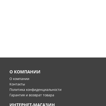
О КОМПАНИИ
О компании
Контакты
Политика конфиденциальности
Гарантия и возврат товара
ИНТЕРНЕТ-МАГАЗИН