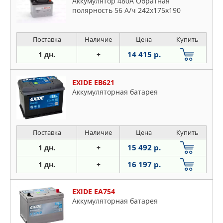
Аккумулятор 480A Обратная
полярность 56 А/ч 242x175x190
Поставка
Наличие
Цена
Купить
14 415 р.
1 дн.
+
EXIDE EB621
Аккумуляторная батарея
Поставка
Наличие
Цена
Купить
15 492 р.
1 дн.
+
16 197 р.
1 дн.
+
EXIDE EA754
Аккумуляторная батарея