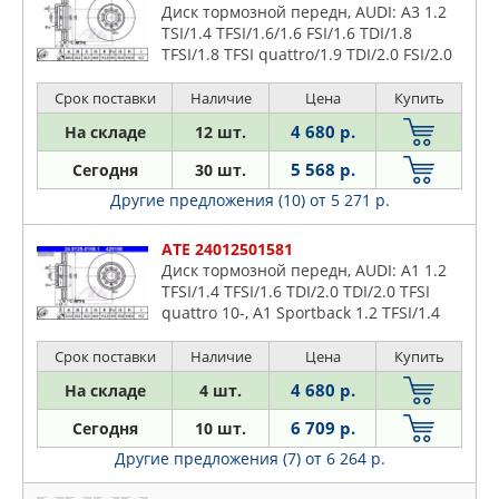
Диск тормозной передн, AUDI: A3 1.2
TSI/1.4 TFSI/1.6/1.6 FSI/1.6 TDI/1.8
TFSI/1.8 TFSI quattro/1.9 TDI/2.0 FSI/2.0
TDI/2.0 TDI 16V/2.0 TDI 16V quattro/2.0
TDI quat
Срок поставки
Наличие
Цена
Купить
4 680 р.
На складе
12 шт.
5 568 р.
Сегодня
30 шт.
Другие предложения (10)
от 5 271 р.
ATE 24012501581
Диск тормозной передн, AUDI: A1 1.2
TFSI/1.4 TFSI/1.6 TDI/2.0 TDI/2.0 TFSI
quattro 10-, A1 Sportback 1.2 TFSI/1.4
TFSI/1.6 TDI/2.0 TDI 11-, A3 1.2 TSI/1.4
TFSI/1.6
Срок поставки
Наличие
Цена
Купить
4 680 р.
На складе
4 шт.
6 709 р.
Сегодня
10 шт.
Другие предложения (7)
от 6 264 р.