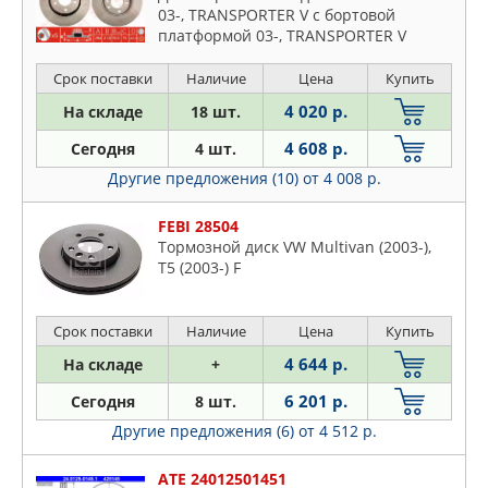
03-, TRANSPORTER V c бортовой
платформой 03-, TRANSPORTER V
фургон 03-
Срок поставки
Наличие
Цена
Купить
4 020 р.
На складе
18 шт.
4 608 р.
Сегодня
4 шт.
Другие предложения (10)
от 4 008 р.
FEBI 28504
Тормозной диск VW Multivan (2003-),
T5 (2003-) F
Срок поставки
Наличие
Цена
Купить
4 644 р.
На складе
+
6 201 р.
Сегодня
8 шт.
Другие предложения (6)
от 4 512 р.
ATE 24012501451