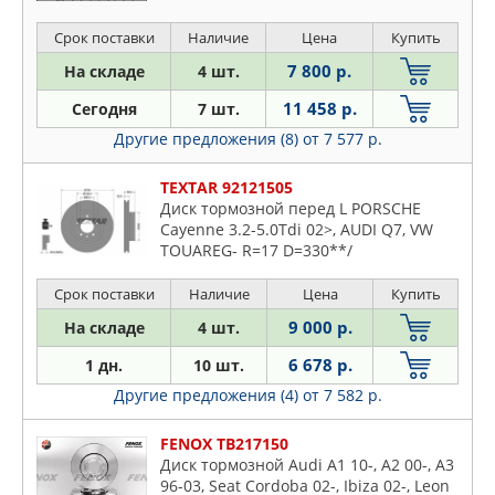
TDI/3.0 TDI/3.0 V6 TDI/3.2 V6/3.6 V6
FSI/4.2 V8/4.2 V8
Срок поставки
Наличие
Цена
Купить
7 800 р.
На складе
4 шт.
11 458 р.
Сегодня
7 шт.
Другие предложения (8)
от 7 577 р.
TEXTAR 92121505
Диск тормозной перед L PORSCHE
Cayenne 3.2-5.0Tdi 02>, AUDI Q7, VW
TOUAREG- R=17 D=330**/
Срок поставки
Наличие
Цена
Купить
9 000 р.
На складе
4 шт.
6 678 р.
1 дн.
10 шт.
Другие предложения (4)
от 7 582 р.
FENOX TB217150
Диск тормозной Audi A1 10-, A2 00-, A3
96-03, Seat Cordoba 02-, Ibiza 02-, Leon