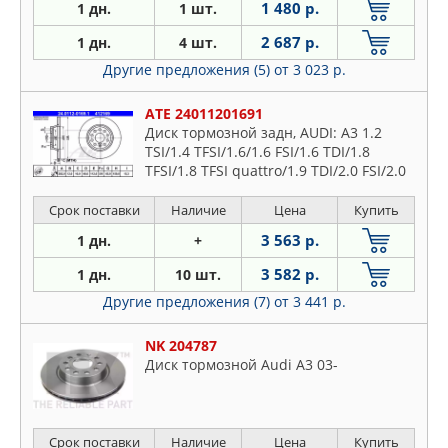
1 480 р.
1 дн.
1 шт.
2 687 р.
1 дн.
4 шт.
Другие предложения (5)
от 3 023 р.
ATE 24011201691
Диск тормозной задн, AUDI: A3 1.2
TSI/1.4 TFSI/1.6/1.6 FSI/1.6 TDI/1.8
TFSI/1.8 TFSI quattro/1.9 TDI/2.0 FSI/2.0
TDI/2.0 TDI 16V/2.0 TDI 16V quattro/2.0
TDI quattr
Срок поставки
Наличие
Цена
Купить
3 563 р.
1 дн.
+
3 582 р.
1 дн.
10 шт.
Другие предложения (7)
от 3 441 р.
NK 204787
Диск тормозной Audi A3 03-
Срок поставки
Наличие
Цена
Купить