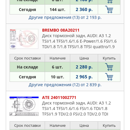
2 360 р.
Сегодня
144 шт.
Другие предложения (13)
от 2 193 р.
BREMBO 08A20211
Диск тормозной задн, AUDI: A3 1.2
TSI/1.4 TFSI/1.6/1.6 E-Power/1.6 FSI/1.6
TDI/1.8 T/1.8 TFSI/1.8 TFSI quattro/1.9
TDI/2.0/2.0 FSI/2.0 TDI/2.0 TDI 16V/2.0
TDI 16V qu
Срок поставки
Наличие
Цена
Купить
2 280 р.
На складе
6 шт.
2 965 р.
Сегодня
10 шт.
Другие предложения (12)
от 2 839 р.
ATE 24011002771
Диск тормозной задн, AUDI: A3 1.2
TSI/1.4 TFSI/1.6/1.6 FSI/1.6 TDI/1.8
TFSI/1.9 TDI/2.0 FSI/2.0 TDI/2.0 TDI
16V/2.0 TFSI 03-12, A3 Sportback 1.2
TSI/1.4 TFSI/1.6/1
Срок поставки
Наличие
Цена
Купить