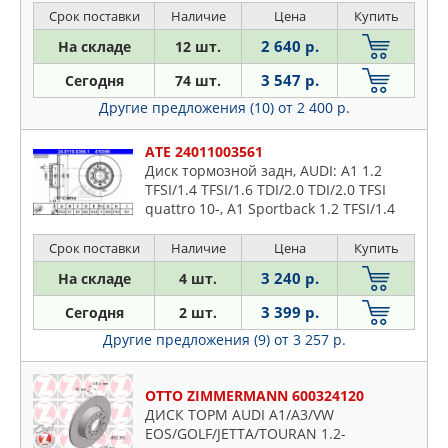
JETTA II
Срок поставки
Наличие
Цена
Купить
2 640 р.
На складе
12 шт.
3 547 р.
Сегодня
74 шт.
Другие предложения (10)
от 2 400 р.
ATE 24011003561
Диск тормозной задн, AUDI: A1 1.2
TFSI/1.4 TFSI/1.6 TDI/2.0 TDI/2.0 TFSI
quattro 10-, A1 Sportback 1.2 TFSI/1.4
TFSI/1.6 TDI/2.0 TDI 11-, A3 1.2 TSI/1.4
TFSI/1.6/1
Срок поставки
Наличие
Цена
Купить
3 240 р.
На складе
4 шт.
3 399 р.
Сегодня
2 шт.
Другие предложения (9)
от 3 257 р.
OTTO ZIMMERMANN 600324120
ДИСК ТОРМ AUDI A1/A3/VW
EOS/GOLF/JETTA/TOURAN 1.2-