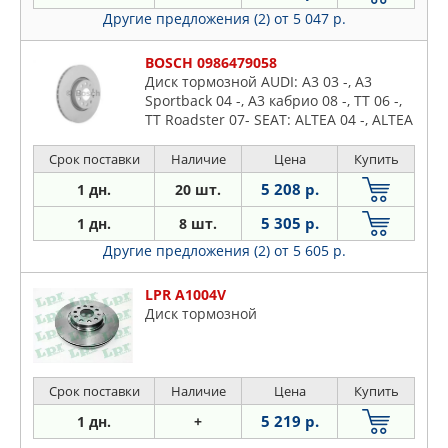
Другие предложения (2)
от 5 047 р.
BOSCH 0986479058
Диск тормозной AUDI: A3 03 -, A3
Sportback 04 -, A3 кабрио 08 -, TT 06 -,
TT Roadster 07- SEAT: ALTEA 04 -, ALTEA
XL 06 -, LEON 05- SKODA: OCTAVIA 04 -,
Срок поставки
Наличие
Цена
Купить
5 208 р.
1 дн.
20 шт.
5 305 р.
1 дн.
8 шт.
Другие предложения (2)
от 5 605 р.
LPR A1004V
Диск тормозной
Срок поставки
Наличие
Цена
Купить
5 219 р.
1 дн.
+