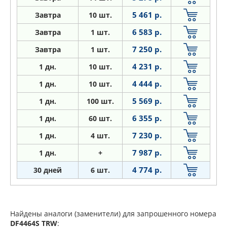
5 461 р.
Завтра
10 шт.
6 583 р.
Завтра
1 шт.
7 250 р.
Завтра
1 шт.
4 231 р.
1
дн.
10 шт.
4 444 р.
1
дн.
10 шт.
5 569 р.
1
дн.
100 шт.
6 355 р.
1
дн.
60 шт.
7 230 р.
1
дн.
4 шт.
7 987 р.
1
дн.
+
4 774 р.
30 дней
6 шт.
Найдены аналоги (заменители) для запрошенного номера
DF4464S
TRW
: