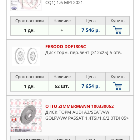
CQ1) 1.6 MPI 2021-
Срок поставки
Наличие
Цена
Купить
7 546 р.
1 дн.
+
FERODO DDF1305C
Диск торм. пер.вент.[312x25] 5 отв.
Срок поставки
Наличие
Цена
Купить
7 654 р.
1 дн.
52 шт.
OTTO ZIMMERMANN 100330052
ДИСК ТОРМ AUDI A3/SEAT/VW
GOLFV/VW PASSAT 1.4TSI/1.6/2.0TDI 05>