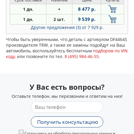
Срок поставки
Наличие
Цена
Купить
8 477 р.
1 дн.
+
9 539 р.
1 дн.
2 шт.
Другие предложения (3)
от 7 929 р.
Чтобы быть уверенными, что деталь с артикулом DF4464S
производителя TRW, а также ее замены подойдут на Ваш
автомобиль, воспользуйтесь бесплатным
подбором по VIN
коду
, или позвоните по тел.
8 (495) 984-46-55
.
У Вас есть вопросы?
Оставьте телефон, мы перезвоним и ответим на них!
Получить консультацию
Соглашаюсь на обработку персональных данных в