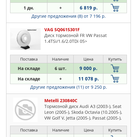
6 819 р.
1 дн.
+
Другие предложения (8)
от 7 196 р.
VAG 5Q0615301F
Диск тормозной FR VW Passat
1.4TSi/1.6/2.0TDi 05>
Поставка
Наличие
Цена
Купить
9 000 р.
На складе
6 шт.
11 078 р.
На складе
+
Другие предложения (11)
от 9 250 р.
Metelli 230840C
Тормозной диск Audi A3 (2003-), Seat
Leon (2005-), Skoda Octavia (10.2005-),
VW Golf V, Jetta (2005-), Passat (2005-),
Touran (2006-) F
Поставка
Наличие
Цена
Купить