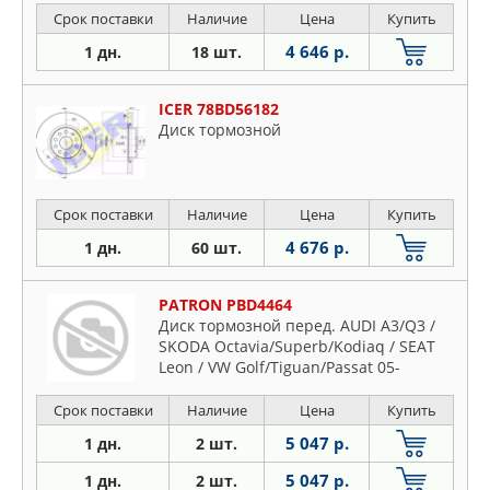
Срок поставки
Наличие
Цена
Купить
4 646 р.
1 дн.
18 шт.
ICER 78BD56182
Диск тормозной
Срок поставки
Наличие
Цена
Купить
4 676 р.
1 дн.
60 шт.
PATRON PBD4464
Диск тормозной перед. AUDI A3/Q3 /
SKODA Octavia/Superb/Kodiaq / SEAT
Leon / VW Golf/Tiguan/Passat 05-
Срок поставки
Наличие
Цена
Купить
5 047 р.
1 дн.
2 шт.
5 047 р.
1 дн.
2 шт.