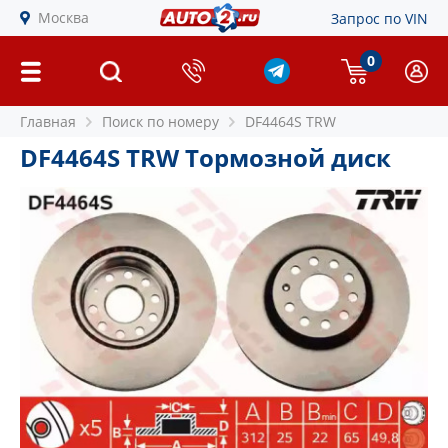
Москва
Запрос по VIN
0
Главная
Поиск по номеру
DF4464S TRW
DF4464S TRW Тормозной диск