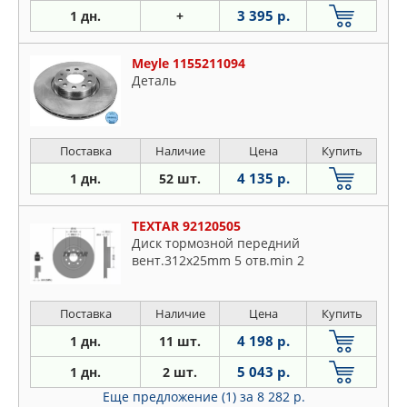
3 395 р.
1 дн.
+
Meyle 1155211094
Деталь
Поставка
Наличие
Цена
Купить
4 135 р.
1 дн.
52 шт.
TEXTAR 92120505
Диск тормозной передний
вент.312x25mm 5 отв.min 2
Поставка
Наличие
Цена
Купить
4 198 р.
1 дн.
11 шт.
5 043 р.
1 дн.
2 шт.
Еще предложение (1)
за 8 282 р.