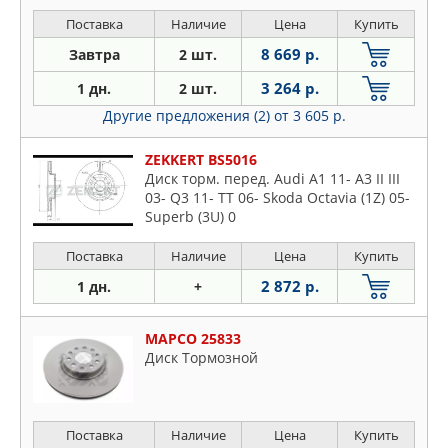
Поставка
Наличие
Цена
Купить
8 669 р.
Завтра
2 шт.
3 264 р.
1 дн.
2 шт.
Другие предложения (2)
от 3 605 р.
ZEKKERT BS5016
Диск торм. перед. Audi A1 11- A3 II III
03- Q3 11- TT 06- Skoda Octavia (1Z) 05-
Superb (3U) 0
Поставка
Наличие
Цена
Купить
2 872 р.
1 дн.
+
MAPCO 25833
Диск Тормозной
Поставка
Наличие
Цена
Купить