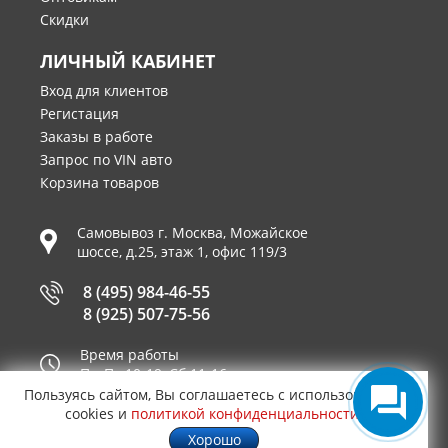
Скидки
ЛИЧНЫЙ КАБИНЕТ
Вход для клиентов
Регистация
Заказы в работе
Запрос по VIN авто
Корзина товаров
Самовывоз г.
Москва
,
Можайское
шоссе, д.25, этаж 1, офис 119/3
8 (495) 984-46-55
8 (925) 507-75-56
Время работы
Пн-Пт 10-19, Сб 11-16
Пользуясь сайтом, Вы соглашаетесь с использованием
Принимаем к оплате
cookies и
политикой конфиденциальности
.
Хорошо