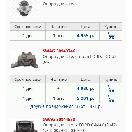
Опора двигателя
Срок поставки
Наличие
Цена
Купить
4 959 р.
1 дн.
1 шт.
SWAG 50943746
Опора двигателя прав FORD: FOCUS
04-
Срок поставки
Наличие
Цена
Купить
4 980 р.
1 дн.
+
5 201 р.
1 дн.
1 шт.
Другие предложения (3)
от 5 471 р.
SWAG 50944550
Опора двигателя FORD C-MAX (DM2)
1.6 [2007/04-2010/09]