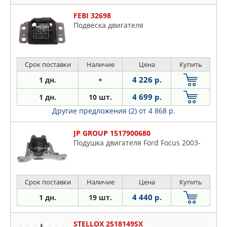
FEBI 32698
Подвеска двигателя
Срок поставки
Наличие
Цена
Купить
4 226 р.
1 дн.
+
4 699 р.
1 дн.
10 шт.
Другие предложения (2)
от 4 868 р.
JP GROUP 1517900680
Подушка двигателя Ford Focus 2003-
Срок поставки
Наличие
Цена
Купить
4 440 р.
1 дн.
19 шт.
STELLOX 2518149SX