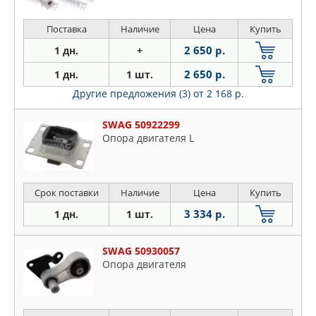
Поставка
Наличие
Цена
Купить
2 650 р.
1 дн.
+
2 650 р.
1 дн.
1 шт.
Другие предложения (3)
от 2 168 р.
SWAG 50922299
Опора двигателя L
Срок поставки
Наличие
Цена
Купить
3 334 р.
1 дн.
1 шт.
SWAG 50930057
Опора двигателя