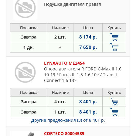
Подушка двигателя правая
Поставка
Наличие
Цена
Купить
8 174 р.
Завтра
2 шт.
7 650 р.
1 дн.
+
LYNXAUTO ME2454
Опора двигателя R FORD C-Max II 1.6
10-19 / Focus III 1.5-1.6 10> / Transit
Connect 1.6 13>
Поставка
Наличие
Цена
Купить
8 401 р.
Завтра
4 шт.
8 401 р.
Завтра
1 шт.
Другие предложения (3)
от 8 401 р.
CORTECO 80004589