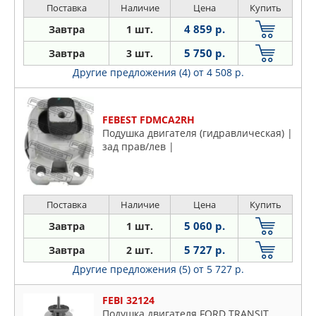
Поставка
Наличие
Цена
Купить
4 859 р.
Завтра
1 шт.
5 750 р.
Завтра
3 шт.
Другие предложения (4)
от 4 508 р.
FEBEST FDMCA2RH
Подушка двигателя (гидравлическая) |
зад прав/лев |
Поставка
Наличие
Цена
Купить
5 060 р.
Завтра
1 шт.
5 727 р.
Завтра
2 шт.
Другие предложения (5)
от 5 727 р.
FEBI 32124
Подушка двигателя FORD TRANSIT