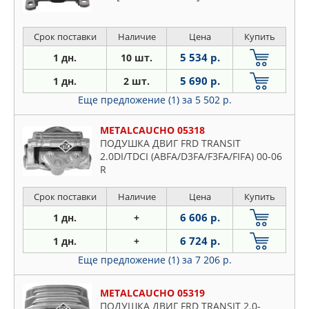
Срок поставки
Наличие
Цена
Купить
5 534 р.
1 дн.
10 шт.
5 690 р.
1 дн.
2 шт.
Еще предложение (1)
за 5 502 р.
METALCAUCHO 05318
ПОДУШКА ДВИГ FRD TRANSIT
2.0DI/TDCI (ABFA/D3FA/F3FA/FIFA) 00-06
R
Срок поставки
Наличие
Цена
Купить
6 606 р.
1 дн.
+
6 724 р.
1 дн.
+
Еще предложение (1)
за 7 206 р.
METALCAUCHO 05319
ПОДУШКА ДВИГ FRD TRANSIT 2.0-