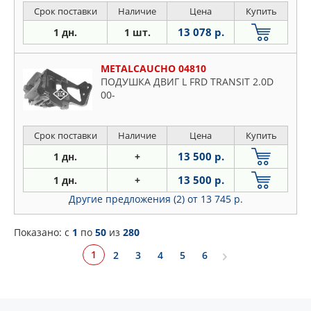
Срок поставки
Наличие
Цена
Купить
13 078 р.
1 дн.
1 шт.
METALCAUCHO 04810
ПОДУШКА ДВИГ L FRD TRANSIT 2.0D
00-
Срок поставки
Наличие
Цена
Купить
13 500 р.
1 дн.
+
13 500 р.
1 дн.
+
Другие предложения (2)
от 13 745 р.
Показано: c
1
по
50
из
280
1
2
3
4
5
6