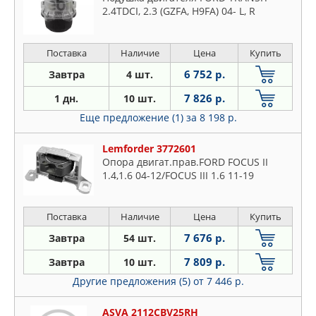
2.4TDCI, 2.3 (GZFA, H9FA) 04- L, R
Поставка
Наличие
Цена
Купить
6 752 р.
Завтра
4 шт.
7 826 р.
1 дн.
10 шт.
Еще предложение (1)
за 8 198 р.
Lemforder 3772601
Опора двигат.прав.FORD FOCUS II
1.4,1.6 04-12/FOCUS III 1.6 11-19
Поставка
Наличие
Цена
Купить
7 676 р.
Завтра
54 шт.
7 809 р.
Завтра
10 шт.
Другие предложения (5)
от 7 446 р.
ASVA 2112CBV25RH