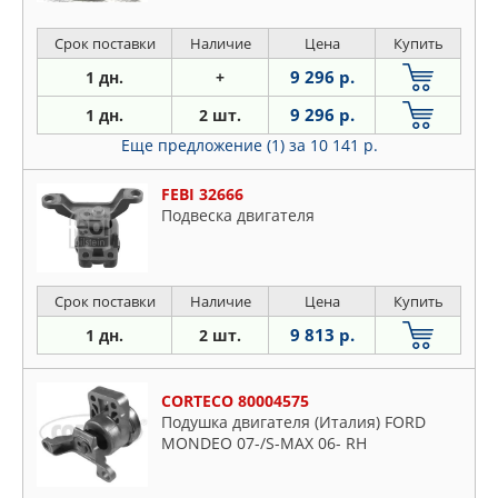
Срок поставки
Наличие
Цена
Купить
9 296 р.
1 дн.
+
9 296 р.
1 дн.
2 шт.
Еще предложение (1)
за 10 141 р.
FEBI 32666
Подвеска двигателя
Срок поставки
Наличие
Цена
Купить
9 813 р.
1 дн.
2 шт.
CORTECO 80004575
Подушка двигателя (Италия) FORD
MONDEO 07-/S-MAX 06- RH