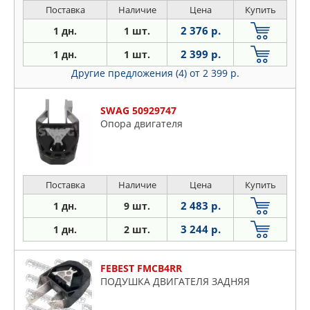
Поставка
Наличие
Цена
Купить
2 376 р.
1 дн.
1 шт.
2 399 р.
1 дн.
1 шт.
Другие предложения (4)
от 2 399 р.
SWAG 50929747
Опора двигателя
Поставка
Наличие
Цена
Купить
2 483 р.
1 дн.
9 шт.
3 244 р.
1 дн.
2 шт.
FEBEST FMCB4RR
ПОДУШКА ДВИГАТЕЛЯ ЗАДНЯЯ