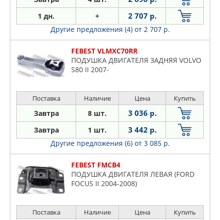
2 707 р.
1 дн.
+
Другие предложения (4)
от 2 707 р.
FEBEST VLMXC70RR
ПОДУШКА ДВИГАТЕЛЯ ЗАДНЯЯ VOLVO
S80 II 2007-
Поставка
Наличие
Цена
Купить
3 036 р.
Завтра
8 шт.
3 442 р.
Завтра
1 шт.
Другие предложения (6)
от 3 085 р.
FEBEST FMCB4
ПОДУШКА ДВИГАТЕЛЯ ЛЕВАЯ (FORD
FOCUS II 2004-2008)
Поставка
Наличие
Цена
Купить