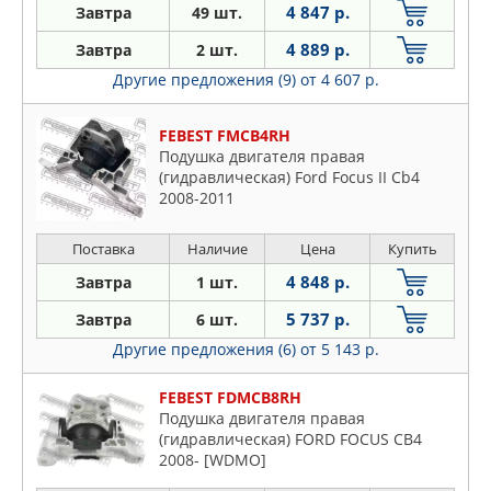
4 847 р.
Завтра
49 шт.
4 889 р.
Завтра
2 шт.
Другие предложения (9)
от 4 607 р.
FEBEST FMCB4RH
Подушка двигателя правая
(гидравлическая) Ford Focus II Cb4
2008-2011
Поставка
Наличие
Цена
Купить
4 848 р.
Завтра
1 шт.
5 737 р.
Завтра
6 шт.
Другие предложения (6)
от 5 143 р.
FEBEST FDMCB8RH
Подушка двигателя правая
(гидравлическая) FORD FOCUS CB4
2008- [WDMO]