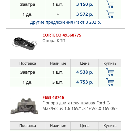
3 150 р.
Завтра
1 шт.
3 572 р.
1 дн.
+
Другие предложения (4)
от 3 202 р.
CORTECO 49368775
Опора КПП
Поставка
Наличие
Цена
Купить
4 538 р.
Завтра
1 шт.
4 753 р.
1 дн.
5 шт.
FEBI 43746
F опора двигателя правая Ford C-
Max/Focus 1.6 16V/1.8 16V/2.0 16V 05>
Поставка
Наличие
Цена
Купить