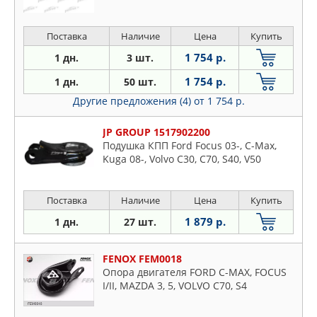
Поставка
Наличие
Цена
Купить
1 754 р.
1 дн.
3 шт.
1 754 р.
1 дн.
50 шт.
Другие предложения (4)
от 1 754 р.
JP GROUP 1517902200
Подушка КПП Ford Focus 03-, C-Max,
Kuga 08-, Volvo C30, C70, S40, V50
Поставка
Наличие
Цена
Купить
1 879 р.
1 дн.
27 шт.
FENOX FEM0018
Опора двигателя FORD C-MAX, FOCUS
I/II, MAZDA 3, 5, VOLVO C70, S4