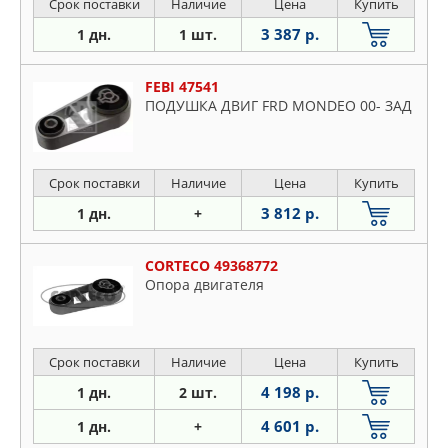
Срок поставки
Наличие
Цена
Купить
3 387 р.
1 дн.
1 шт.
FEBI 47541
ПОДУШКА ДВИГ FRD MONDEO 00- ЗАД
Срок поставки
Наличие
Цена
Купить
3 812 р.
1 дн.
+
CORTECO 49368772
Опора двигателя
Срок поставки
Наличие
Цена
Купить
4 198 р.
1 дн.
2 шт.
4 601 р.
1 дн.
+