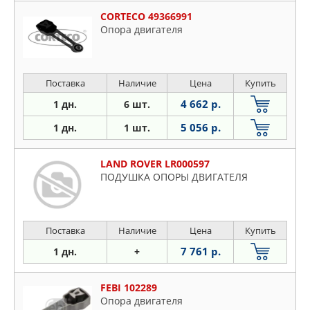
CORTECO 49366991
Опора двигателя
Поставка
Наличие
Цена
Купить
4 662 р.
1 дн.
6 шт.
5 056 р.
1 дн.
1 шт.
LAND ROVER LR000597
ПОДУШКА ОПОРЫ ДВИГАТЕЛЯ
Поставка
Наличие
Цена
Купить
7 761 р.
1 дн.
+
FEBI 102289
Oпopa двигaтeля