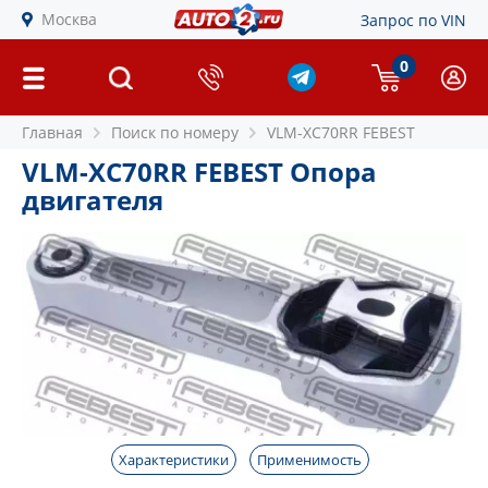
Москва
Запрос по VIN
0
Главная
Поиск по номеру
VLM-XC70RR FEBEST
VLM-XC70RR FEBEST Опора
двигателя
Характеристики
Применимость