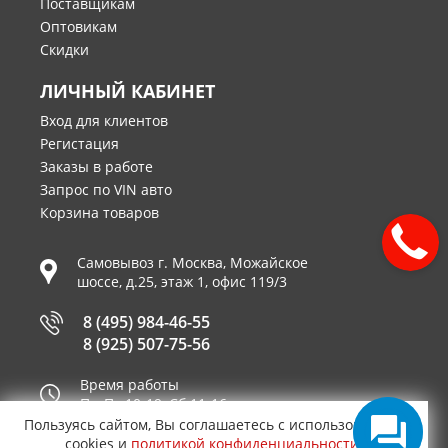
Поставщикам
Оптовикам
Скидки
ЛИЧНЫЙ КАБИНЕТ
Вход для клиентов
Регистация
Заказы в работе
Запрос по VIN авто
Корзина товаров
Самовывоз г.
Москва
,
Можайское
шоссе, д.25, этаж 1, офис 119/3
8 (495) 984-46-55
8 (925) 507-75-56
Время работы
Пн-Пт 10-19, Сб 11-16
Пользуясь сайтом, Вы соглашаетесь с использованием
Принимаем к оплате
cookies и
политикой конфиденциальности
.