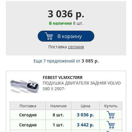
3 036 р.
В наличии
8 шт.
В корзину
Поставка
сегодня
3 085 р.
Еще 7 предложений
от
FEBEST VLMXC70RR
ПОДУШКА ДВИГАТЕЛЯ ЗАДНЯЯ VOLVO
S80 II 2007-
Поставка
Наличие
Цена
Купить
3 036 р.
Сегодня
8 шт.
3 442 р.
Сегодня
1 шт.