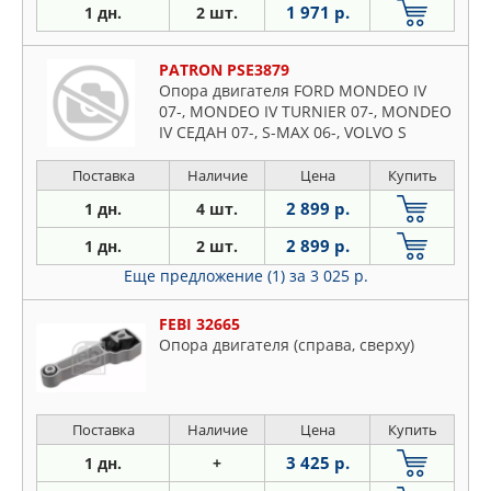
1 971 р.
1 дн.
2 шт.
PATRON PSE3879
Опора двигателя FORD MONDEO IV
07-, MONDEO IV TURNIER 07-, MONDEO
IV СЕДАН 07-, S-MAX 06-, VOLVO S
Поставка
Наличие
Цена
Купить
2 899 р.
1 дн.
4 шт.
2 899 р.
1 дн.
2 шт.
Еще предложение (1)
за 3 025 р.
FEBI 32665
Опора двигателя (справа, сверху)
Поставка
Наличие
Цена
Купить
3 425 р.
1 дн.
+