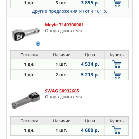
3 895 р.
1 дн.
5 шт.
Другие предложения (4)
от 4 181 р.
Meyle 7140300001
Опора двигателя
Поставка
Наличие
Цена
Купить
4 534 р.
1 дн.
1 шт.
5 213 р.
1 дн.
2 шт.
SWAG 50932665
Опора двигателя
Поставка
Наличие
Цена
Купить
4 600 р.
1 дн.
1 шт.