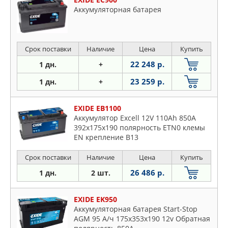
Аккумуляторная батарея
Срок поставки
Наличие
Цена
Купить
22 248 р.
1 дн.
+
23 259 р.
1 дн.
+
EXIDE EB1100
Аккумулятор Excell 12V 110Ah 850A
392х175х190 полярность ETN0 клемы
EN крепление B13
Срок поставки
Наличие
Цена
Купить
26 486 р.
1 дн.
2 шт.
EXIDE EK950
Аккумуляторная батарея Start-Stop
AGM 95 А/ч 175x353x190 12v Обратная