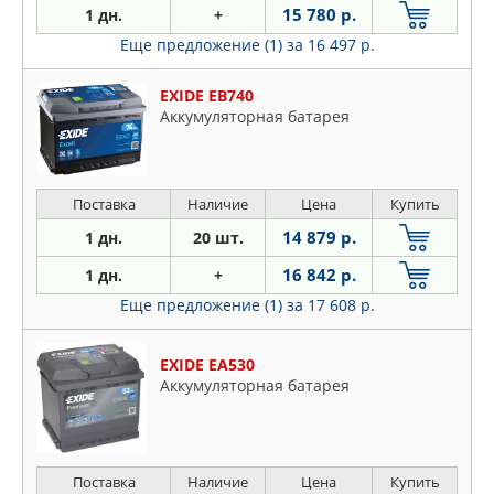
15 780 р.
1 дн.
+
Еще предложение (1)
за 16 497 р.
EXIDE EB740
Аккумуляторная батарея
Поставка
Наличие
Цена
Купить
14 879 р.
1 дн.
20 шт.
16 842 р.
1 дн.
+
Еще предложение (1)
за 17 608 р.
EXIDE EA530
Аккумуляторная батарея
Поставка
Наличие
Цена
Купить