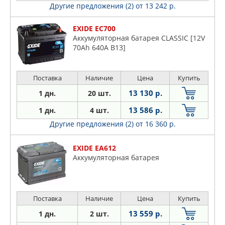
Другие предложения (2)
от 13 242 р.
EXIDE EC700
Аккумуляторная батарея CLASSIC [12V
70Ah 640A B13]
Поставка
Наличие
Цена
Купить
13 130 р.
1 дн.
20 шт.
13 586 р.
1 дн.
4 шт.
Другие предложения (2)
от 16 360 р.
EXIDE EA612
Аккумуляторная батарея
Поставка
Наличие
Цена
Купить
13 559 р.
1 дн.
2 шт.