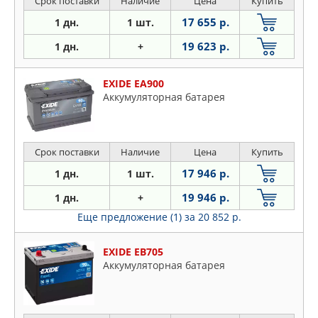
Срок поставки
Наличие
Цена
Купить
17 655 р.
1 дн.
1 шт.
19 623 р.
1 дн.
+
EXIDE EA900
Аккумуляторная батарея
Срок поставки
Наличие
Цена
Купить
17 946 р.
1 дн.
1 шт.
19 946 р.
1 дн.
+
Еще предложение (1)
за 20 852 р.
EXIDE EB705
Аккумуляторная батарея