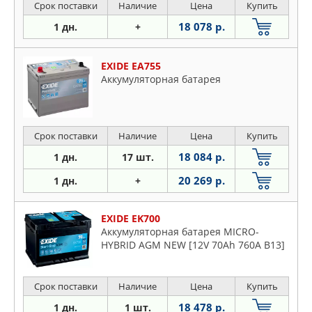
Срок поставки
Наличие
Цена
Купить
18 078 р.
1 дн.
+
EXIDE EA755
Аккумуляторная батарея
Срок поставки
Наличие
Цена
Купить
18 084 р.
1 дн.
17 шт.
20 269 р.
1 дн.
+
EXIDE EK700
Аккумуляторная батарея MICRO-
HYBRID AGM NEW [12V 70Ah 760A B13]
Срок поставки
Наличие
Цена
Купить
18 478 р.
1 дн.
1 шт.