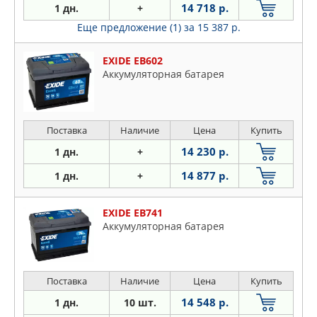
14 718 р.
1 дн.
+
Еще предложение (1)
за 15 387 р.
EXIDE EB602
Аккумуляторная батарея
Поставка
Наличие
Цена
Купить
14 230 р.
1 дн.
+
14 877 р.
1 дн.
+
EXIDE EB741
Аккумуляторная батарея
Поставка
Наличие
Цена
Купить
14 548 р.
1 дн.
10 шт.