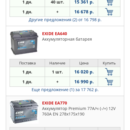
15 361 р.
1 дн.
40 шт.
16 678 р.
1 дн.
+
Другие предложения (2)
от 16 798 р.
EXIDE EA640
Аккумуляторная батарея
Поставка
Наличие
Цена
Купить
16 020 р.
1 дн.
1 шт.
16 990 р.
1 дн.
+
Еще предложение (1)
за 17 762 р.
EXIDE EA770
Аккумулятор Premium 77A/ч (-/+) 12V
760A EN 278x175x190