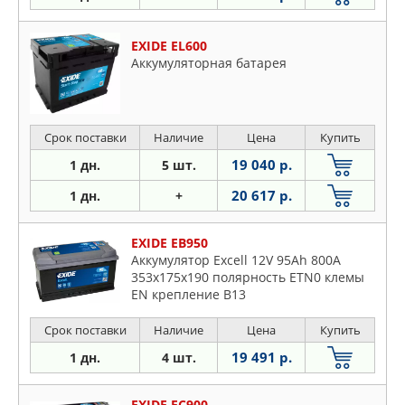
EXIDE EL600
Аккумуляторная батарея
Срок поставки
Наличие
Цена
Купить
19 040 р.
1 дн.
5 шт.
20 617 р.
1 дн.
+
EXIDE EB950
Аккумулятор Excell 12V 95Ah 800A
353х175х190 полярность ETN0 клемы
EN крепление B13
Срок поставки
Наличие
Цена
Купить
19 491 р.
1 дн.
4 шт.
EXIDE EC900