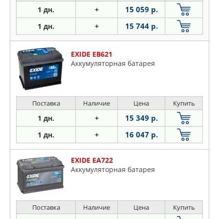
15 059 р.
1 дн.
+
15 744 р.
1 дн.
+
EXIDE EB621
Аккумуляторная батарея
Поставка
Наличие
Цена
Купить
15 349 р.
1 дн.
+
16 047 р.
1 дн.
+
EXIDE EA722
Аккумуляторная батарея
Поставка
Наличие
Цена
Купить