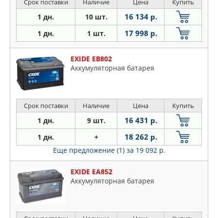
Срок поставки
Наличие
Цена
Купить
16 134 р.
1 дн.
10 шт.
17 998 р.
1 дн.
1 шт.
EXIDE EB802
Аккумуляторная батарея
Срок поставки
Наличие
Цена
Купить
16 431 р.
1 дн.
9 шт.
18 262 р.
1 дн.
+
Еще предложение (1)
за 19 092 р.
EXIDE EA852
Аккумуляторная батарея