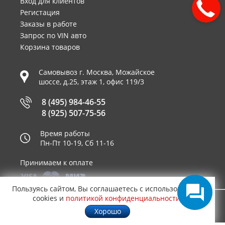
Вход для клиентов
Регистация
Заказы в работе
Запрос по VIN авто
Корзина товаров
Самовывоз г.
Москва
,
Можайское
шоссе, д.25, этаж 1, офис 119/3
8 (495) 984-46-55
8 (925) 507-75-56
Время работы
Пн-Пт 10-19, Сб 11-16
Принимаем к оплате
Пользуясь сайтом, Вы соглашаетесь с использованием
cookies и
политикой конфиденциальности
.
© 2003—2026
AUTO2.RU™ интернет магазин
0,6118
Хорошо
запчастей для иномарок в Москве
.