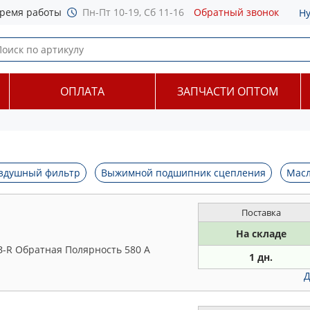
ремя работы
Пн-Пт 10-19, Сб 11-16
Обратный звонок
Н
ОПЛАТА
ЗАПЧАСТИ ОПТОМ
здушный фильтр
Выжимной подшипник сцепления
Мас
Поставка
На складе
-З-R Обратная Полярность 580 А
1 дн.
Д