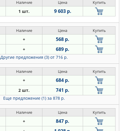
Наличие
Цена
Купить
9 603 р.
1 шт.
Наличие
Цена
Купить
568 р.
+
689 р.
+
Другие предложения (3)
от 716 р.
Наличие
Цена
Купить
684 р.
+
741 р.
2 шт.
Еще предложение (1)
за 878 р.
Наличие
Цена
Купить
847 р.
+