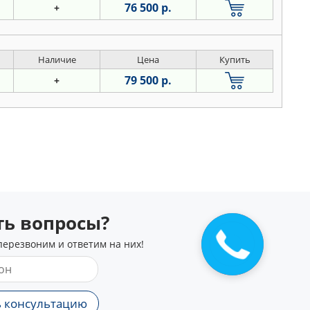
76 500 р.
+
Наличие
Цена
Купить
79 500 р.
+
сть вопросы?
перезвоним и ответим на них!
 консультацию