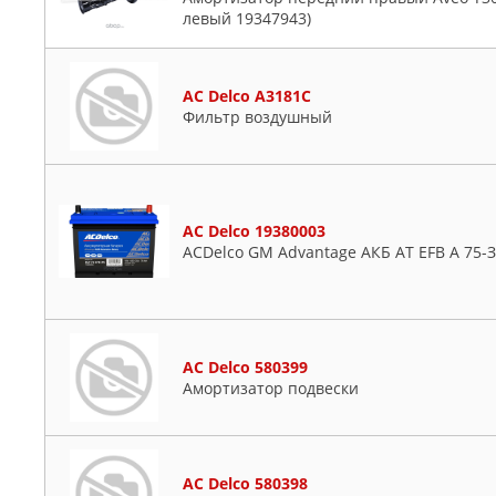
левый 19347943)
AC Delco A3181C
Фильтр воздушный
AC Delco 19380003
ACDelco GM Advantage АКБ AT EFB A 75-
AC Delco 580399
Амортизатор подвески
AC Delco 580398