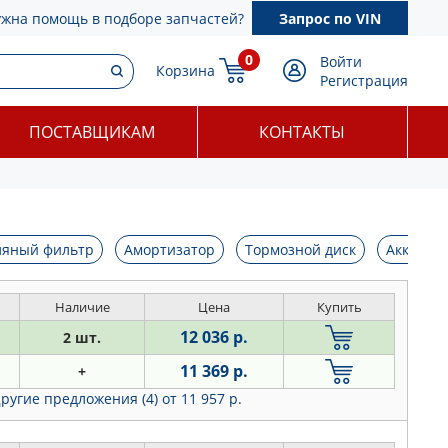
ужна помощь в подборе запчастей?
Запрос по VIN
0
Войти
Корзина
Регистрация
ПОСТАВЩИКАМ
КОНТАКТЫ
ляный фильтр
Амортизатор
Тормозной диск
Аккумул
Наличие
Цена
Купить
12 036 р.
2 шт.
11 369 р.
+
ругие предложения (4)
от 11 957 р.