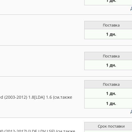
1 дн.
Поставка
1 дн.
Поставка
1 дн.
Поставка
1 дн.
d (2003-2012) 1.8[LDA] 1.6 (см.также
1 дн.
Срок поставки
(2012-2017) [LDE LDV LSF] (см.также