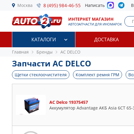
Москва
8 (495) 984-46-55
Написать
В
ИНТЕРНЕТ МАГАЗИН
АВТОЗАПЧАСТИ ДЛЯ ИНОМАРОК
КАТАЛОГИ
ДОСТАВКА
Главная
Бренды
AC DELCO
Запчасти AC DELCO
Щетки стеклоочистителя
Комплект ремня ГРМ
Во
AC Delco 19375457
Аккумулятор Advantage АКБ Asia 6СТ 65