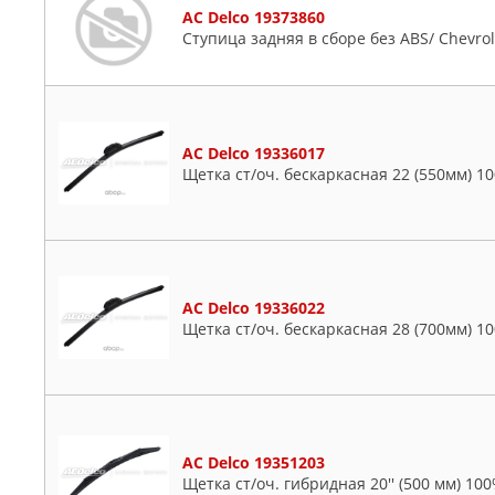
AC Delco 19373860
Ступица задняя в сборе без ABS/ Chevrol
AC Delco 19336017
Щетка ст/оч. бескаркасная 22 (550мм) 1
AC Delco 19336022
Щетка ст/оч. бескаркасная 28 (700мм) 1
AC Delco 19351203
Щетка ст/оч. гибридная 20'' (500 мм) 1