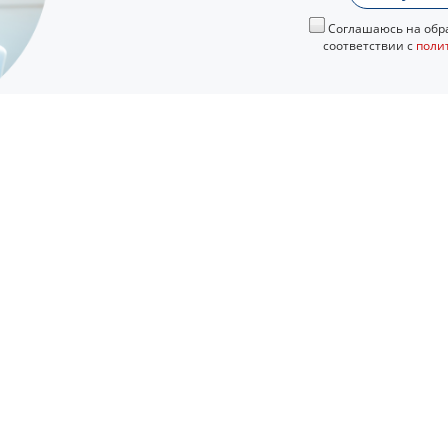
Соглашаюсь на обра
соответствии с
поли