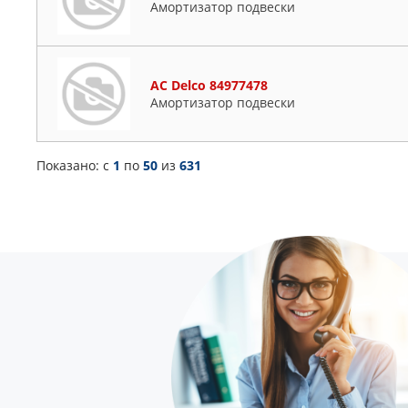
Амортизатор подвески
AC Delco 84977478
Амортизатор подвески
Показано: c
1
по
50
из
631