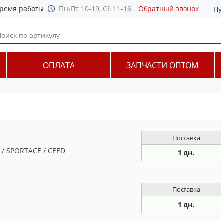
ремя работы
Пн-Пт 10-19, Сб 11-16
Обратный звонок
Н
ОПЛАТА
ЗАПЧАСТИ ОПТОМ
Поставка
 / SPORTAGE / CEED
1 дн.
Поставка
1 дн.