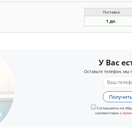
Поставка
1 дн.
У Вас е
Оставьте телефон, мы 
Получить
Соглашаюсь на обра
соответствии с
поли