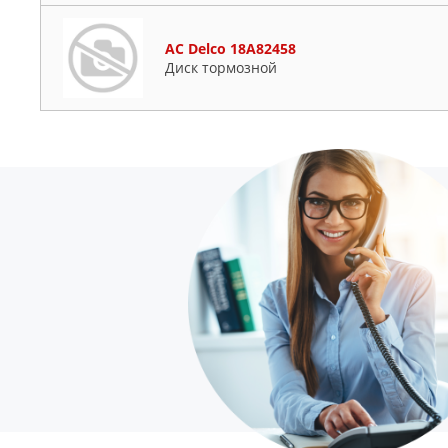
AC Delco 18A82458
Диск тормозной