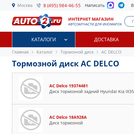
Москва
8 (495) 984-46-55
Написать
В
ИНТЕРНЕТ МАГАЗИН
АВТОЗАПЧАСТИ ДЛЯ ИНОМАРОК
КАТАЛОГИ
ДОСТАВКА
Главная
Каталог
Тормозной диск
AC DELCO
Тормозной диск AC DELCO
AC Delco 19374481
Диск тормозной задний Hyundai Kia IX35
AC Delco 18A928A
Диск тормозной