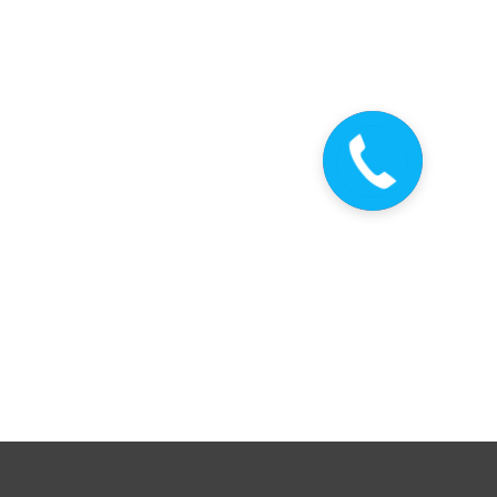
Закажите
звонок